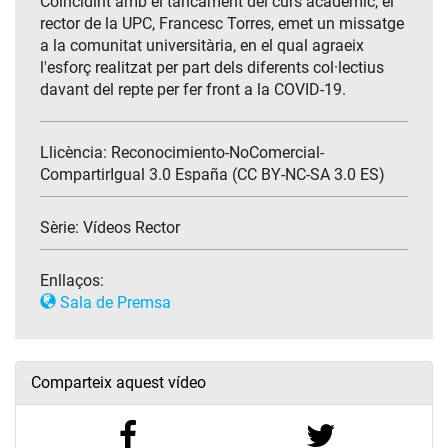
Coincidint amb el tancament del curs acadèmic, el
rector de la UPC, Francesc Torres, emet un missatge
a la comunitat universitària, en el qual agraeix
l'esforç realitzat per part dels diferents col·lectius
davant del repte per fer front a la COVID-19.
Llicència: Reconocimiento-NoComercial-
CompartirIgual 3.0 España (CC BY-NC-SA 3.0 ES)
Sèrie:
Vídeos Rector
Enllaços:
Sala de Premsa
Comparteix aquest vídeo