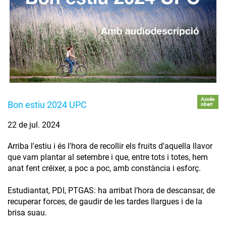
Accés
Bon estiu 2024 UPC
obert
22 de jul. 2024
Arriba l'estiu i és l'hora de recollir els fruits d'aquella llavor
que vam plantar al setembre i que, entre tots i totes, hem
anat fent créixer, a poc a poc, amb constància i esforç.
Estudiantat, PDI, PTGAS: ha arribat l’hora de descansar, de
recuperar forces, de gaudir de les tardes llargues i de la
brisa suau.