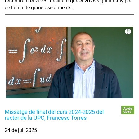
feta durant el 2025 i desitjant que el 2026 sigui un any ple
de llum i de grans assoliments.
Accés
Missatge de final del curs 2024-2025 del
obert
rector de la UPC, Francesc Torres
24 de jul. 2025