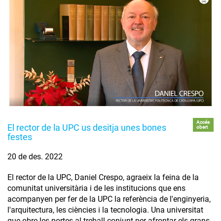
Accés
El rector de la UPC us desitja unes bones
obert
festes
20 de des. 2022
El rector de la UPC, Daniel Crespo, agraeix la feina de la
comunitat universitària i de les institucions que ens
acompanyen per fer de la UPC la referència de l'enginyeria,
l'arquitectura, les ciències i la tecnologia. Una universitat
que obre les portes al treball conjunt per afrontar els grans