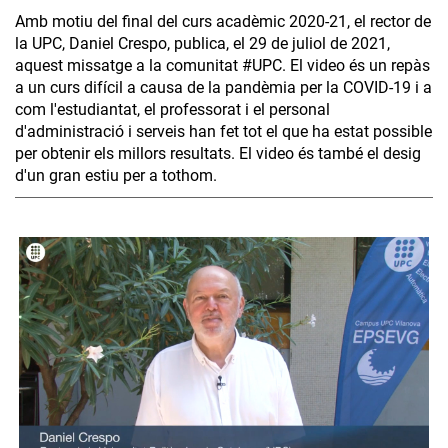
Amb motiu del final del curs acadèmic 2020-21, el rector de
la UPC, Daniel Crespo, publica, el 29 de juliol de 2021,
aquest missatge a la comunitat #UPC. El video és un repàs
a un curs difícil a causa de la pandèmia per la COVID-19 i a
com l'estudiantat, el professorat i el personal
d'administració i serveis han fet tot el que ha estat possible
per obtenir els millors resultats. El video és també el desig
d'un gran estiu per a tothom.