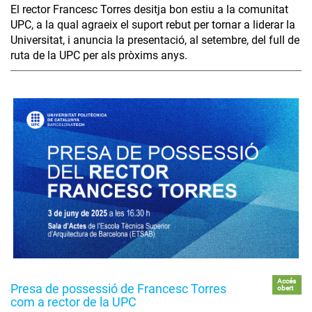
El rector Francesc Torres desitja bon estiu a la comunitat
UPC, a la qual agraeix el suport rebut per tornar a liderar la
Universitat, i anuncia la presentació, al setembre, del full de
ruta de la UPC per als pròxims anys.
Accés
Presa de possessió de Francesc Torres
obert
com a rector de la UPC