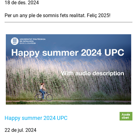
18 de des. 2024
Per un any ple de somnis fets realitat. Feliç 2025!
Accés
Happy summer 2024 UPC
obert
22 de jul. 2024