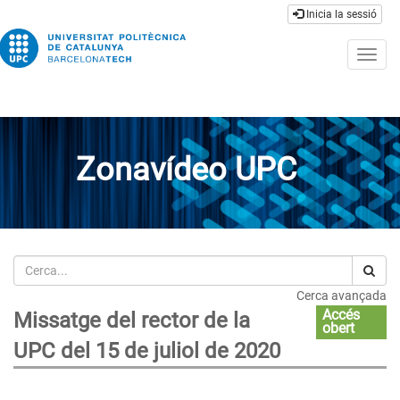
Inicia la sessió
Togg
navig
Zonavídeo UPC
Cerca
Cerca avançada
Accés
Missatge del rector de la
obert
UPC del 15 de juliol de 2020