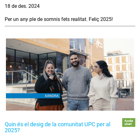
18 de des. 2024
Per un any ple de somnis fets realitat. Feliç 2025!
Accés
Quin és el desig de la comunitat UPC per al
obert
2025?