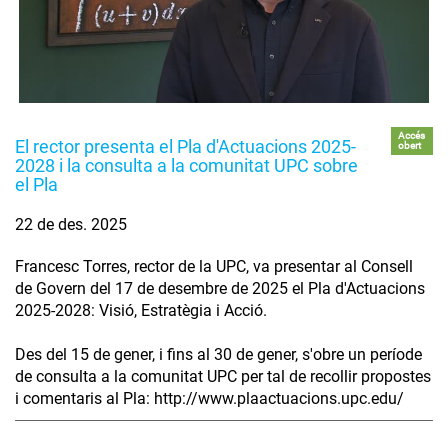
Accés
El rector presenta el Pla d'Actuacions 2025-
obert
2028 i la consulta a la comunitat UPC sobre
el Pla
22 de des. 2025
Francesc Torres, rector de la UPC, va presentar al Consell
de Govern del 17 de desembre de 2025 el Pla d'Actuacions
2025-2028: Visió, Estratègia i Acció.
Des del 15 de gener, i fins al 30 de gener, s'obre un període
de consulta a la comunitat UPC per tal de recollir propostes
i comentaris al Pla: http://www.plaactuacions.upc.edu/