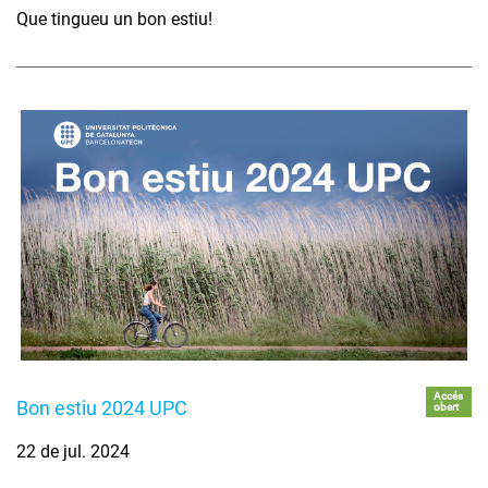
Que tingueu un bon estiu!
Accés
Bon estiu 2024 UPC
obert
22 de jul. 2024