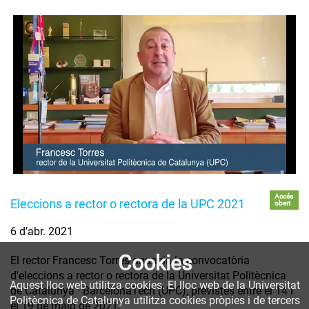
Accés
Eleccions a rector o rectora de la UPC 2021
obert
6 d’abr. 2021
Cookies
El rector Francesc Torres anuncia la convocatòria
d'eleccions a rector o rectora de la Universitat Politècnica
Aquest lloc web utilitza cookies. El lloc web de la Universitat
de Catalunya · BarcelonaTech (UPC), previstes entre el 14 i
Politècnica de Catalunya utilitza cookies pròpies i de tercers
el 19 de maig de 2021.