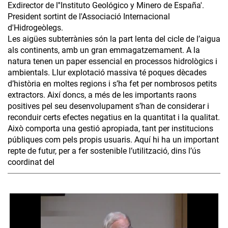
Exdirector de l''Instituto Geológico y Minero de España'.
President sortint de l'Associació Internacional
d'Hidrogeòlegs.
Les aigües subterrànies són la part lenta del cicle de l’aigua
als continents, amb un gran emmagatzemament. A la
natura tenen un paper essencial en processos hidrològics i
ambientals. Llur explotació massiva té poques dècades
d’història en moltes regions i s’ha fet per nombrosos petits
extractors. Així doncs, a més de les importants raons
positives pel seu desenvolupament s’han de considerar i
reconduir certs efectes negatius en la quantitat i la qualitat.
Això comporta una gestió apropiada, tant per institucions
públiques com pels propis usuaris. Aquí hi ha un important
repte de futur, per a fer sostenible l’utilització, dins l’ús
coordinat del