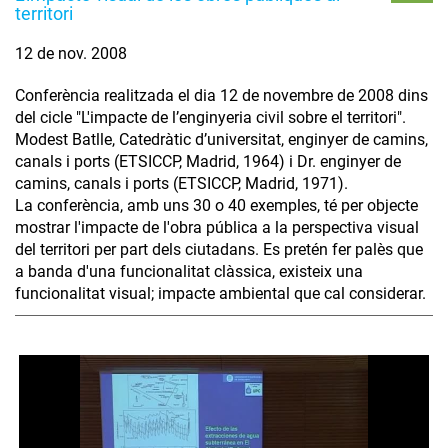
territori
12 de nov. 2008
Conferència realitzada el dia 12 de novembre de 2008 dins
del cicle "L'impacte de l’enginyeria civil sobre el territori".
Modest Batlle, Catedràtic d’universitat, enginyer de camins,
canals i ports (ETSICCP, Madrid, 1964) i Dr. enginyer de
camins, canals i ports (ETSICCP, Madrid, 1971).
La conferència, amb uns 30 o 40 exemples, té per objecte
mostrar l'impacte de l'obra pública a la perspectiva visual
del territori per part dels ciutadans. Es pretén fer palès que
a banda d'una funcionalitat clàssica, existeix una
funcionalitat visual; impacte ambiental que cal considerar.