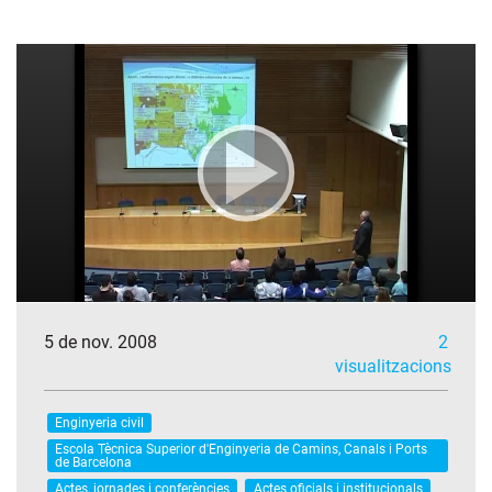
5 de nov. 2008
2
visualitzacions
Enginyeria civil
Escola Tècnica Superior d'Enginyeria de Camins, Canals i Ports
de Barcelona
Actes, jornades i conferències
Actes oficials i institucionals