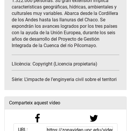
1.322.000 personas. Su gran extensión implica
características geográficas, hídricas, ambientales y
culturales muy variables. Abarca desde la Cordillera
de los Andes hasta las llanuras del Chaco. Se
expondrán los avances logrados por los tres países
con la ayuda de la Unión Europea, durante los seis
años de desarrollo del Proyecto de Gestión
Integrada de la Cuenca del río Pilcomayo.
Llicència: Copyright (Licencia propietaria)
Sèrie:
L'impacte de l’enginyeria civil sobre el territori
Comparteix aquest vídeo
URL: