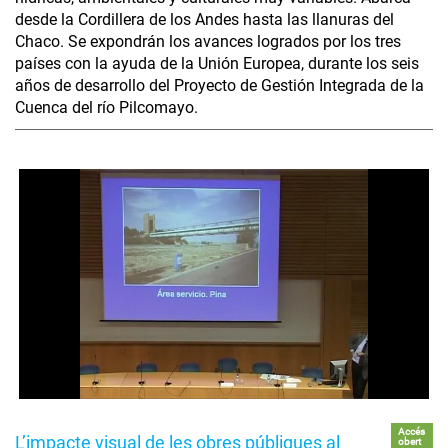
desde la Cordillera de los Andes hasta las llanuras del
Chaco. Se expondrán los avances logrados por los tres
países con la ayuda de la Unión Europea, durante los seis
años de desarrollo del Proyecto de Gestión Integrada de la
Cuenca del río Pilcomayo.
Accés
L’impacte visual de les obres públiques al
obert