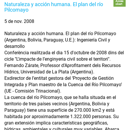
Accés
Naturaleza y acción humana. El plan del río
obert
Pilcomayo
5 de nov. 2008
Naturaleza y acción humana. El plan del río Pilcomayo
(Argentina, Bolivia, Paraguay, U.E.): Ingeniería Civil y
desarrollo
Conferència realitzada el dia 15 d'octubre de 2008 dins del
cicle "L'impacte de l’enginyeria civil sobre el territori".
Fernando Zárate, Professor d’Aprofitament dels Recursos
Hídrics, Universidad de La Plata (Argentina).
Exdirector de l’entitat gestora del ‘Proyecto de Gestión
Integrada y Plan maestro de la Cuenca del Río Pilcomayo’
(UE - Comisión Trinacional).
La cuenca del río Pilcomayo, que se halla situada en el
territorio de tres países vecinos (Argentina, Bolivia y
Paraguay) tiene una superfície de 270.000 km2 y está
habitada por aproximadamente 1.322.000 personas. Su
gran extensión implica características geográficas,
hídricas, ambientales y culturales muy variables. Abarca