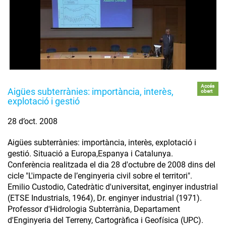
Accés
Aigües subterrànies: importància, interès,
obert
explotació i gestió
28 d’oct. 2008
Aigües subterrànies: importància, interès, explotació i
gestió. Situació a Europa,Espanya i Catalunya.
Conferència realitzada el dia 28 d'octubre de 2008 dins del
cicle "L'impacte de l’enginyeria civil sobre el territori".
Emilio Custodio, Catedràtic d'universitat, enginyer industrial
(ETSE Industrials, 1964), Dr. enginyer industrial (1971).
Professor d'Hidrologia Subterrània, Departament
d'Enginyeria del Terreny, Cartogràfica i Geofísica (UPC).