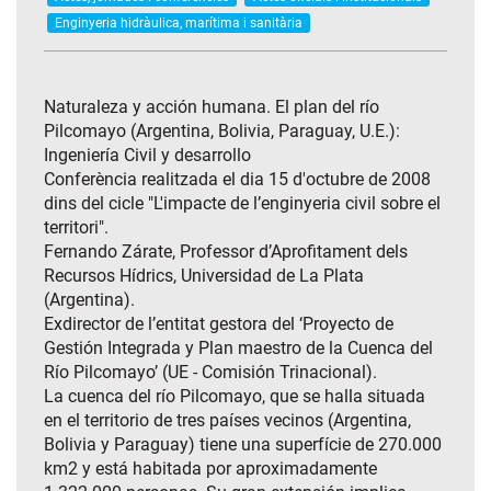
Enginyeria hidràulica, marítima i sanitària
Naturaleza y acción humana. El plan del río
Pilcomayo (Argentina, Bolivia, Paraguay, U.E.):
Ingeniería Civil y desarrollo
Conferència realitzada el dia 15 d'octubre de 2008
dins del cicle "L'impacte de l’enginyeria civil sobre el
territori".
Fernando Zárate, Professor d’Aprofitament dels
Recursos Hídrics, Universidad de La Plata
(Argentina).
Exdirector de l’entitat gestora del ‘Proyecto de
Gestión Integrada y Plan maestro de la Cuenca del
Río Pilcomayo’ (UE - Comisión Trinacional).
La cuenca del río Pilcomayo, que se halla situada
en el territorio de tres países vecinos (Argentina,
Bolivia y Paraguay) tiene una superfície de 270.000
km2 y está habitada por aproximadamente