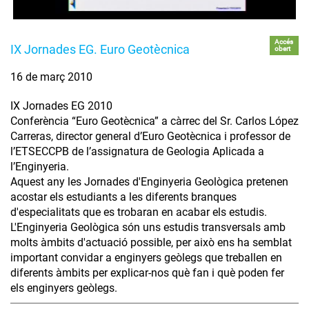
Accés
IX Jornades EG. Euro Geotècnica
obert
16 de març 2010
IX Jornades EG 2010
Conferència “Euro Geotècnica” a càrrec del Sr. Carlos López
Carreras, director general d’Euro Geotècnica i professor de
l’ETSECCPB de l’assignatura de Geologia Aplicada a
l’Enginyeria.
Aquest any les Jornades d'Enginyeria Geològica pretenen
acostar els estudiants a les diferents branques
d'especialitats que es trobaran en acabar els estudis.
L'Enginyeria Geològica són uns estudis transversals amb
molts àmbits d'actuació possible, per això ens ha semblat
important convidar a enginyers geòlegs que treballen en
diferents àmbits per explicar-nos què fan i què poden fer
els enginyers geòlegs.