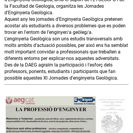
la Facultad de Geologia, organitza les Jornades
d'Enginyeria Geològica.
Aquest any les jornades d'Enginyeria Geològica pretenen
acostar als estudiants a diversos problemes que es poden
trovar en l'entorn de l'enginyer/a geòleg/a.
L'enginyeria Geològica son uns estudis transversals amb
molts ambits d'actuació possibles, per aixó ens ha semblat
molt important convidar a professionals que treballen a
diferents entorns per explicar-nos aquestes adversitats.
Des de la DAEG agraïm la participació i l'esforç dels
professors, ponents, estudiants i participants que fan
possible aquestes XI Jornades d'enginyeria Geològica.