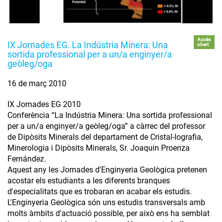
Accés
IX Jornades EG. La Indústria Minera: Una
obert
sortida professional per a un/a enginyer/a
geòleg/oga
16 de març 2010
IX Jornades EG 2010
Conferència “La Indústria Minera: Una sortida professional
per a un/a enginyer/a geòleg/oga” a càrrec del professor
de Dipòsits Minerals del departament de Cristal-lografia,
Minerologia i Dipòsits Minerals, Sr. Joaquin Proenza
Fernández.
Aquest any les Jornades d'Enginyeria Geològica pretenen
acostar els estudiants a les diferents branques
d'especialitats que es trobaran en acabar els estudis.
L'Enginyeria Geològica són uns estudis transversals amb
molts àmbits d'actuació possible, per això ens ha semblat