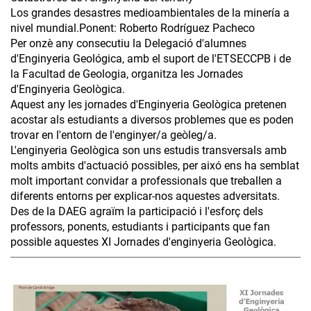
Los grandes desastres medioambientales de la minería a
nivel mundial.Ponent: Roberto Rodríguez Pacheco
Per onzè any consecutiu la Delegació d'alumnes
d'Enginyeria Geológica, amb el suport de l'ETSECCPB i de
la Facultad de Geologia, organitza les Jornades
d'Enginyeria Geològica.
Aquest any les jornades d'Enginyeria Geològica pretenen
acostar als estudiants a diversos problemes que es poden
trovar en l'entorn de l'enginyer/a geòleg/a.
L'enginyeria Geològica son uns estudis transversals amb
molts ambits d'actuació possibles, per aixó ens ha semblat
molt important convidar a professionals que treballen a
diferents entorns per explicar-nos aquestes adversitats.
Des de la DAEG agraïm la participació i l'esforç dels
professors, ponents, estudiants i participants que fan
possible aquestes XI Jornades d'enginyeria Geològica.