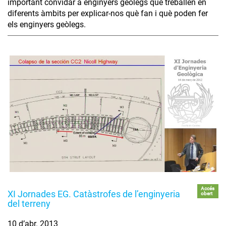
important convidar a enginyers geòlegs que treballen en
diferents àmbits per explicar-nos què fan i què poden fer
els enginyers geòlegs.
Accés
XI Jornades EG. Catàstrofes de l’enginyeria
obert
del terreny
10 d’abr. 2013