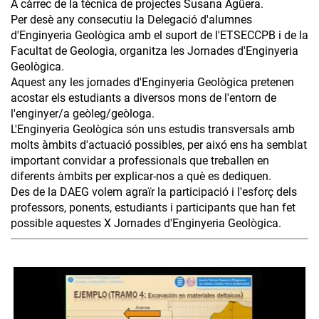
A càrrec de la tècnica de projectes Susana Agüera.
Per desè any consecutiu la Delegació d'alumnes
d'Enginyeria Geològica amb el suport de l'ETSECCPB i de la
Facultat de Geologia, organitza les Jornades d'Enginyeria
Geològica.
Aquest any les jornades d'Enginyeria Geològica pretenen
acostar els estudiants a diversos mons de l'entorn de
l'enginyer/a geòleg/geòloga.
L'Enginyeria Geològica són uns estudis transversals amb
molts àmbits d'actuació possibles, per aixó ens ha semblat
important convidar a professionals que treballen en
diferents àmbits per explicar-nos a què es dediquen.
Des de la DAEG volem agraïr la participació i l'esforç dels
professors, ponents, estudiants i participants que han fet
possible aquestes X Jornades d'Enginyeria Geològica.