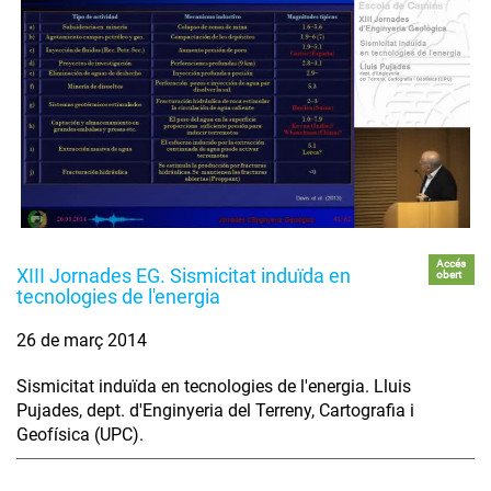
Accés
XIII Jornades EG. Sismicitat induïda en
obert
tecnologies de l'energia
26 de març 2014
Sismicitat induïda en tecnologies de l'energia. Lluis
Pujades, dept. d'Enginyeria del Terreny, Cartografia i
Geofísica (UPC).