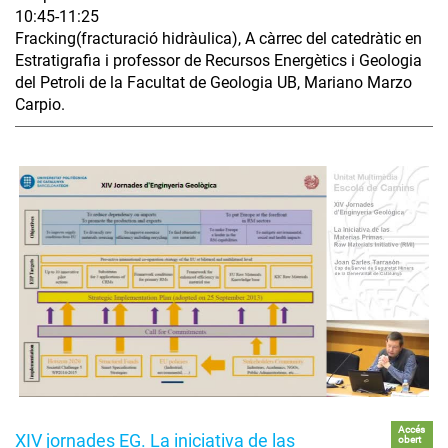
10:45-11:25
Fracking(fracturació hidràulica), A càrrec del catedràtic en
Estratigrafia i professor de Recursos Energètics i Geologia
del Petroli de la Facultat de Geologia UB, Mariano Marzo
Carpio.
Accés
XIV jornades EG. La iniciativa de las
obert