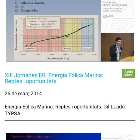
Accés
XIII Jornades EG. Energia Eòlica Marina:
obert
Reptes i oportunitats
26 de març 2014
Energia Eòlica Marina: Reptes i oportunitats. Gil LLadó,
TYPSA.