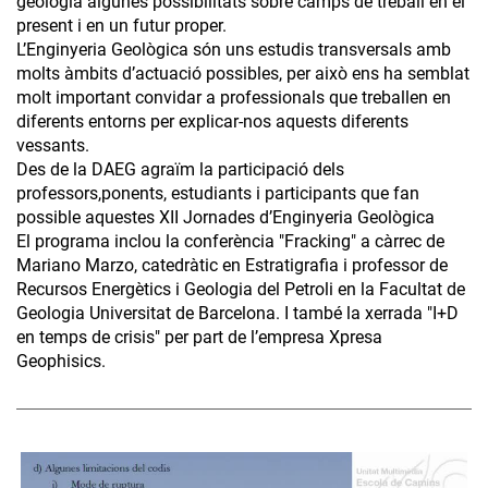
geologia algunes possibilitats sobre camps de treball en el
present i en un futur proper.
L’Enginyeria Geològica són uns estudis transversals amb
molts àmbits d’actuació possibles, per això ens ha semblat
molt important convidar a professionals que treballen en
diferents entorns per explicar-nos aquests diferents
vessants.
Des de la DAEG agraïm la participació dels
professors,ponents, estudiants i participants que fan
possible aquestes XII Jornades d’Enginyeria Geològica
El programa inclou la conferència "Fracking" a càrrec de
Mariano Marzo, catedràtic en Estratigrafia i professor de
Recursos Energètics i Geologia del Petroli en la Facultat de
Geologia Universitat de Barcelona. I també la xerrada "I+D
en temps de crisis" per part de l’empresa Xpresa
Geophisics.