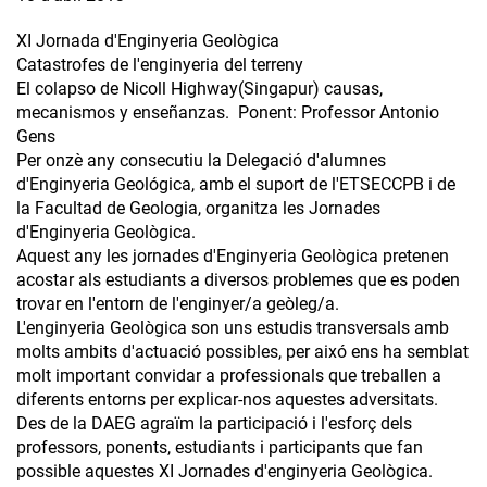
XI Jornada d'Enginyeria Geològica
Catastrofes de l'enginyeria del terreny
El colapso de Nicoll Highway(Singapur) causas,
mecanismos y enseñanzas. Ponent: Professor Antonio
Gens
Per onzè any consecutiu la Delegació d'alumnes
d'Enginyeria Geológica, amb el suport de l'ETSECCPB i de
la Facultad de Geologia, organitza les Jornades
d'Enginyeria Geològica.
Aquest any les jornades d'Enginyeria Geològica pretenen
acostar als estudiants a diversos problemes que es poden
trovar en l'entorn de l'enginyer/a geòleg/a.
L'enginyeria Geològica son uns estudis transversals amb
molts ambits d'actuació possibles, per aixó ens ha semblat
molt important convidar a professionals que treballen a
diferents entorns per explicar-nos aquestes adversitats.
Des de la DAEG agraïm la participació i l'esforç dels
professors, ponents, estudiants i participants que fan
possible aquestes XI Jornades d'enginyeria Geològica.