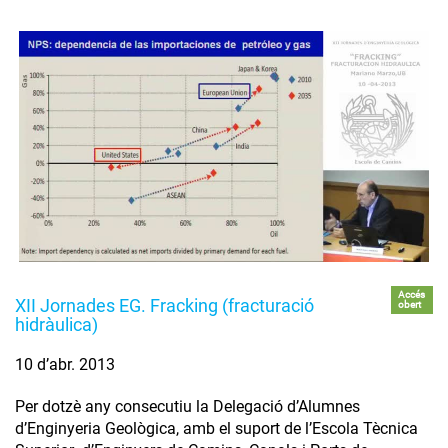
Accés
XII Jornades EG. Fracking (fracturació
obert
hidràulica)
10 d’abr. 2013
Per dotzè any consecutiu la Delegació d’Alumnes
d’Enginyeria Geològica, amb el suport de l’Escola Tècnica