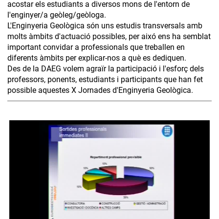
acostar els estudiants a diversos mons de l'entorn de
l'enginyer/a geòleg/geòloga.
L'Enginyeria Geològica són uns estudis transversals amb
molts àmbits d'actuació possibles, per aixó ens ha semblat
important convidar a professionals que treballen en
diferents àmbits per explicar-nos a què es dediquen.
Des de la DAEG volem agraïr la participació i l'esforç dels
professors, ponents, estudiants i participants que han fet
possible aquestes X Jornades d'Enginyeria Geològica.