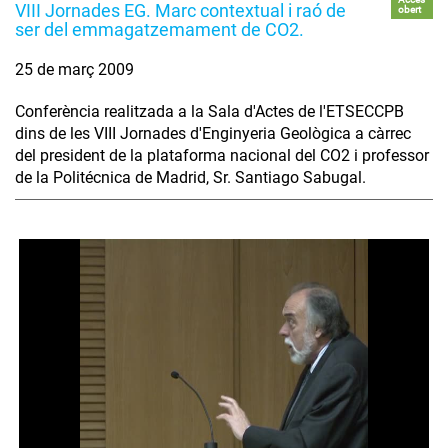
VIII Jornades EG. Marc contextual i raó de
obert
ser del emmagatzemament de CO2.
25 de març 2009
Conferència realitzada a la Sala d'Actes de l'ETSECCPB
dins de les VIII Jornades d'Enginyeria Geològica a càrrec
del president de la plataforma nacional del CO2 i professor
de la Politécnica de Madrid, Sr. Santiago Sabugal.