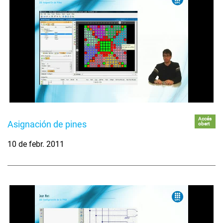
Accés
Asignación de pines
obert
10 de febr. 2011