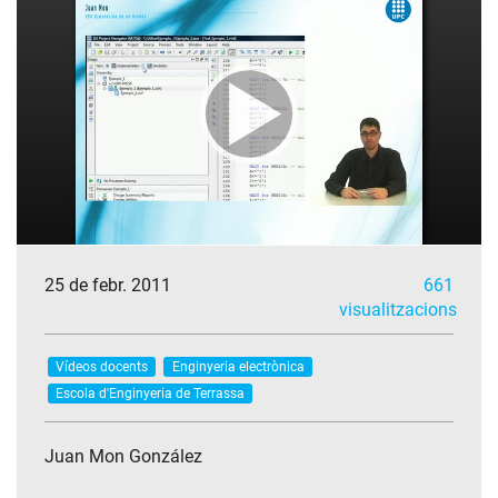
25 de febr. 2011
661
visualitzacions
Vídeos docents
Enginyeria electrònica
Escola d'Enginyeria de Terrassa
Juan Mon González