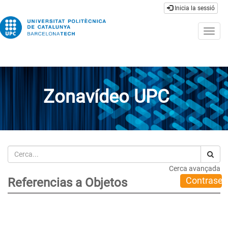
Inicia la sessió
Togg
navig
Zonavídeo UPC
Cerca
Cerca avançada
Contrase
Referencias a Objetos