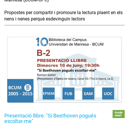
Propostes per compartir i promoure la lectura plaent en els
nens i nenes perquè esdevinguin lectors
Accés
Presentació llibre: "Si Beethoven pogués
obert
escoltar-me"