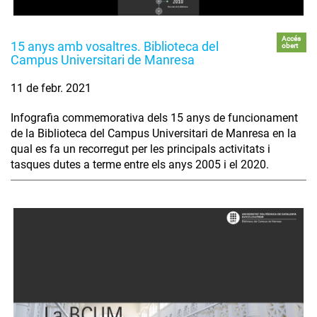
Accés
15 anys amb vosaltres. Biblioteca del
obert
Campus Universitari de Manresa
11 de febr. 2021
Infografia commemorativa dels 15 anys de funcionament
de la Biblioteca del Campus Universitari de Manresa en la
qual es fa un recorregut per les principals activitats i
tasques dutes a terme entre els anys 2005 i el 2020.