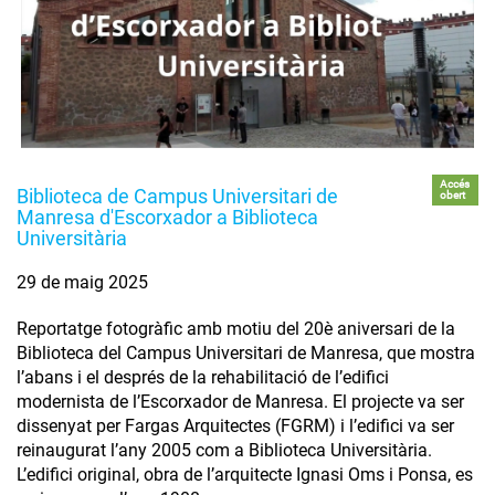
Accés
Biblioteca de Campus Universitari de
obert
Manresa d'Escorxador a Biblioteca
Universitària
29 de maig 2025
Reportatge fotogràfic amb motiu del 20è aniversari de la
Biblioteca del Campus Universitari de Manresa, que mostra
l’abans i el després de la rehabilitació de l’edifici
modernista de l’Escorxador de Manresa. El projecte va ser
dissenyat per Fargas Arquitectes (FGRM) i l’edifici va ser
reinaugurat l’any 2005 com a Biblioteca Universitària.
L’edifici original, obra de l’arquitecte Ignasi Oms i Ponsa, es