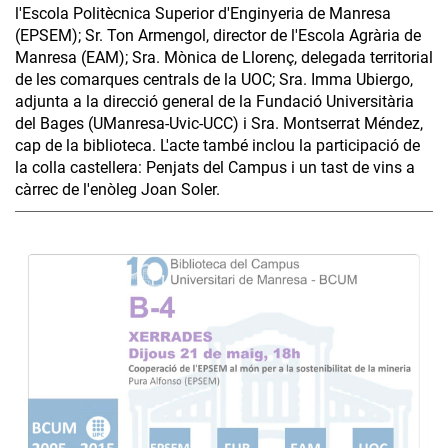
l'Escola Politècnica Superior d'Enginyeria de Manresa
(EPSEM); Sr. Ton Armengol, director de l'Escola Agrària de
Manresa (EAM); Sra. Mònica de Llorenç, delegada territorial
de les comarques centrals de la UOC; Sra. Imma Ubiergo,
adjunta a la direcció general de la Fundació Universitària
del Bages (UManresa-Uvic-UCC) i Sra. Montserrat Méndez,
cap de la biblioteca. L'acte també inclou la participació de
la colla castellera: Penjats del Campus i un tast de vins a
càrrec de l'enòleg Joan Soler.