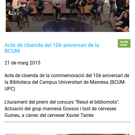
Accés
Acte de cloenda del 10è aniversari de la
obert
BCUM
21 de maig 2015
Acte de cloenda de la commemoració del 10è aniversari de
la Biblioteca del Campus Universitari de Manresa (BCUM-
UPC)
Lliurament del premi del concurs "Resol el bibliomots".
Actuació del grup manresà Gossos i tast de cerveses
Guineu, a càrrec del cerveser Xavier Tarrés