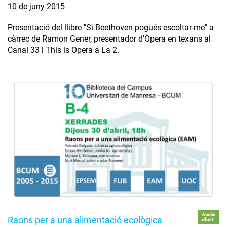
10 de juny 2015
Presentació del llibre "Si Beethoven pogués escoltar-me" a
càrrec de Ramon Gener, presentador d'Òpera en texans al
Canal 33 i This is Opera a La 2.
Accés
Raons per a una alimentació ecològica
obert