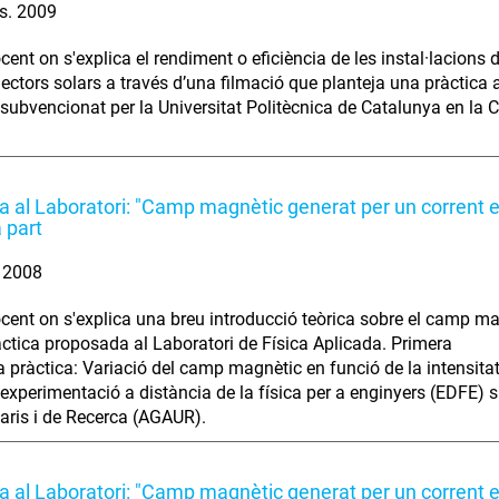
s. 2009
cent on s'explica el rendiment o eficiència de les instal·lacions 
·lectors solars a través d’una filmació que planteja una pràctica 
 subvencionat per la Universitat Politècnica de Catalunya en la C
ca al Laboratori: "Camp magnètic generat per un corrent en
 part
. 2008
cent on s'explica una breu introducció teòrica sobre el camp magn
ràctica proposada al Laboratori de Física Aplicada. Primera
la pràctica: Variació del camp magnètic en funció de la intensitat
 experimentació a distància de la física per a enginyers (EDFE) 
taris i de Recerca (AGAUR).
ca al Laboratori: "Camp magnètic generat per un corrent en