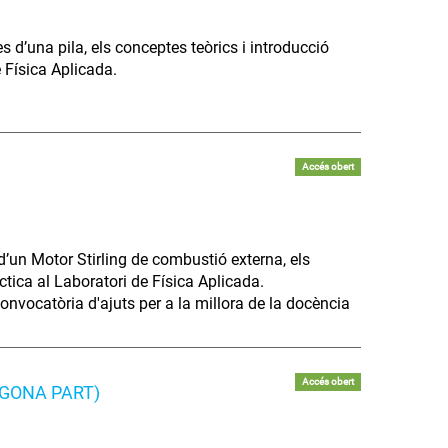
s d’una pila, els conceptes teòrics i introducció
e Física Aplicada.
Accés obert
 d’un Motor Stirling de combustió externa, els
ctica al Laboratori de Física Aplicada.
onvocatòria d'ajuts per a la millora de la docència
Accés obert
(SEGONA PART)