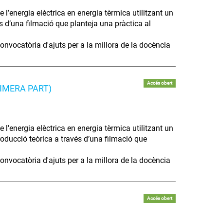
 l’energia elèctrica en energia tèrmica utilitzant un
és d’una filmació que planteja una pràctica al
onvocatòria d'ajuts per a la millora de la docència
Accés obert
(PRIMERA PART)
 l’energia elèctrica en energia tèrmica utilitzant un
roducció teòrica a través d’una filmació que
onvocatòria d'ajuts per a la millora de la docència
Accés obert