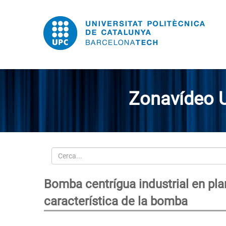
Zonavídeo 
Cerca
Bomba centrígua industrial en plan
característica de la bomba