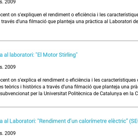
s. 2009
ent on s'expliquen el rendiment o eficiència i les característique
a través d’una filmació que planteja una pràctica al Laboratori d
a al laboratori: "El Motor Stirling"
s. 2009
cent on s'explica el rendiment o eficiència i les característiques
s teòrics i històrics a través d’una filmació que planteja una prà
 subvencionat per la Universitat Politècnica de Catalunya en la C
ca al Laboratori: "Rendiment d’un calorímetre elèctric” 
s. 2009