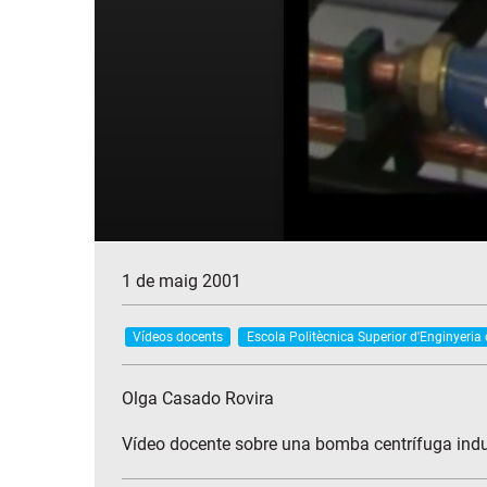
1 de maig 2001
Vídeos docents
Escola Politècnica Superior d'Enginyeria
Olga Casado Rovira
Vídeo docente sobre una bomba centrífuga industr