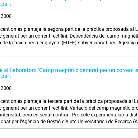
 part
. 2008
cent on es planteja la segona part de la pràctica proposada al L
 generat per un corrent rectilini: Dependència del camp magnèti
a de la física per a enginyers (EDFE) subvencionat per l’Agència d
.
ca al Laboratori: "Camp magnètic generat per un corrent en
 part
. 2008
cent on es planteja la tercera part de la pràctica proposada al L
 generat per un corrent rectilini: Variació del camp magnètic pro
intensitat, però en sentit contrari. Projecte experimentació a dis
onat per l’Agència de Gestió d’Ajuts Universitaris i de Recerca 