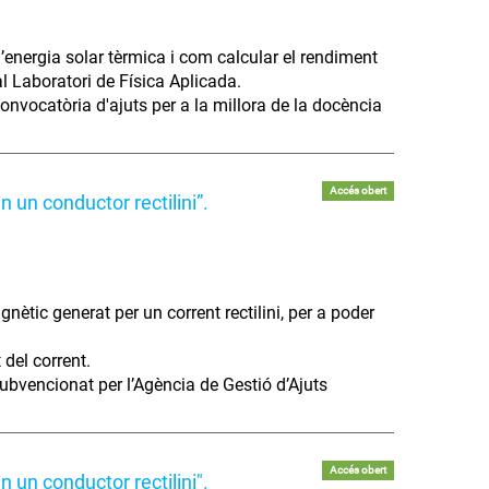
d’energia solar tèrmica i com calcular el rendiment
al Laboratori de Física Aplicada.
onvocatòria d'ajuts per a la millora de la docència
Accés obert
 un conductor rectilini”.
ètic generat per un corrent rectilini, per a poder
 del corrent.
subvencionat per l’Agència de Gestió d’Ajuts
Accés obert
 un conductor rectilini".