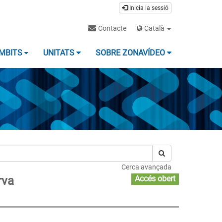
Inicia la sessió
Contacte
Català
MBITS
UNITATS
SOBRE ZONAVÍDEO
Cerca avançada
rva
Accés obert