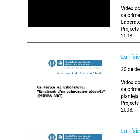
Vídeo do
caloríme
Laborato
Projecte
2008.
La Físi
20 de de
Vídeo do
caloríme
planteja
Projecte
2008.
La Físic