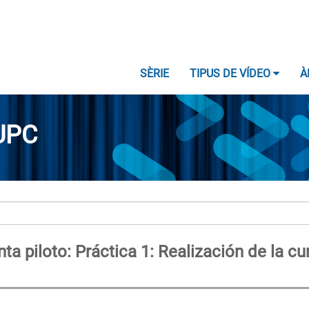
SÈRIE
TIPUS DE VÍDEO
À
UPC
ta piloto: Práctica 1: Realización de la cu