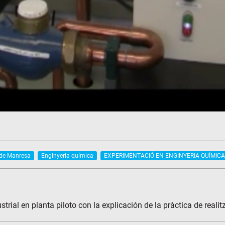
 de Manresa
Enginyeria química
EXPERIMENTACIÓ EN ENGINYERIA QUÍMIC
ial en planta piloto con la explicación de la pràctica de realitz