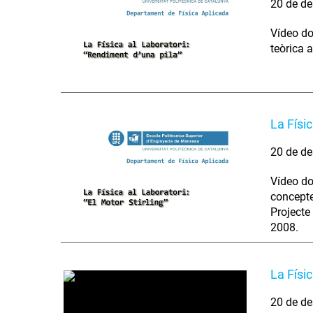
20 de de
Vídeo doc
teòrica 
La Físic
20 de de
Vídeo do
concepte
Projecte
2008.
La Físi
20 de de