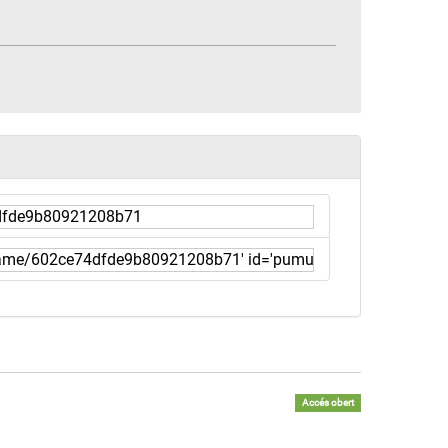
Accés obert