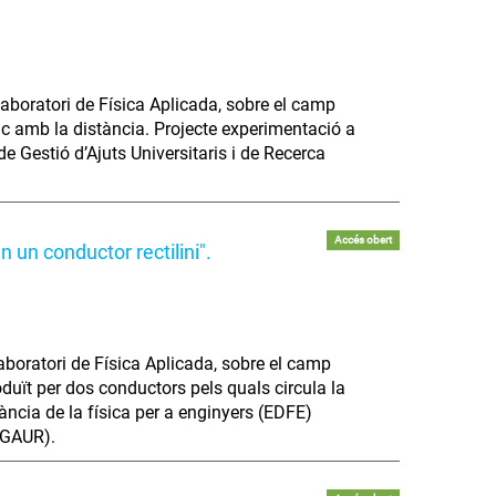
aboratori de Física Aplicada, sobre el camp
c amb la distància. Projecte experimentació a
e Gestió d’Ajuts Universitaris i de Recerca
Accés obert
 un conductor rectilini".
aboratori de Física Aplicada, sobre el camp
duït per dos conductors pels quals circula la
tància de la física per a enginyers (EDFE)
(AGAUR).