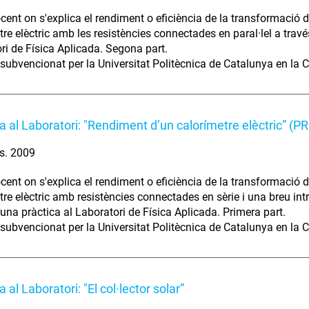
cent on s'explica el rendiment o eficiència de la transformació de
tre elèctric amb les resistències connectades en paral·lel a trav
ri de Física Aplicada. Segona part.
 subvencionat per la Universitat Politècnica de Catalunya en la C
ca al Laboratori: "Rendiment d’un calorímetre elèctric” 
s. 2009
cent on s'explica el rendiment o eficiència de la transformació de
tre elèctric amb resistències connectades en sèrie i una breu int
 una pràctica al Laboratori de Física Aplicada. Primera part.
 subvencionat per la Universitat Politècnica de Catalunya en la C
a al Laboratori: "El col·lector solar”