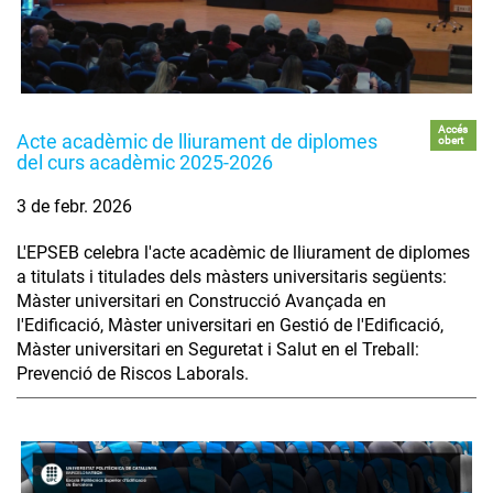
Accés
Acte acadèmic de lliurament de diplomes
obert
del curs acadèmic 2025-2026
3 de febr. 2026
L'EPSEB celebra l'acte acadèmic de lliurament de diplomes
a titulats i titulades dels màsters universitaris següents:
Màster universitari en Construcció Avançada en
l'Edificació, Màster universitari en Gestió de l'Edificació,
Màster universitari en Seguretat i Salut en el Treball:
Prevenció de Riscos Laborals.