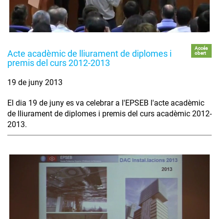
Accés
Acte acadèmic de lliurament de diplomes i
obert
premis del curs 2012-2013
19 de juny 2013
El dia 19 de juny es va celebrar a l'EPSEB l'acte acadèmic
de lliurament de diplomes i premis del curs acadèmic 2012-
2013.