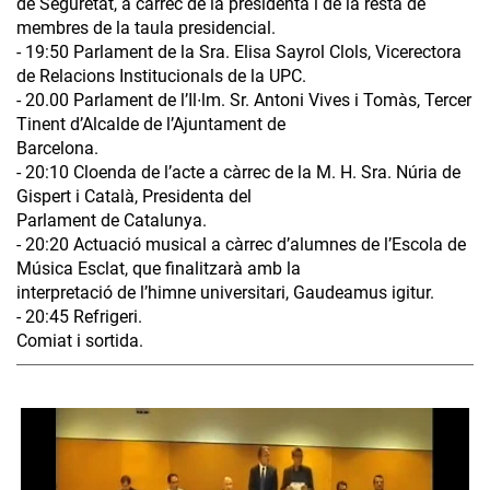
de Seguretat, a càrrec de la presidenta i de la resta de
membres de la taula presidencial.
- 19:50 Parlament de la Sra. Elisa Sayrol Clols, Vicerectora
de Relacions Institucionals de la UPC.
- 20.00 Parlament de l’Il∙lm. Sr. Antoni Vives i Tomàs, Tercer
Tinent d’Alcalde de l’Ajuntament de
Barcelona.
- 20:10 Cloenda de l’acte a càrrec de la M. H. Sra. Núria de
Gispert i Català, Presidenta del
Parlament de Catalunya.
- 20:20 Actuació musical a càrrec d’alumnes de l’Escola de
Música Esclat, que finalitzarà amb la
interpretació de l’himne universitari, Gaudeamus igitur.
- 20:45 Refrigeri.
Comiat i sortida.