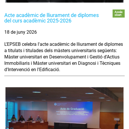
Accés
Acte acadèmic de lliurament de diplomes
obert
del curs acadèmic 2025-2026
18 de juny 2026
L'EPSEB celebra l'acte acadèmic de lliurament de diplomes
a titulats i titulades dels màsters universitaris següents:
Màster universitari en Desenvolupament i Gestió d'Actius
Immobiliaris i Màster universitari en Diagnosi i Tècniques
d'Intervenció en l'Edificació.