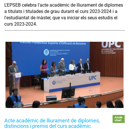
L'EPSEB celebra l'acte acadèmic de lliurament de diplomes
a titulats i titulades de grau durant el curs 2023-2024 i a
l'estudiantat de màster, que va iniciar els seus estudis el
curs 2023-2024.
Accés
Acte acadèmic de lliurament de diplomes,
obert
distincions i premis del curs acadèmic