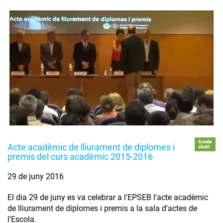
Accés
Acte acadèmic de lliurament de diplomes i
obert
premis del curs acadèmic 2015-2016
29 de juny 2016
El dia 29 de juny es va celebrar a l'EPSEB l'acte acadèmic
de lliurament de diplomes i premis a la sala d'actes de
l'Escola.