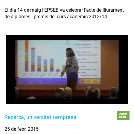
El dia 14 de maig l'EPSEB va celebrar l'acte de lliurament
de diplomes i premis del curs acadèmic 2013/14.
Accés
Recerca, universitat i empresa
obert
25 de febr. 2015