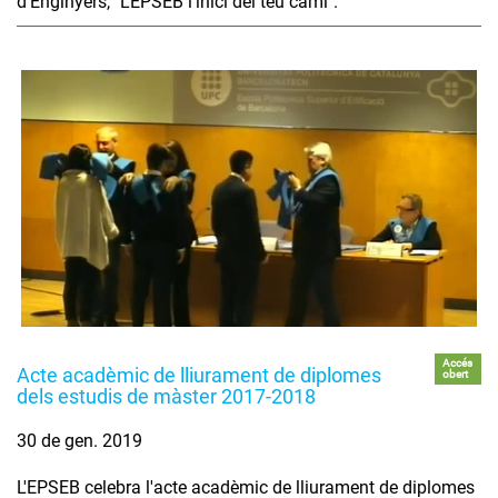
d'Enginyers, "L'EPSEB l'inici del teu camí".
Accés
Acte acadèmic de lliurament de diplomes
obert
dels estudis de màster 2017-2018
30 de gen. 2019
L'EPSEB celebra l'acte acadèmic de lliurament de diplomes