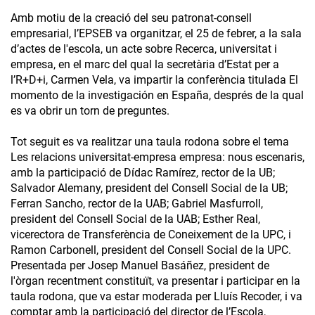
Amb motiu de la creació del seu patronat-consell
empresarial, l’EPSEB va organitzar, el 25 de febrer, a la sala
d’actes de l'escola, un acte sobre Recerca, universitat i
empresa, en el marc del qual la secretària d’Estat per a
l’R+D+i, Carmen Vela, va impartir la conferència titulada El
momento de la investigación en España, després de la qual
es va obrir un torn de preguntes.
Tot seguit es va realitzar una taula rodona sobre el tema
Les relacions universitat-empresa empresa: nous escenaris,
amb la participació de Dídac Ramírez, rector de la UB;
Salvador Alemany, president del Consell Social de la UB;
Ferran Sancho, rector de la UAB; Gabriel Masfurroll,
president del Consell Social de la UAB; Esther Real,
vicerectora de Transferència de Coneixement de la UPC, i
Ramon Carbonell, president del Consell Social de la UPC.
Presentada per Josep Manuel Basáñez, president de
l'òrgan recentment constituït, va presentar i participar en la
taula rodona, que va estar moderada per Lluís Recoder, i va
comptar amb la participació del director de l’Escola,