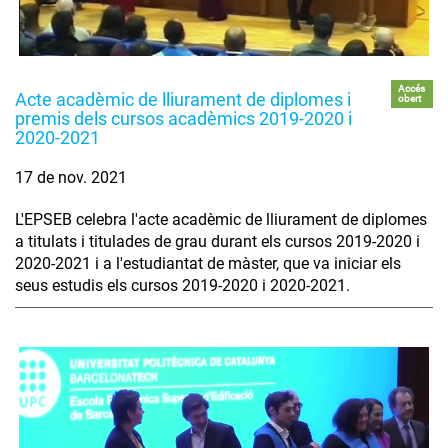
Accés
Acte acadèmic de lliurament de diplomes i
obert
premis dels cursos acadèmics 2019-2020 i
2020-2021
17 de nov. 2021
L'EPSEB celebra l'acte acadèmic de lliurament de diplomes
a titulats i titulades de grau durant els cursos 2019-2020 i
2020-2021 i a l'estudiantat de màster, que va iniciar els
seus estudis els cursos 2019-2020 i 2020-2021.