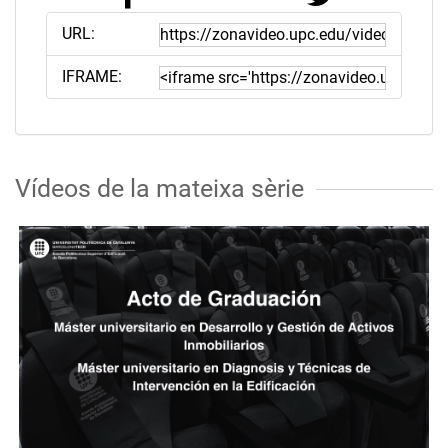
URL:
IFRAME:
Vídeos de la mateixa sèrie