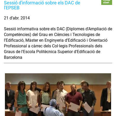
Sessió d'informació sobre els DAC de
obert
l'EPSEB
21 d’abr. 2014
Sessió informativa sobre els DAC (Diplomes d'Ampliació de
Competències) del Grau en Ciències i Tecnologies de
l'Edificació, Màster en Enginyeria d'Edificació i Orientació
Professional a càrrec dels Col·legis Professionals dels
Graus de l'Escola Politècnica Superior d'Edificació de
Barcelona