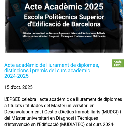
Accés
Acte acadèmic de lliurament de diplomes,
obert
distincions i premis del curs acadèmic
2024-2025
15 d’oct. 2025
L'EPSEB celebra l'acte acadèmic de lliurament de diplomes
a titulats i titulades del Màster universitari en
Desenvolupament i Gestió d'Actius Immobiliaris (MUDGI) i
del Màster universitari en Diagnosi i Tècniques
d'Intervenció en l'Edificació (MUDIATEC) del curs 2024-