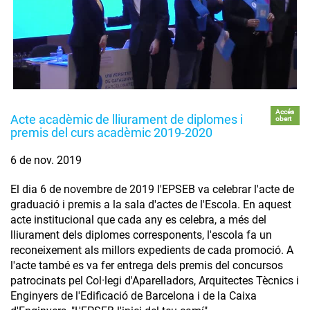
Accés
Acte acadèmic de lliurament de diplomes i
obert
premis del curs acadèmic 2019-2020
6 de nov. 2019
El dia 6 de novembre de 2019 l'EPSEB va celebrar l'acte de
graduació i premis a la sala d'actes de l'Escola. En aquest
acte institucional que cada any es celebra, a més del
lliurament dels diplomes corresponents, l'escola fa un
reconeixement als millors expedients de cada promoció. A
l'acte també es va fer entrega dels premis del concursos
patrocinats pel Col·legi d'Aparelladors, Arquitectes Tècnics i
Enginyers de l'Edificació de Barcelona i de la Caixa