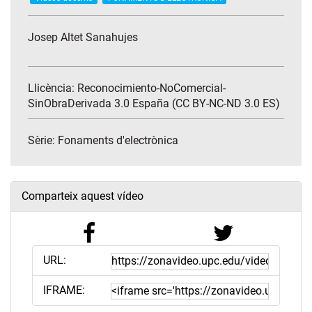
Josep Altet Sanahujes
Llicència: Reconocimiento-NoComercial-
SinObraDerivada 3.0 España (CC BY-NC-ND 3.0 ES)
Sèrie:
Fonaments d'electrònica
Comparteix aquest vídeo
URL:
IFRAME: