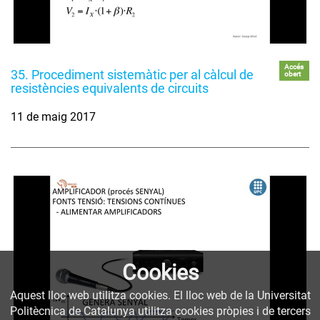
Accés
35. Procediment sistemàtic per al càlcul de
obert
resistències equivalents de circuits
11 de maig 2017
Cookies
Aquest lloc web utilitza cookies. El lloc web de la Universitat
Politècnica de Catalunya utilitza cookies pròpies i de tercers