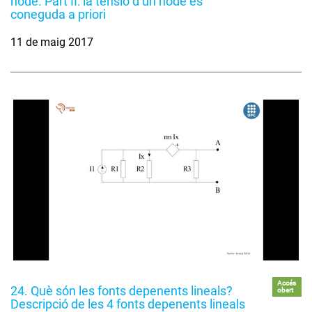
node. Part II: la tensió d’un node és
coneguda a priori
11 de maig 2017
Accés
24. Què són les fonts depenents lineals?
obert
Descripció de les 4 fonts depenents lineals