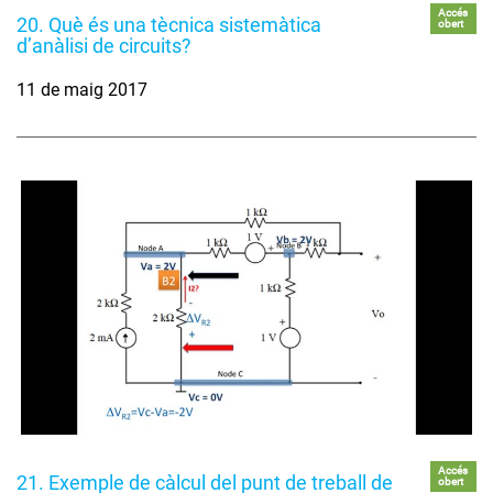
Accés
20. Què és una tècnica sistemàtica
obert
d’anàlisi de circuits?
11 de maig 2017
Accés
21. Exemple de càlcul del punt de treball de
obert