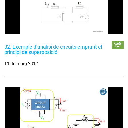
Accés
32. Exemple d’anàlisi de circuits emprant el
obert
principi de superposició
11 de maig 2017