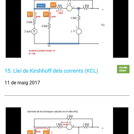
Accés
15. Llei de Kirshhoff dels corrents (KCL)
obert
11 de maig 2017