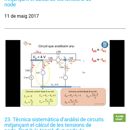
node
11 de maig 2017
Accés
23. Tècnica sistemàtica d’anàlisi de circuits
obert
mitjançant el càlcul de les tensions de