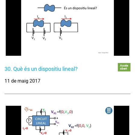
Accés
30. Què és un dispositiu lineal?
obert
11 de maig 2017