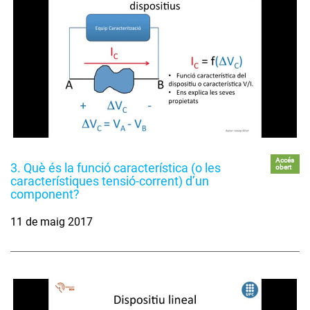
Accés
3. Què és la funció característica (o les
obert
característiques tensió-corrent) d’un
component?
11 de maig 2017