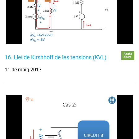
Accés
16. Llei de Kirshhoff de les tensions (KVL)
obert
11 de maig 2017