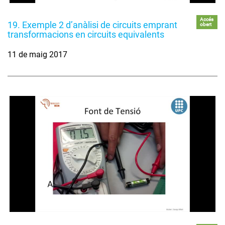
Accés
19. Exemple 2 d’anàlisi de circuits emprant
obert
transformacions en circuits equivalents
11 de maig 2017