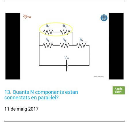
Accés
13. Quants N components estan
obert
connectats en paral·lel?
11 de maig 2017