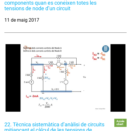
components quan es coneixen totes les
tensions de node d’un circuit
11 de maig 2017
Accés
22. Tècnica sistemàtica d’anàlisi de circuits
obert
mitjançant el càlcul de les tensions de