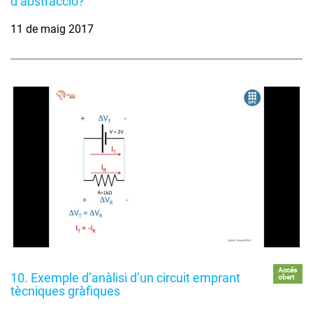
d’abstracció?
11 de maig 2017
Accés
10. Exemple d’anàlisi d’un circuit emprant
obert
tècniques gràfiques