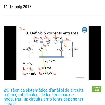
11 de maig 2017
Accés
25. Tècnica sistemàtica d’anàlisi de circuits
obert
mitjançant el càlcul de les tensions de
node. Part III: circuits amb fonts depenents
lineals