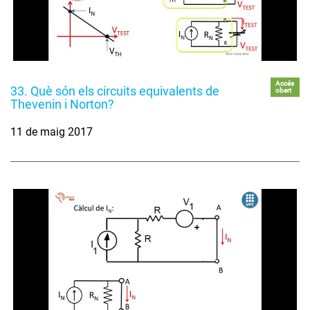
Accés
33. Què són els circuits equivalents de
obert
Thevenin i Norton?
11 de maig 2017