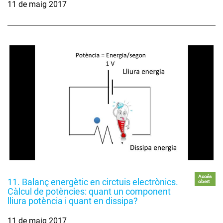
11 de maig 2017
Accés
11. Balanç energètic en circtuis electrònics.
obert
Càlcul de potències: quant un component
lliura potència i quant en dissipa?
11 de maig 2017