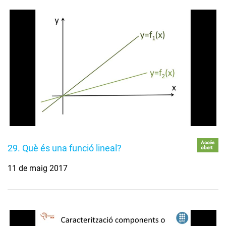
Accés
29. Què és una funció lineal?
obert
11 de maig 2017