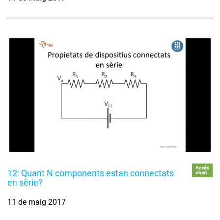
Accés
12: Quant N components estan connectats
obert
en sèrie?
11 de maig 2017