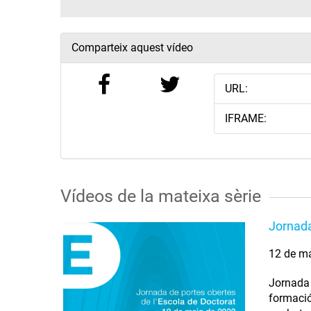
Comparteix aquest vídeo
URL:
IFRAME:
Vídeos de la mateixa sèrie
Jornada
12 de m
Jornada 
formació