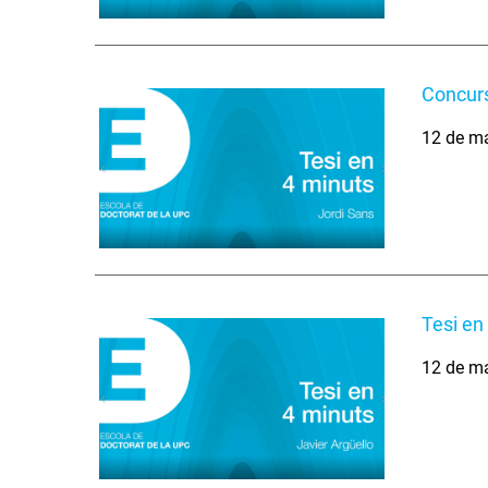
Concurs
12 de m
Tesi en
12 de m