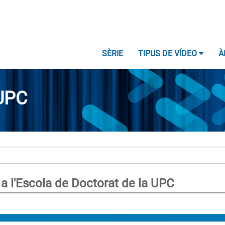
SÈRIE
TIPUS DE VÍDEO
À
UPC
 a l'Escola de Doctorat de la UPC