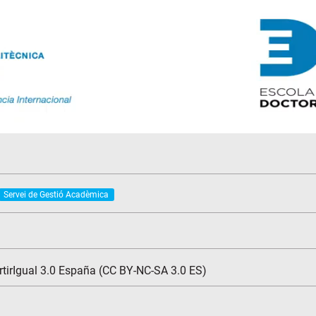
Servei de Gestió Acadèmica
tirIgual 3.0 España (CC BY-NC-SA 3.0 ES)