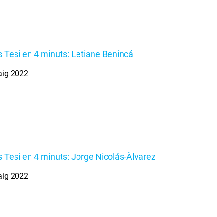
 Tesi en 4 minuts: Letiane Benincá
aig 2022
 Tesi en 4 minuts: Jorge Nicolás-Àlvarez
aig 2022