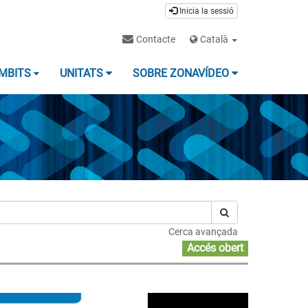
Inicia la sessió
Contacte
Català
MBITS
UNITATS
SOBRE ZONAVÍDEO
Cerca avançada
Accés obert