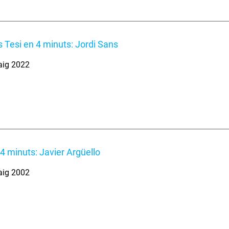
 Tesi en 4 minuts: Jordi Sans
aig 2022
 4 minuts: Javier Argüello
aig 2002