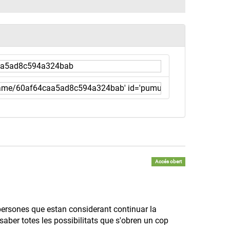
Accés obert
persones que estan considerant continuar la
saber totes les possibilitats que s'obren un cop