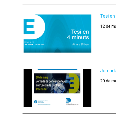
Tesi en
12 de m
Jornada
20 de m