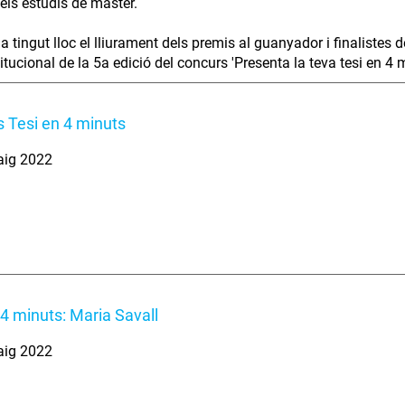
els estudis de màster.
 tingut lloc el lliurament dels premis al guanyador i finalistes d
titucional de la 5a edició del concurs 'Presenta la teva tesi en 4 
 Tesi en 4 minuts
aig 2022
 4 minuts: Maria Savall
aig 2022