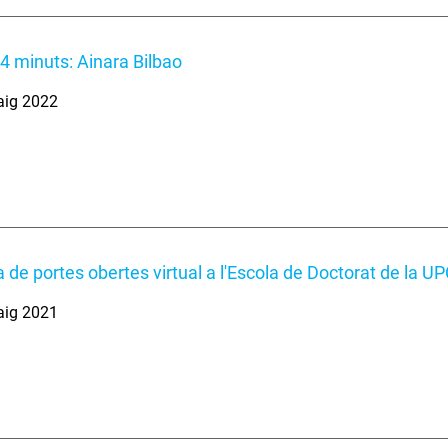
 4 minuts: Ainara Bilbao
aig 2022
 de portes obertes virtual a l'Escola de Doctorat de la U
aig 2021