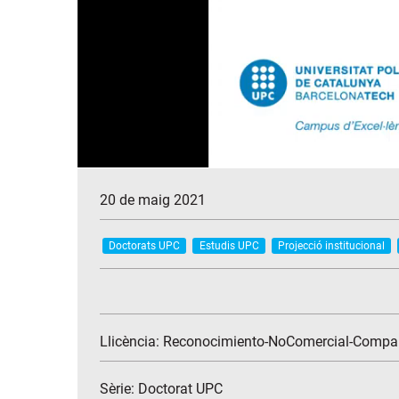
20 de maig 2021
Doctorats UPC
Estudis UPC
Projecció institucional
Llicència: Reconocimiento-NoComercial-Compar
Sèrie:
Doctorat UPC