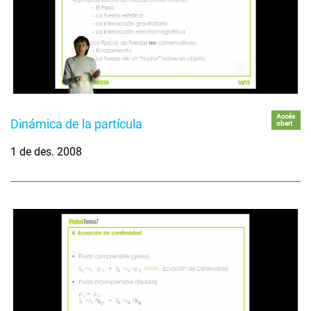
Accés
Dinámica de la partícula
obert
1 de des. 2008