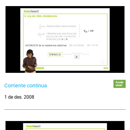
Accés
Corriente continua
obert
1 de des. 2008