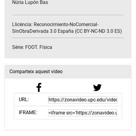
Núria Lupón Bas
Llicència: Reconocimiento-NoComercial-
SinObraDerivada 3.0 España (CC BY-NC-ND 3.0 ES)
Sèrie:
FOOT. Física
Comparteix aquest vídeo
URL:
IFRAME: