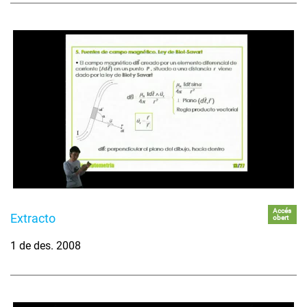
Accés
Extracto
obert
1 de des. 2008