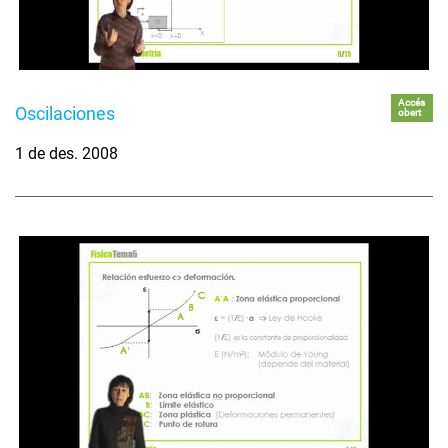
Accés
Oscilaciones
obert
1 de des. 2008