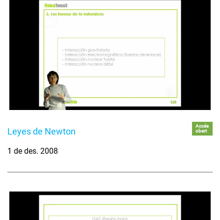
Accés
Leyes de Newton
obert
1 de des. 2008