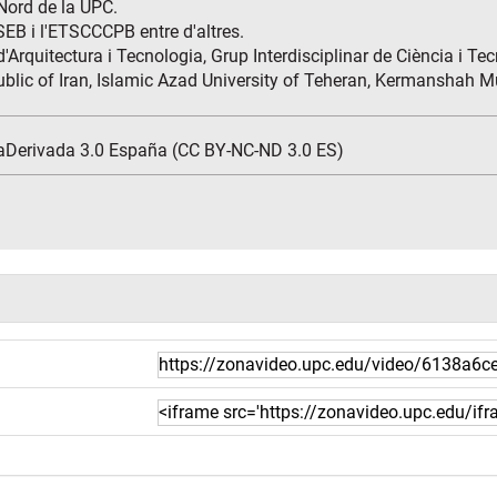
Nord de la UPC.
SEB i l'ETSCCCPB entre d'altres.
'Arquitectura i Tecnologia, Grup Interdisciplinar de Ciència i Tec
lic of Iran, Islamic Azad University of Teheran, Kermanshah Mu
aDerivada 3.0 España (CC BY-NC-ND 3.0 ES)