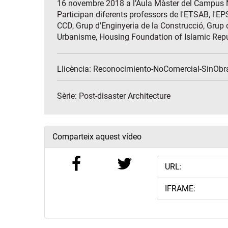
16 novembre 2018 a l’Aula Màster del Campus 
Participan diferents professors de l'ETSAB, l'EP
CCD, Grup d'Enginyeria de la Construcció, Grup d
Urbanisme, Housing Foundation of Islamic Repub
Llicència: Reconocimiento-NoComercial-SinObr
Sèrie:
Post-disaster Architecture
Comparteix aquest vídeo
URL:
IFRAME: