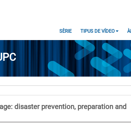
SÈRIE
TIPUS DE VÍDEO
À
UPC
tage: disaster prevention, preparation and