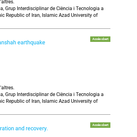
altres.
a, Grup Interdisciplinar de Ciència i Tecnologia a
c Republic of Iran, Islamic Azad University of
Accés obert
manshah earthquake
altres.
a, Grup Interdisciplinar de Ciència i Tecnologia a
c Republic of Iran, Islamic Azad University of
Accés obert
aration and recovery.