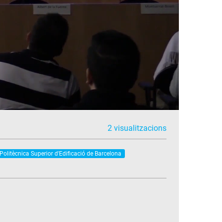
2 visualitzacions
Politècnica Superior d'Edificació de Barcelona