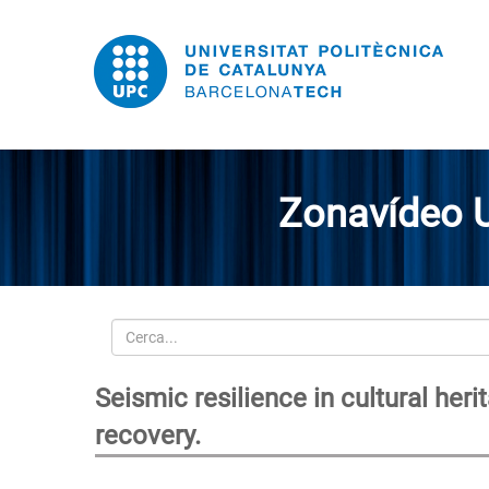
Zonavídeo 
Cerca
Seismic resilience in cultural heri
recovery.