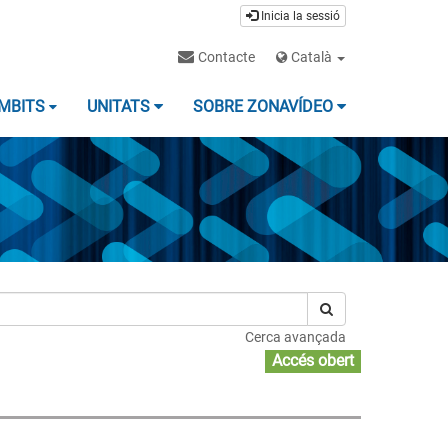
Inicia la sessió
Contacte
Català
MBITS
UNITATS
SOBRE ZONAVÍDEO
Cerca avançada
Accés obert