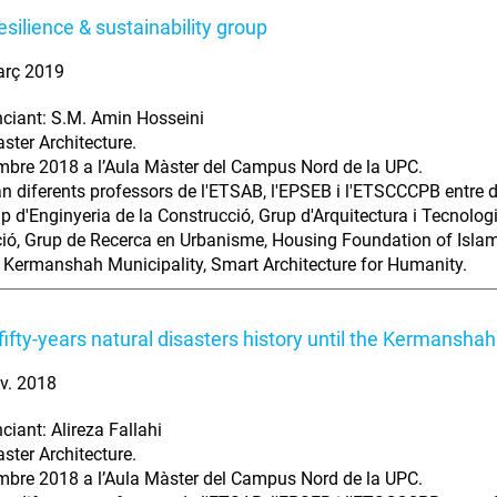
esilience & sustainability group
arç 2019
ciant: S.M. Amin Hosseini
aster Architecture.
bre 2018 a l’Aula Màster del Campus Nord de la UPC.
an diferents professors de l'ETSAB, l'EPSEB i l'ETSCCCPB entre d'
p d'Enginyeria de la Construcció, Grup d'Arquitectura i Tecnologi
ació, Grup de Recerca en Urbanisme, Housing Foundation of Islami
 Kermanshah Municipality, Smart Architecture for Humanity.
 fifty-years natural disasters history until the Kermansh
v. 2018
ciant: Alireza Fallahi
aster Architecture.
bre 2018 a l’Aula Màster del Campus Nord de la UPC.