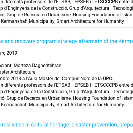
an diferents professors de l'ETSAB, l'EPSEB i l'ETSCCCPB entre d'
p d'Enginyeria de la Construcció, Grup d'Arquitectura i Tecnologi
ació, Grup de Recerca en Urbanisme, Housing Foundation of Islami
 Kermanshah Municipality, Smart Architecture for Humanity
ies and recovery program strategy aftermath of the Ker
arç 2019
ciant: Morteza Bagheritehrani
aster Architecture.
bre 2018 a l’Aula Màster del Campus Nord de la UPC.
an diferents professors de l'ETSAB, l'EPSEB i l'ETSCCCPB entre d'
p d'Enginyeria de la Construcció, Grup d'Arquitectura i Tecnologi
ació, Grup de Recerca en Urbanisme, Housing Foundation of Islami
 Kermanshah Municipality, Smart Architecture for Humanity
 resilience in cultural heritage: disaster prevention, prep