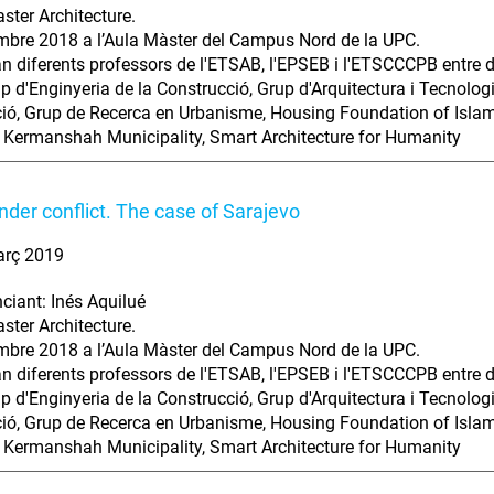
aster Architecture.
bre 2018 a l’Aula Màster del Campus Nord de la UPC.
an diferents professors de l'ETSAB, l'EPSEB i l'ETSCCCPB entre d'
p d'Enginyeria de la Construcció, Grup d'Arquitectura i Tecnologi
ació, Grup de Recerca en Urbanisme, Housing Foundation of Islami
 Kermanshah Municipality, Smart Architecture for Humanity
under conflict. The case of Sarajevo
arç 2019
ciant: Inés Aquilué
aster Architecture.
bre 2018 a l’Aula Màster del Campus Nord de la UPC.
an diferents professors de l'ETSAB, l'EPSEB i l'ETSCCCPB entre d'
p d'Enginyeria de la Construcció, Grup d'Arquitectura i Tecnologi
ació, Grup de Recerca en Urbanisme, Housing Foundation of Islami
 Kermanshah Municipality, Smart Architecture for Humanity