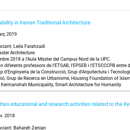
bility in lranian Traditional Architecture
arç 2019
ciant: Leila Farahzadi
aster Architecture.
bre 2018 a l’Aula Màster del Campus Nord de la UPC.
an diferents professors de l'ETSAB, l'EPSEB i l'ETSCCCPB entre d'
p d'Enginyeria de la Construcció, Grup d'Arquitectura i Tecnologi
ació, Grup de Recerca en Urbanisme, Housing Foundation of Islami
 Kermanshah Municipality, Smart Architecture for Humanity
ities educational and research activities related to the
v. 2018
ciant: Bahareh Zenian