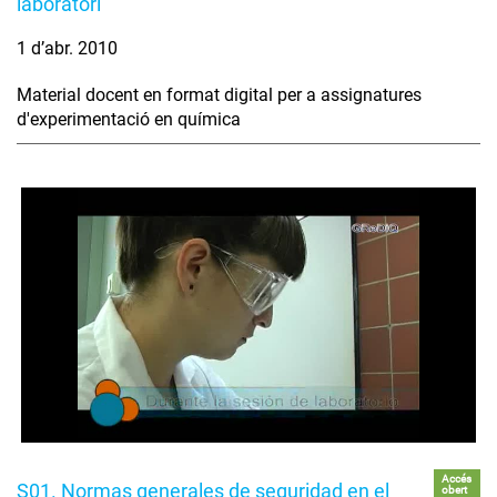
laboratori
1 d’abr. 2010
Material docent en format digital per a assignatures
d'experimentació en química
Accés
S01. Normas generales de seguridad en el
obert