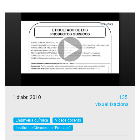
1 d’abr. 2010
135
visualitzacions
Enginyeria química
Vídeos docents
Institut de Ciències de l'Educació