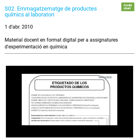
Accés
S02. Emmagatzematge de productes
obert
químics al laboratori
1 d’abr. 2010
Material docent en format digital per a assignatures
d'experimentació en química