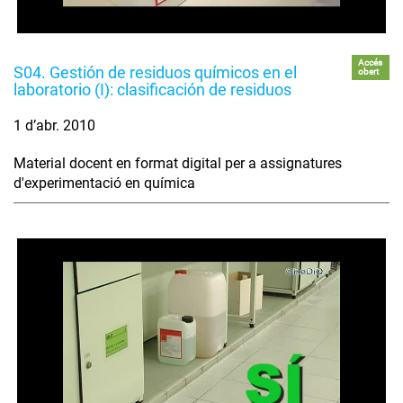
Accés
S04. Gestión de residuos químicos en el
obert
laboratorio (I): clasificación de residuos
1 d’abr. 2010
Material docent en format digital per a assignatures
d'experimentació en química