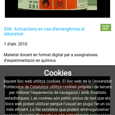
Accés
S06. Actuacions en cas d'emergència al
obert
laboratori
1 d’abr. 2010
Material docent en format digital per a assignatures
d'experimentació en química
Cookies
Aquest lloc web utilitza cookies. El lloc web de la Universitat
Politècnica de Catalunya utilitza cookies pròpies i de tercers
per millorar l’experiència de navegació i amb finalitats
estadístiques. Les cookies són petits arxius de text que els
llocs web poden utilitzar perquè l’usuari en pugui fer un ús
més eficient. La llei estableix que podem emmagatzemar