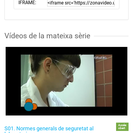
IFRAME:
Vídeos de la mateixa sèrie
Accés
S01. Normes generals de seguretat al
obert