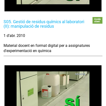
Accés
S05. Gestió de residus químics al laboratori
obert
(II): manipulació de residus
1 d’abr. 2010
Material docent en format digital per a assignatures
d'experimentació en química