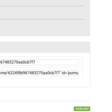
Accés obert