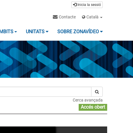
Inicia la sessió
Contacte
Català
MBITS
UNITATS
SOBRE ZONAVÍDEO
Cerca avançada
Accés obert