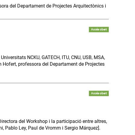
ssora del Departament de Projectes Arquitectònics i
Accés obert
s Universitats NCKU, GATECH, ITU, CNU, USB, MSA,
n Hofert, professora del Departament de Projectes
Accés obert
irectora del Workshop i la participació entre altres,
nni, Pablo Ley, Paul de Vromm i Sergio Márquez].