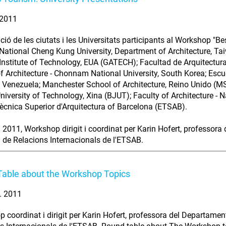
. 2011
ció de les ciutats i les Universitats participants al Workshop "B
 National Cheng Kung University, Department of Architecture, Ta
Institute of Technology, EUA (GATECH); Facultad de Arquitectura,
f Architecture - Chonnam National University, South Korea; Escu
 Venezuela; Manchester School of Architecture, Reino Unido (MS
University of Technology, Xina (BJUT); Faculty of Architecture - 
ècnica Superior d'Arquitectura of Barcelona (ETSAB).
2011, Workshop dirigit i coordinat per Karin Hofert, professora 
a de Relacions Internacionals de l'ETSAB.
able about the Workshop Topics
l. 2011
 coordinat i dirigit per Karin Hofert, professora del Departament