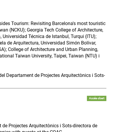
esides Tourism: Revisiting Barcelona's most touristic
iwan (NCKU); Georgia Tech College of Architecture,
 Universidad Técnica de Istanbul, Turqui (ITU);
ela de Arquitectura, Universidad Simón Bolívar,
A); College of Architecture and Urban Planning,
National Taiwan University, Taipei, Taiwan (NTU) i
del Departament de Projectes Arquitectònics i Sots-
Accés obert
 de Projectes Arquitectònics i Sots-directora de