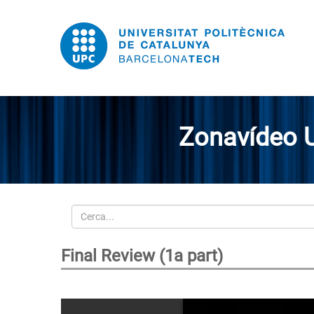
Zonavídeo 
Cerca
Final Review (1a part)