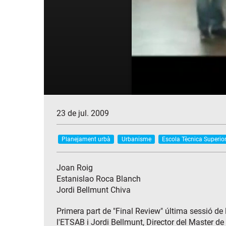
23 de jul. 2009
Planejament urbà
Urbanisme
Escola Tècnica Superior
Joan Roig
Estanislao Roca Blanch
Jordi Bellmunt Chiva
Primera part de "Final Review" última sessió de
l'ETSAB i Jordi Bellmunt, Director del Master d