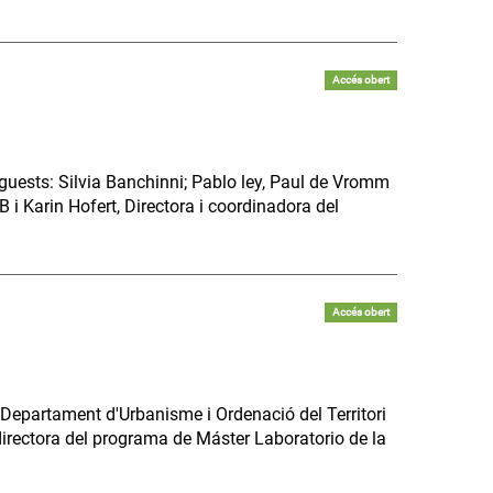
Accés obert
guests: Silvia Banchinni; Pablo ley, Paul de Vromm
 i Karin Hofert, Directora i coordinadora del
Accés obert
Departament d'Urbanisme i Ordenació del Territori
directora del programa de Máster Laboratorio de la