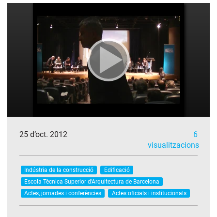
25 d’oct. 2012
6
visualitzacions
Indústria de la construcció
Edificació
Escola Tècnica Superior d'Arquitectura de Barcelona
Actes, jornades i conferències
Actes oficials i institucionals