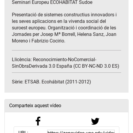
Seminari Europeu ECOHABITAT Sudoe
Presentació de sistemes constructius innovadors i
les seves aplicacions en la vivenda social del
suroest europeu. Organització i coordinació de les
Jornades per Josep Mª Borrell, Helena Sanz, Joan
Moreno i Fabrizio Cocirio.
Llicència: Reconocimiento-NoComercial-
SinObraDerivada 3.0 España (CC BY-NC-ND 3.0 ES)
Sèrie:
ETSAB. Ecohábitat (2011-2012)
Comparteix aquest vídeo
URL: