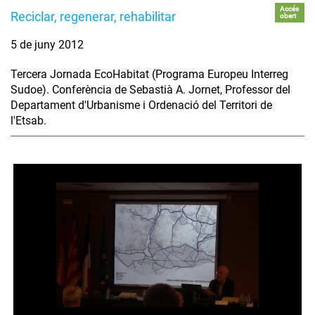
Accés
Reciclar, regenerar, rehabilitar
obert
5 de juny 2012
Tercera Jornada EcoHabitat (Programa Europeu Interreg
Sudoe). Conferència de Sebastià A. Jornet, Professor del
Departament d'Urbanisme i Ordenació del Territori de
l'Etsab.