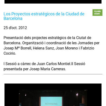
Accés
Los Proyectos estratégicos de la Ciudad de
obert
Barcelona
25 d’oct. 2012
Presentació dels projectes estratègics de la Ciutat de
Barcelona. Organització i coordinació de les Jornades per
Josep Mª Borrell, Helena Sanz, Joan Moreno i Fabrizio
Cocirio.
I Sessió a càrrec de Juan Carlos Montiel.II Sessió
presentada per Josep Maria Carreras.