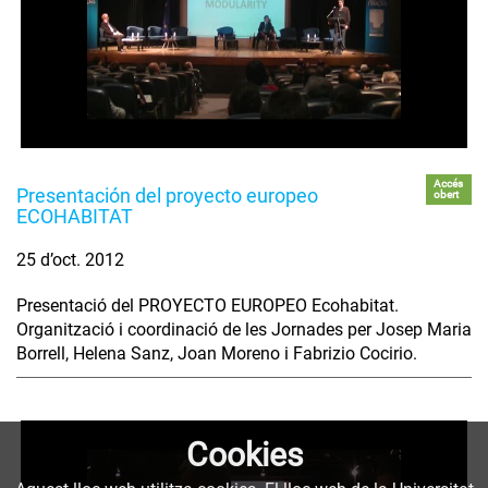
Accés
Presentación del proyecto europeo
obert
ECOHABITAT
25 d’oct. 2012
Presentació del PROYECTO EUROPEO Ecohabitat.
Organització i coordinació de les Jornades per Josep Maria
Borrell, Helena Sanz, Joan Moreno i Fabrizio Cocirio.
Cookies