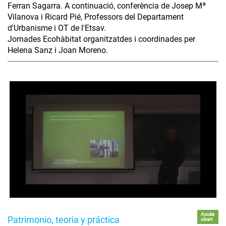
Ferran Sagarra. A continuació, conferència de Josep Mª
Vilanova i Ricard Pié, Professors del Departament
d'Urbanisme i OT de l'Etsav.
Jornades Ecohàbitat organitzatdes i coordinades per
Helena Sanz i Joan Moreno.
Accés
Patrimonio, teoria y práctica
obert