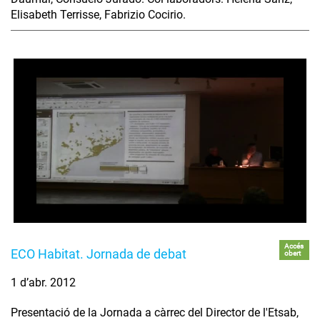
Elisabeth Terrisse, Fabrizio Cocirio.
Accés
ECO Habitat. Jornada de debat
obert
1 d’abr. 2012
Presentació de la Jornada a càrrec del Director de l'Etsab,