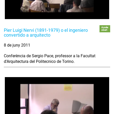
Accés
Pier Luigi Nervi (1891-1979) o el ingeniero
obert
convertido a arquitecto
8 de juny 2011
Conferència de Sergio Pace, professor a la Facultat
d'Arquitectura del Politecnico de Torino.