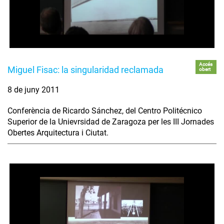
Accés
Miguel Fisac: la singularidad reclamada
obert
8 de juny 2011
Conferència de Ricardo Sánchez, del Centro Politécnico
Superior de la Unievrsidad de Zaragoza per les III Jornades
Obertes Arquitectura i Ciutat.