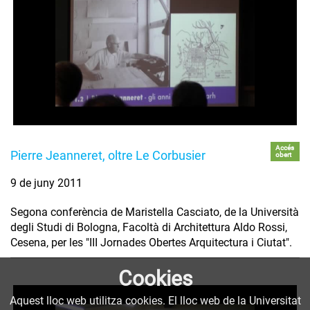
Accés
Pierre Jeanneret, oltre Le Corbusier
obert
9 de juny 2011
Segona conferència de Maristella Casciato, de la Università
degli Studi di Bologna, Facoltà di Architettura Aldo Rossi,
Cesena, per les "III Jornades Obertes Arquitectura i Ciutat".
Cookies
Aquest lloc web utilitza cookies. El lloc web de la Universitat