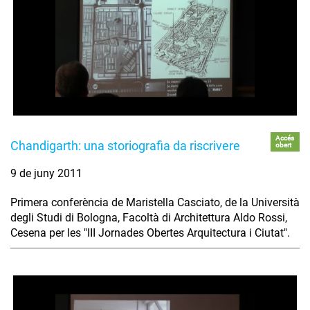
Accés
Chandigarth: una storiografia da riscrivere
obert
9 de juny 2011
Primera conferència de Maristella Casciato, de la Università
degli Studi di Bologna, Facoltà di Architettura Aldo Rossi,
Cesena per les "III Jornades Obertes Arquitectura i Ciutat".