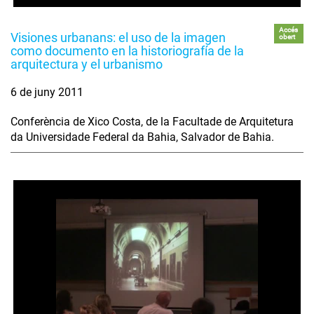
Accés
Visiones urbanans: el uso de la imagen
obert
como documento en la historiografía de la
arquitectura y el urbanismo
6 de juny 2011
Conferència de Xico Costa, de la Facultade de Arquitetura
da Universidade Federal da Bahia, Salvador de Bahia.