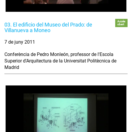
Accés
03. El edificio del Museo del Prado: de
obert
Villanueva a Moneo
7 de juny 2011
Conferència de Pedro Monleón, professor de l'Escola
Superior d'Arquitectura de la Universitat Politècnica de
Madrid