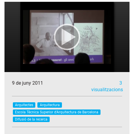
9 de juny 2011
3
visualitzacions
Arquitectes
Arquitectura
Escola Tècnica Superior d'Arquitectura de Barcelona
Difusió de la recerca