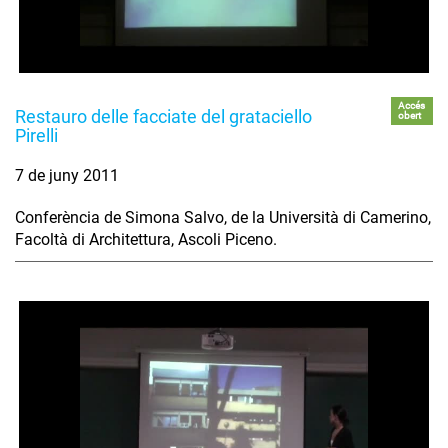
Accés
Restauro delle facciate del grataciello
obert
Pirelli
7 de juny 2011
Conferència de Simona Salvo, de la Università di Camerino,
Facoltà di Architettura, Ascoli Piceno.