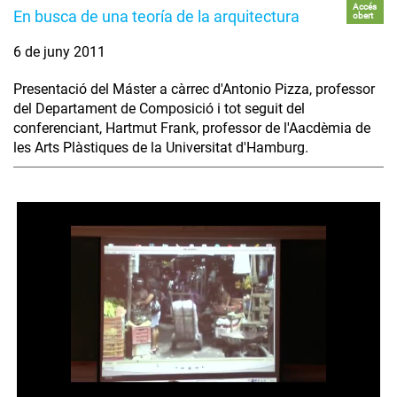
Accés
En busca de una teoría de la arquitectura
obert
6 de juny 2011
Presentació del Máster a càrrec d'Antonio Pizza, professor
del Departament de Composició i tot seguit del
conferenciant, Hartmut Frank, professor de l'Aacdèmia de
les Arts Plàstiques de la Universitat d'Hamburg.