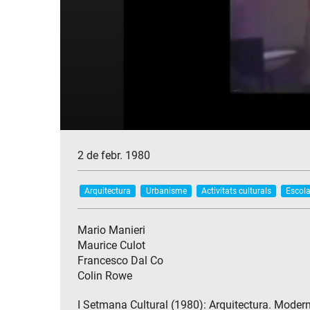
2 de febr. 1980
Arquitectura
Urbanisme
Activitats culturals
Escola
Mario Manieri
Maurice Culot
Francesco Dal Co
Colin Rowe
I Setmana Cultural (1980): Arquitectura. Modern