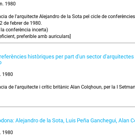
n. 1980
cia de l'arquitecte Alejandro de la Sota pel cicle de conferèncie
 2 de febrer de 1980.
 la conferència incerta)
ficient, preferible amb auriculars]
 referències històriques per part d'un sector d'arquitecte
o
. 1980
cia de l'arquitecte i crític britànic Alan Colqhoun, per la I Set
odona: Alejandro de la Sota, Luis Peña Ganchegui, Alan 
. 1980