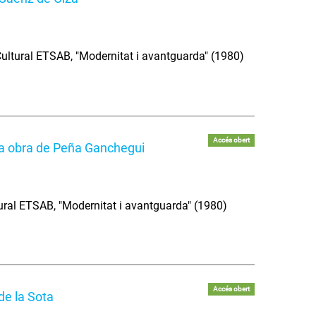
Cultural ETSAB, "Modernitat i avantguarda" (1980)
Accés obert
 la obra de Peña Ganchegui
ural ETSAB, "Modernitat i avantguarda" (1980)
Accés obert
de la Sota