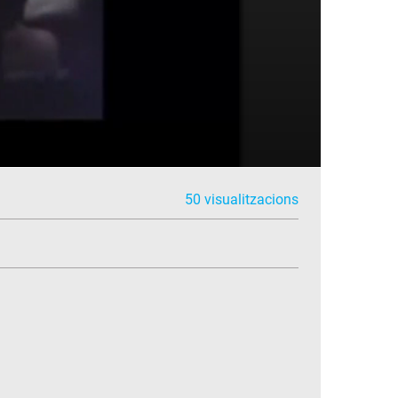
50 visualitzacions