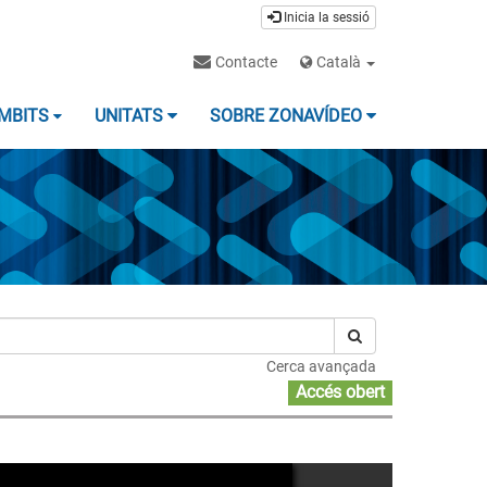
Inicia la sessió
Contacte
Català
MBITS
UNITATS
SOBRE ZONAVÍDEO
Cerca avançada
Accés obert