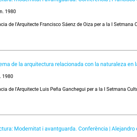
n. 1980
cia de l'Arquitecte Francisco Sáenz de Oiza per a la I Setmana 
lema de la arquitectura relacionada con la naturaleza en
. 1980
cia de l'Arquitecte Luis Peña Ganchegui per a la I Setmana Cult
ctura: Modernitat i avantguarda. Conferència | Alejandro 