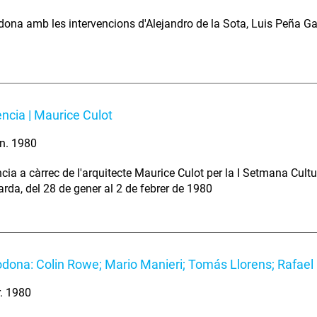
dona amb les intervencions d'Alejandro de la Sota, Luis Peña 
ncia | Maurice Culot
n. 1980
cia a càrrec de l'arquitecte Maurice Culot per la I Setmana Cult
rda, del 28 de gener al 2 de febrer de 1980
odona: Colin Rowe; Mario Manieri; Tomás Llorens; Rafae
r. 1980