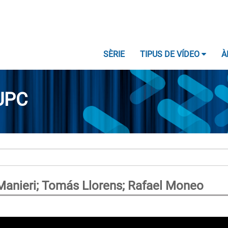
SÈRIE
TIPUS DE VÍDEO
À
UPC
Manieri; Tomás Llorens; Rafael Moneo