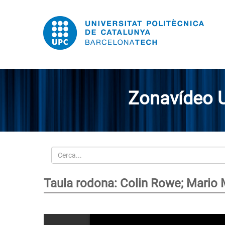
Zonavídeo 
Cerca
Taula rodona: Colin Rowe; Mario 