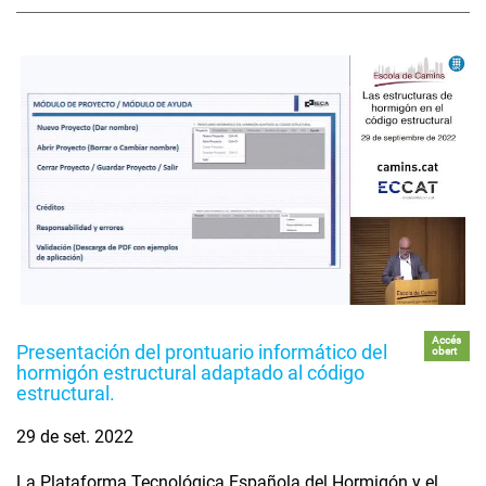
Accés
Presentación del prontuario informático del
obert
hormigón estructural adaptado al código
estructural.
29 de set. 2022
La Plataforma Tecnológica Española del Hormigón y el