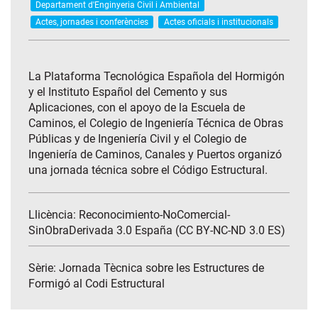
Departament d'Enginyeria Civil i Ambiental
Actes, jornades i conferències
Actes oficials i institucionals
La Plataforma Tecnológica Española del Hormigón
y el Instituto Español del Cemento y sus
Aplicaciones, con el apoyo de la Escuela de
Caminos, el Colegio de Ingeniería Técnica de Obras
Públicas y de Ingeniería Civil y el Colegio de
Ingeniería de Caminos, Canales y Puertos organizó
una jornada técnica sobre el Código Estructural.
Llicència: Reconocimiento-NoComercial-
SinObraDerivada 3.0 España (CC BY-NC-ND 3.0 ES)
Sèrie:
Jornada Tècnica sobre les Estructures de
Formigó al Codi Estructural