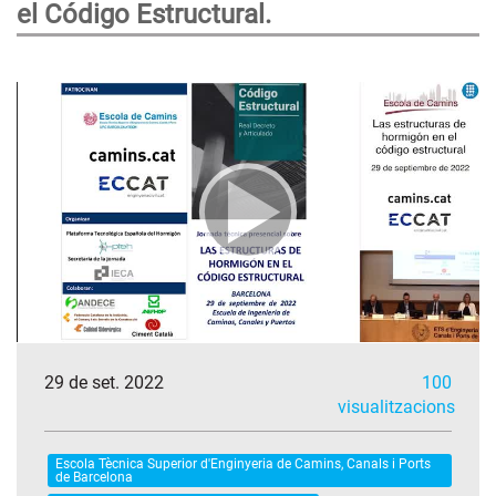
el Código Estructural.
29 de set. 2022
100
visualitzacions
Escola Tècnica Superior d'Enginyeria de Camins, Canals i Ports
de Barcelona