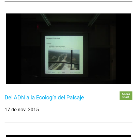
Accés
Del ADN a la Ecología del Paisaje
obert
17 de nov. 2015