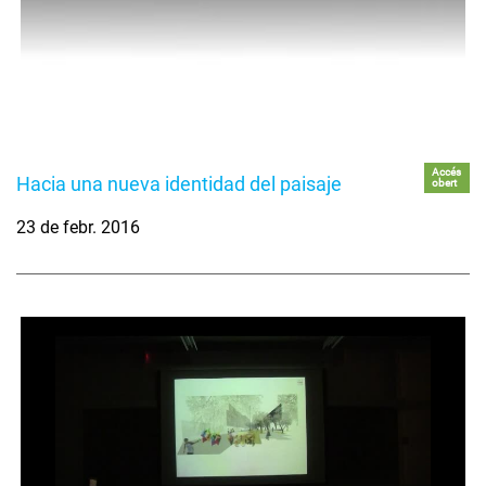
Accés
Hacia una nueva identidad del paisaje
obert
23 de febr. 2016