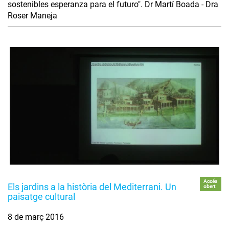
sostenibles esperanza para el futuro". Dr Martí Boada - Dra
Roser Maneja
Accés
Els jardins a la història del Mediterrani. Un
obert
paisatge cultural
8 de març 2016