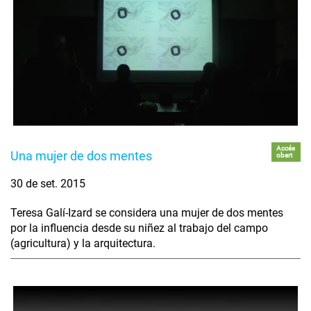
Accés
Una mujer de dos mentes
obert
30 de set. 2015
Teresa Galí-Izard se considera una mujer de dos mentes
por la influencia desde su niñez al trabajo del campo
(agricultura) y la arquitectura.