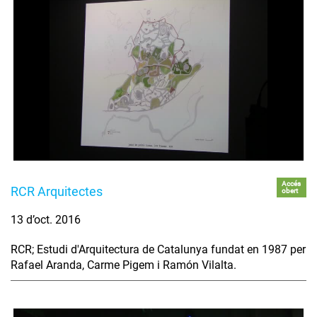
Accés
RCR Arquitectes
obert
13 d’oct. 2016
RCR; Estudi d'Arquitectura de Catalunya fundat en 1987 per
Rafael Aranda, Carme Pigem i Ramón Vilalta.