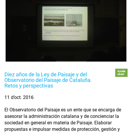
Accés
Diez años de la Ley de Paisaje y del
obert
Observatorio del Paisaje de Cataluña.
Retos y perspectivas
11 d’oct. 2016
El Observatorio del Paisaje es un ente que se encarga de
asesorar la administración catalana y de concienciar la
sociedad en general en materia de Paisaje. Elaborar
propuestas e impulsar medidas de protección, gestión y