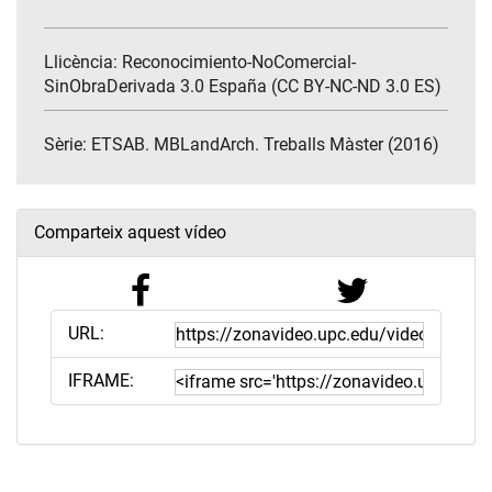
Llicència: Reconocimiento-NoComercial-
SinObraDerivada 3.0 España (CC BY-NC-ND 3.0 ES)
Sèrie:
ETSAB. MBLandArch. Treballs Màster (2016)
Comparteix aquest vídeo
URL:
IFRAME: