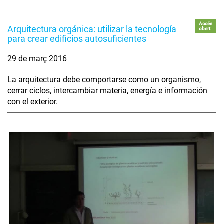
Accés
Arquitectura orgánica: utilizar la tecnología
obert
para crear edificios autosuficientes
29 de març 2016
La arquitectura debe comportarse como un organismo,
cerrar ciclos, intercambiar materia, energía e información
con el exterior.