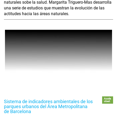
naturales sobe la salud. Margarita Triguero-Mas desarrolla
una serie de estudios que muestran la evolución de las
actitudes hacia las áreas naturales.
Accés
Sistema de indicadores ambientales de los
obert
parques urbanos del Área Metropolitana
de Barcelona