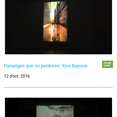
Accés
Paisatges que no perduren. Xevi Bayona
obert
12 d’oct. 2016