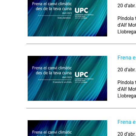
20 d’abr
Píndola 
d'Alf Mo
Llobrega
Frena el
20 d’abr
Píndola 
d'Alf Mo
Llobrega
Frena e
20 d’abr