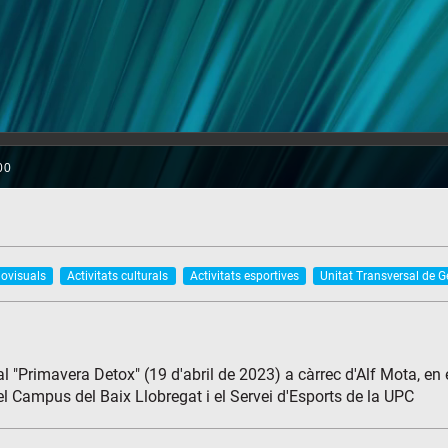
iovisuals
Activitats culturals
Activitats esportives
Unitat Transversal de G
ual "Primavera Detox" (19 d'abril de 2023) a càrrec d'Alf Mota, 
el Campus del Baix Llobregat i el Servei d'Esports de la UPC