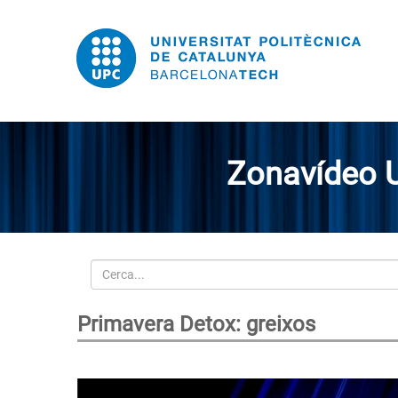
Zonavídeo 
Cerca
Primavera Detox: greixos