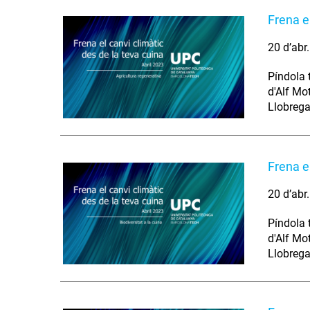
Frena e
20 d’abr
Píndola 
d'Alf Mo
Llobrega
Frena el
20 d’abr
Píndola 
d'Alf Mo
Llobrega