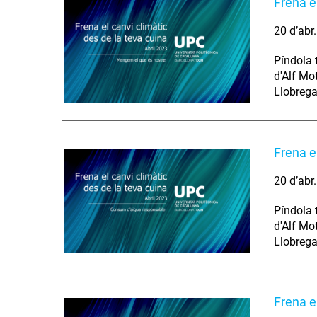
Frena e
20 d’abr
Píndola 
d'Alf Mo
Llobrega
Frena e
20 d’abr
Píndola 
d'Alf Mo
Llobrega
Frena el