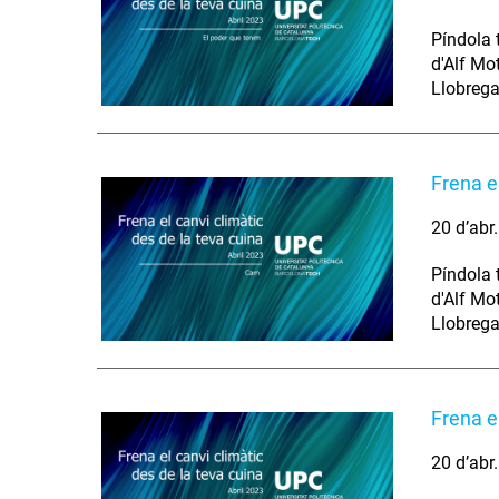
Píndola 
d'Alf Mo
Llobrega
Frena el
20 d’abr
Píndola t
d'Alf Mo
Llobrega
Frena e
20 d’abr