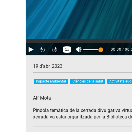
19 d’abr. 2023
Impacte ambiental
Ciències de la salut
Activitats aud
Alf Mota
Píndola temàtica de la xerrada divulgativa virt
xerrada va estar organitzada per la Biblioteca d