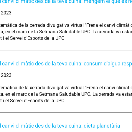
l canvi climàtic des de la teva cuina: mengem el que és n
. 2023
temàtica de la xerrada divulgativa virtual "Frena el canvi climàtic
ta, en el marc de la Setmana Saludable UPC. La xerrada va estar
t i el Servei d'Esports de la UPC
l canvi climàtic des de la teva cuina: consum d'aigua res
. 2023
temàtica de la xerrada divulgativa virtual "Frena el canvi climàtic
ta, en el marc de la Setmana Saludable UPC. La xerrada va estar
t i el Servei d'Esports de la UPC
 canvi climàtic des de la teva cuina: dieta planetària