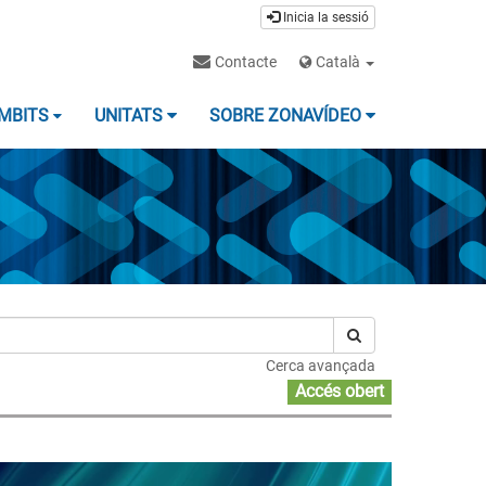
Inicia la sessió
Contacte
Català
MBITS
UNITATS
SOBRE ZONAVÍDEO
Cerca avançada
Accés obert