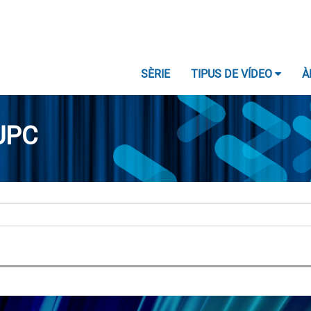
SÈRIE
TIPUS DE VÍDEO
À
UPC