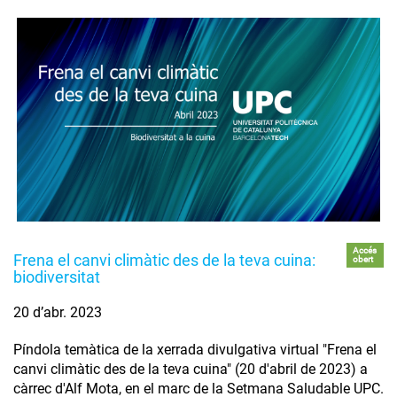
Accés
Frena el canvi climàtic des de la teva cuina:
obert
biodiversitat
20 d’abr. 2023
Píndola temàtica de la xerrada divulgativa virtual "Frena el
canvi climàtic des de la teva cuina" (20 d'abril de 2023) a
càrrec d'Alf Mota, en el marc de la Setmana Saludable UPC.