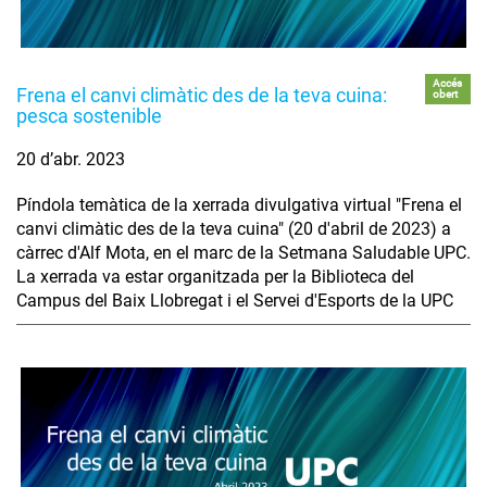
Accés
Frena el canvi climàtic des de la teva cuina:
obert
pesca sostenible
20 d’abr. 2023
Píndola temàtica de la xerrada divulgativa virtual "Frena el
canvi climàtic des de la teva cuina" (20 d'abril de 2023) a
càrrec d'Alf Mota, en el marc de la Setmana Saludable UPC.
La xerrada va estar organitzada per la Biblioteca del
Campus del Baix Llobregat i el Servei d'Esports de la UPC