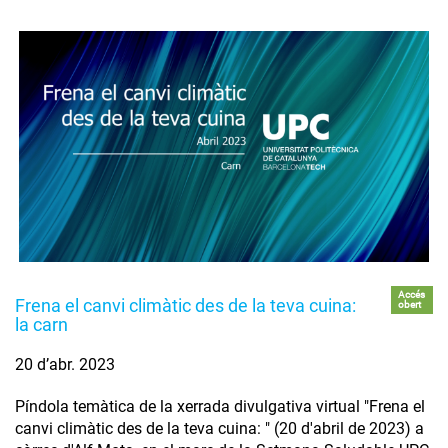
Accés
Frena el canvi climàtic des de la teva cuina:
obert
la carn
20 d’abr. 2023
Píndola temàtica de la xerrada divulgativa virtual "Frena el
canvi climàtic des de la teva cuina: " (20 d'abril de 2023) a