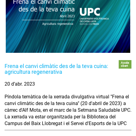
Accés
Frena el canvi climàtic des de la teva cuina:
obert
agricultura regenerativa
20 d’abr. 2023
Píndola temàtica de la xerrada divulgativa virtual "Frena el
canvi climàtic des de la teva cuina" (20 d'abril de 2023) a
càrrec d'Alf Mota, en el marc de la Setmana Saludable UPC.
La xerrada va estar organitzada per la Biblioteca del
Campus del Baix Llobregat i el Servei d'Esports de la UPC