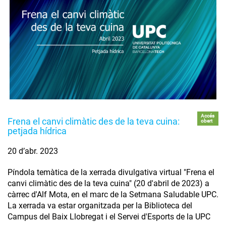
Accés
Frena el canvi climàtic des de la teva cuina:
obert
petjada hídrica
20 d’abr. 2023
Píndola temàtica de la xerrada divulgativa virtual "Frena el
canvi climàtic des de la teva cuina" (20 d'abril de 2023) a
càrrec d'Alf Mota, en el marc de la Setmana Saludable UPC.
La xerrada va estar organitzada per la Biblioteca del
Campus del Baix Llobregat i el Servei d'Esports de la UPC