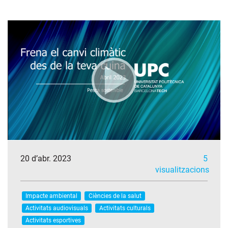
20 d’abr. 2023
5
visualitzacions
Impacte ambiental
Ciències de la salut
Activitats audiovisuals
Activitats culturals
Activitats esportives