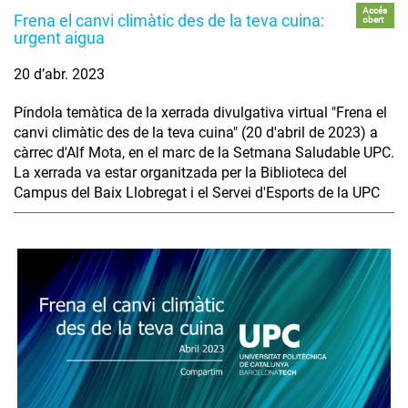
Accés
Frena el canvi climàtic des de la teva cuina:
obert
urgent aigua
20 d’abr. 2023
Píndola temàtica de la xerrada divulgativa virtual "Frena el
canvi climàtic des de la teva cuina" (20 d'abril de 2023) a
càrrec d'Alf Mota, en el marc de la Setmana Saludable UPC.
La xerrada va estar organitzada per la Biblioteca del
Campus del Baix Llobregat i el Servei d'Esports de la UPC