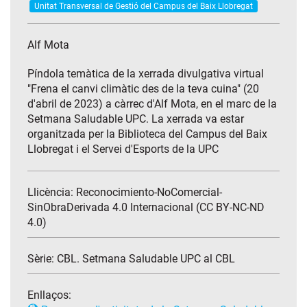
Unitat Transversal de Gestió del Campus del Baix Llobregat
Alf Mota
Píndola temàtica de la xerrada divulgativa virtual
"Frena el canvi climàtic des de la teva cuina" (20
d'abril de 2023) a càrrec d'Alf Mota, en el marc de la
Setmana Saludable UPC. La xerrada va estar
organitzada per la Biblioteca del Campus del Baix
Llobregat i el Servei d'Esports de la UPC
Llicència: Reconocimiento-NoComercial-
SinObraDerivada 4.0 Internacional (CC BY-NC-ND
4.0)
Sèrie:
CBL. Setmana Saludable UPC al CBL
Enllaços: