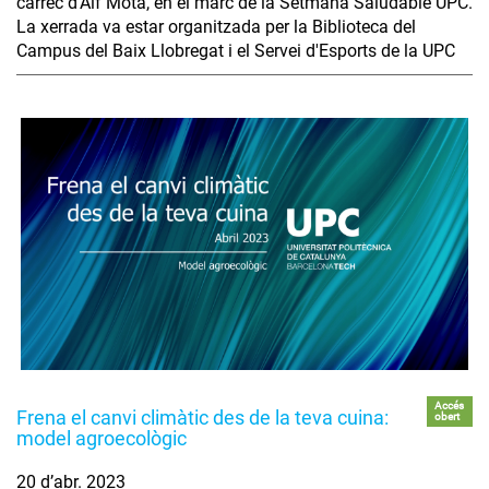
càrrec d'Alf Mota, en el marc de la Setmana Saludable UPC.
La xerrada va estar organitzada per la Biblioteca del
Campus del Baix Llobregat i el Servei d'Esports de la UPC
Accés
Frena el canvi climàtic des de la teva cuina:
obert
model agroecològic
20 d’abr. 2023