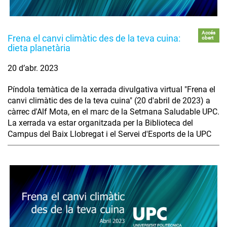
Accés
Frena el canvi climàtic des de la teva cuina:
obert
dieta planetària
20 d’abr. 2023
Píndola temàtica de la xerrada divulgativa virtual "Frena el
canvi climàtic des de la teva cuina" (20 d'abril de 2023) a
càrrec d'Alf Mota, en el marc de la Setmana Saludable UPC.
La xerrada va estar organitzada per la Biblioteca del
Campus del Baix Llobregat i el Servei d'Esports de la UPC