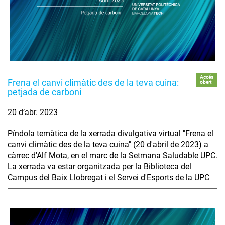
Accés
Frena el canvi climàtic des de la teva cuina:
obert
petjada de carboni
20 d’abr. 2023
Píndola temàtica de la xerrada divulgativa virtual "Frena el
canvi climàtic des de la teva cuina" (20 d'abril de 2023) a
càrrec d'Alf Mota, en el marc de la Setmana Saludable UPC.
La xerrada va estar organitzada per la Biblioteca del
Campus del Baix Llobregat i el Servei d'Esports de la UPC