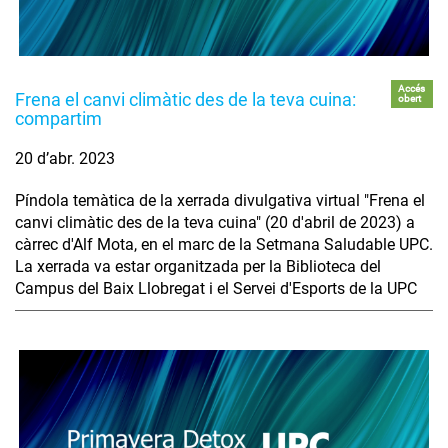
Accés
Frena el canvi climàtic des de la teva cuina:
obert
compartim
20 d’abr. 2023
Píndola temàtica de la xerrada divulgativa virtual "Frena el
canvi climàtic des de la teva cuina" (20 d'abril de 2023) a
càrrec d'Alf Mota, en el marc de la Setmana Saludable UPC.
La xerrada va estar organitzada per la Biblioteca del
Campus del Baix Llobregat i el Servei d'Esports de la UPC