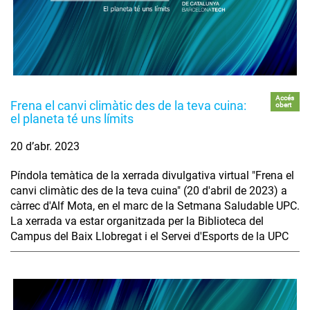
Accés
Frena el canvi climàtic des de la teva cuina:
obert
el planeta té uns límits
20 d’abr. 2023
Píndola temàtica de la xerrada divulgativa virtual "Frena el
canvi climàtic des de la teva cuina" (20 d'abril de 2023) a
càrrec d'Alf Mota, en el marc de la Setmana Saludable UPC.
La xerrada va estar organitzada per la Biblioteca del
Campus del Baix Llobregat i el Servei d'Esports de la UPC