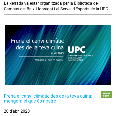
La xerrada va estar organitzada per la Biblioteca del
Campus del Baix Llobregat i el Servei d'Esports de la UPC
Accés
Frena el canvi climàtic des de la teva cuina:
obert
mengem el que és nostre
20 d’abr. 2023