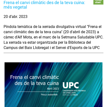
Frena el canvi climàtic des de la teva cuina:
obert
més vegetal
20 d’abr. 2023
Píndola temàtica de la xerrada divulgativa virtual "Frena el
canvi climàtic des de la teva cuina" (20 d'abril de 2023) a
càrrec d'Alf Mota, en el marc de la Setmana Saludable UPC.
La xerrada va estar organitzada per la Biblioteca del
Campus del Baix Llobregat i el Servei d'Esports de la UPC