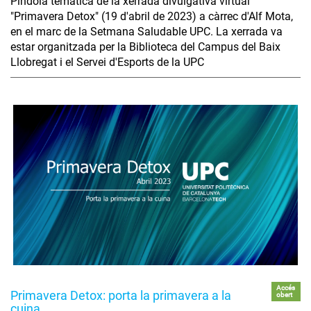
Píndola temàtica de la xerrada divulgativa virtual
"Primavera Detox" (19 d'abril de 2023) a càrrec d'Alf Mota,
en el marc de la Setmana Saludable UPC. La xerrada va
estar organitzada per la Biblioteca del Campus del Baix
Llobregat i el Servei d'Esports de la UPC
Accés
Primavera Detox: porta la primavera a la
obert
cuina