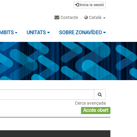
Inicia la sessió
Contacte
Català
MBITS
UNITATS
SOBRE ZONAVÍDEO
Cerca avançada
Accés obert