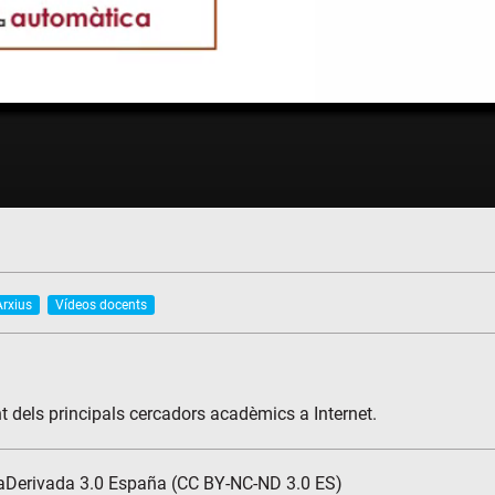
Arxius
Vídeos docents
 dels principals cercadors acadèmics a Internet.
aDerivada 3.0 España (CC BY-NC-ND 3.0 ES)