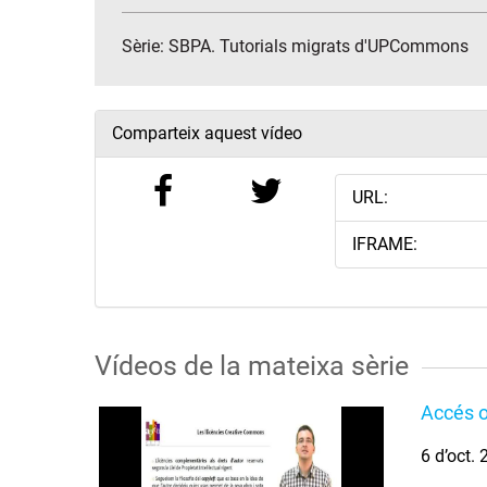
Sèrie:
SBPA. Tutorials migrats d'UPCommons
Comparteix aquest vídeo
URL:
IFRAME:
Vídeos de la mateixa sèrie
Accés o
6 d’oct.