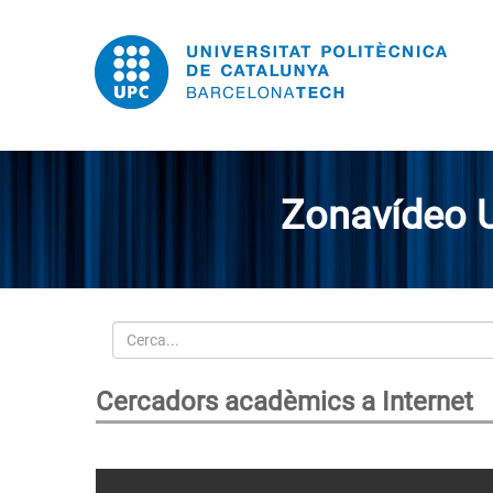
Zonavídeo 
Cerca
Cercadors acadèmics a Internet