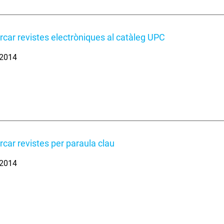
car revistes electròniques al catàleg UPC
. 2014
car revistes per paraula clau
. 2014