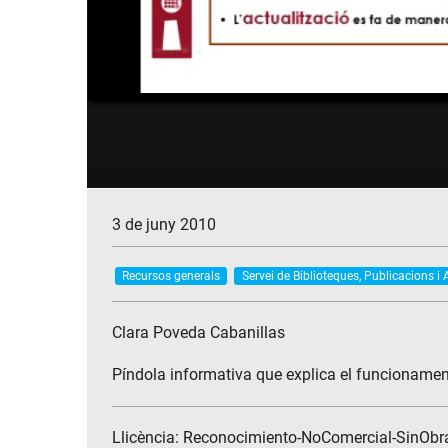
3 de juny 2010
Recursos generals
Servei de Biblioteques, Publicacions i 
Clara Poveda Cabanillas
Píndola informativa que explica el funcionament
Llicència: Reconocimiento-NoComercial-SinObr