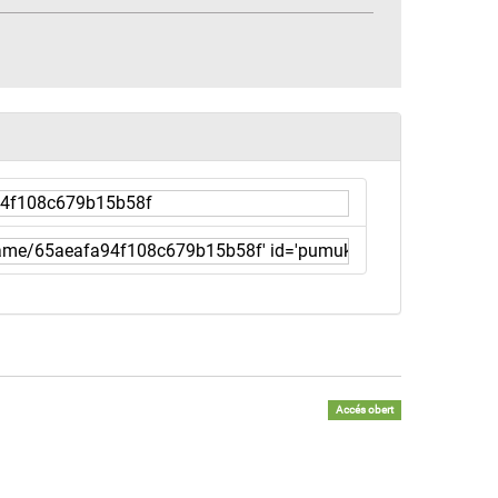
Accés obert