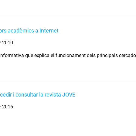
rs acadèmics a Internet
y 2010
informativa que explica el funcionament dels principals cercado
edir i consultar la revista JOVE
y 2016