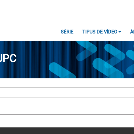
SÈRIE
TIPUS DE VÍDEO
À
UPC