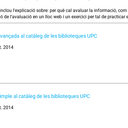
inclou l'explicació sobre: per què cal avaluar la informació, com 
ió de l'avaluació en un lloc web i un exercici per tal de practicar
vançada al catàleg de les biblioteques UPC
t. 2014
imple al catàleg de les biblioteques UPC
t. 2014