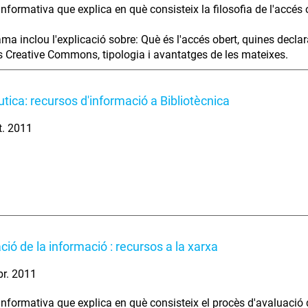
informativa que explica en què consisteix la filosofia de l'accés 
ma inclou l'explicació sobre: Què és l'accés obert, quines declara
es Creative Commons, tipologia i avantatges de les mateixes.
tica: recursos d'informació a Bibliotècnica
t. 2011
ció de la informació : recursos a la xarxa
br. 2011
informativa que explica en què consisteix el procès d'avaluació 