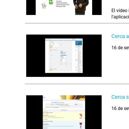
El vídeo 
l'aplicac
Cerca a
16 de se
Cerca s
16 de se