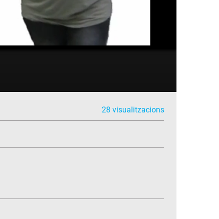
28 visualitzacions