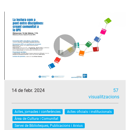
14 de febr. 2024
57
visualitzacions
Actes, jornades i conferències
Actes oficials i institucionals
Àrea de Cultura i Comunitat
Servei de Biblioteques, Publicacions i Arxius