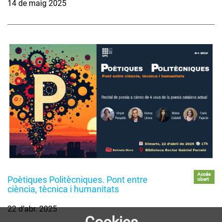
14 de maig 2025
Accés
Poètiques Politècniques. Pont entre
obert
ciència, tècnica i humanitats
22 d’abr. 2025