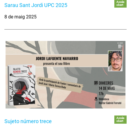
Accés
Sarau Sant Jordi UPC 2025
obert
8 de maig 2025
Accés
Sujeto número trece
obert