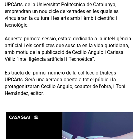
UPCArts, de la Universitat Politècnica de Catalunya,
emprendran un nou cicle de xerrades en les quals es
vincularan la cultura i les arts amb l'àmbit científic i
tecnològic.
Aquesta primera sessió, estarà dedicada a la intel·ligència
artificial i els conflictes que suscita en la vida quotidiana,
amb motiu de la publicació de Cecilio Angulo i Carissa
Véliz “Intel·ligència artificial i Tecnoètica”.
Es tracta del primer número de la col·lecció Diàlegs
UPCArts. Serà una xerrada oberta a tot el públic i la
protagonitzaran Cecilio Angulo, coautor de l'obra, i Toni
Hernández, editor.