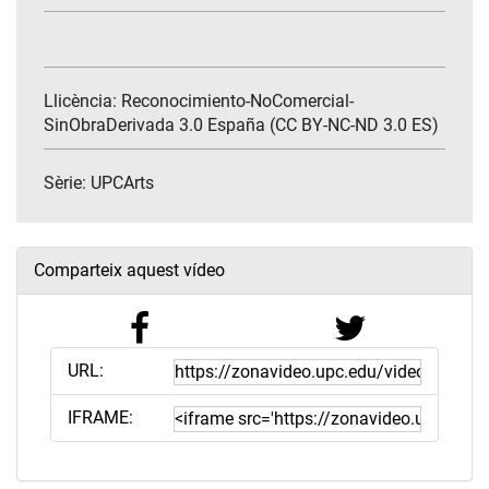
Llicència: Reconocimiento-NoComercial-
SinObraDerivada 3.0 España (CC BY-NC-ND 3.0 ES)
Sèrie:
UPCArts
Comparteix aquest vídeo
URL:
IFRAME: