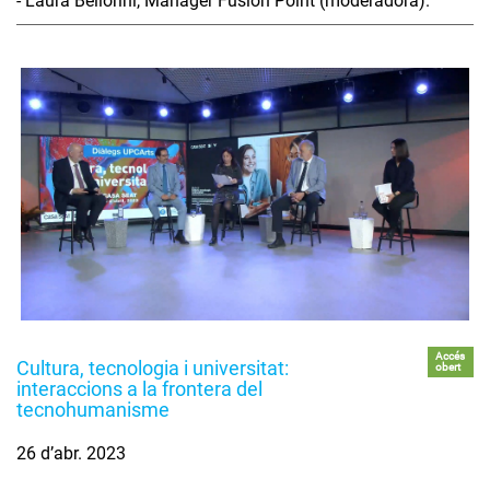
- Laura Bellorini, Manager Fusion Point (moderadora).
Accés
Cultura, tecnologia i universitat:
obert
interaccions a la frontera del
tecnohumanisme
26 d’abr. 2023