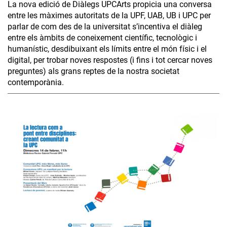
La nova edició de Diàlegs UPCArts propicia una conversa
entre les màximes autoritats de la UPF, UAB, UB i UPC per
parlar de com des de la universitat s’incentiva el diàleg
entre els àmbits de coneixement científic, tecnològic i
humanístic, desdibuixant els límits entre el món físic i el
digital, per trobar noves respostes (i fins i tot cercar noves
preguntes) als grans reptes de la nostra societat
contemporània.