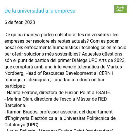
Accés
De la universidad a la empresa
obert
6 de febr. 2023
De quina manera poden col·laborar les universitats i les
empreses per resoldre els reptes actuals? Com es poden
posar els enfocaments humanístics i tecnològics en relació
per oferir solucions més sostenibles? Aquestes qüestions
són el punt de partida del primer Diàlegs UPC Arts de 2023,
que comptarà amb una intervenció telemàtica de Markus
Nordberg, Head of Resources Development al CERN i
manager d'Ideasquare, i una taula rodona on han
participat:
- Nanita Ferrone, directora de Fusion Point a ESADE.
- Marina Ojan, directora de l'escola Màster de l'IED
Barcelona.
- Ramon Bragós, professor associat del departament
d'Enginyeria Electrònica a la Universitat Politècnica de
Catalunya (UPC).