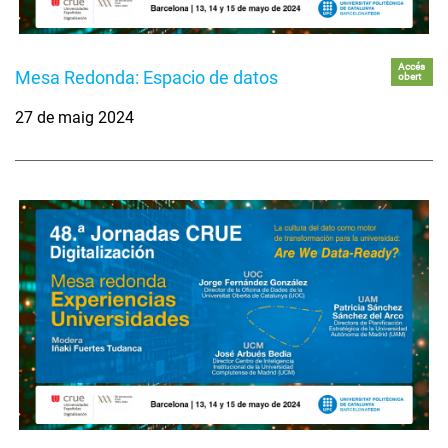
Accés
Mesa Redonda: Espacio de datos
obert
27 de maig 2024