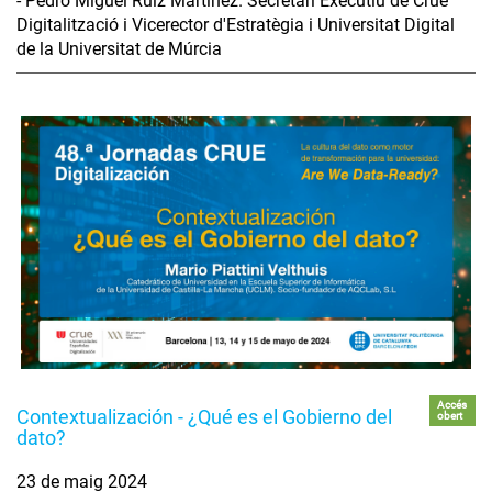
- Pedro Miguel Ruiz Martínez. Secretari Executiu de Crue
Digitalització i Vicerector d'Estratègia i Universitat Digital
de la Universitat de Múrcia
Accés
Contextualización - ¿Qué es el Gobierno del
obert
dato?
23 de maig 2024