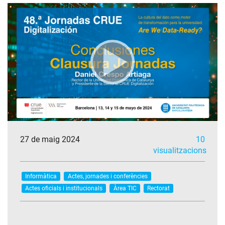
27 de maig 2024
10
visualitzacions
Informàtica
Actes, jornades i conferències
Actes oficials i institucionals
Àrea TIC
Rectorat