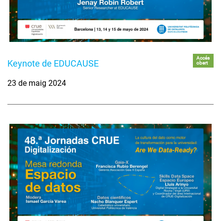
Accés
Keynote de EDUCAUSE
obert
23 de maig 2024