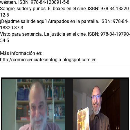
wéstern. ISBN: 978-84-120891-5-8
Sangre, sudor y puños. El boxeo en el cine. ISBN: 978-84-18320-
12-5
¡Dejadme salir de aquí! Atrapados en la pantalla. ISBN: 978-84-
18320-87-3
Visto para sentencia. La justicia en el cine. ISBN: 978-84-19790-
54-5
Más información en:
http://comiccienciatecnologia.blogspot.com.es