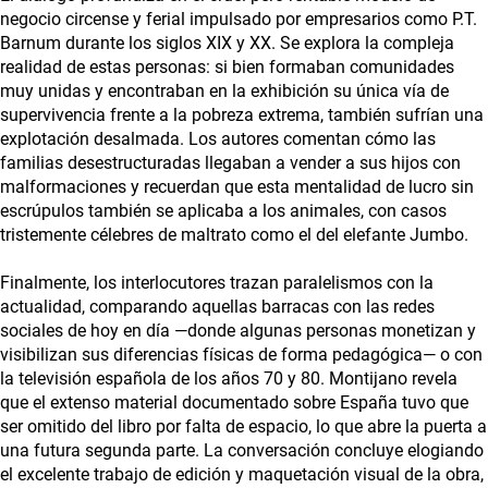
negocio circense y ferial impulsado por empresarios como P.T.
Barnum durante los siglos XIX y XX. Se explora la compleja
realidad de estas personas: si bien formaban comunidades
muy unidas y encontraban en la exhibición su única vía de
supervivencia frente a la pobreza extrema, también sufrían una
explotación desalmada. Los autores comentan cómo las
familias desestructuradas llegaban a vender a sus hijos con
malformaciones y recuerdan que esta mentalidad de lucro sin
escrúpulos también se aplicaba a los animales, con casos
tristemente célebres de maltrato como el del elefante Jumbo.
Finalmente, los interlocutores trazan paralelismos con la
actualidad, comparando aquellas barracas con las redes
sociales de hoy en día —donde algunas personas monetizan y
visibilizan sus diferencias físicas de forma pedagógica— o con
la televisión española de los años 70 y 80. Montijano revela
que el extenso material documentado sobre España tuvo que
ser omitido del libro por falta de espacio, lo que abre la puerta a
una futura segunda parte. La conversación concluye elogiando
el excelente trabajo de edición y maquetación visual de la obra,