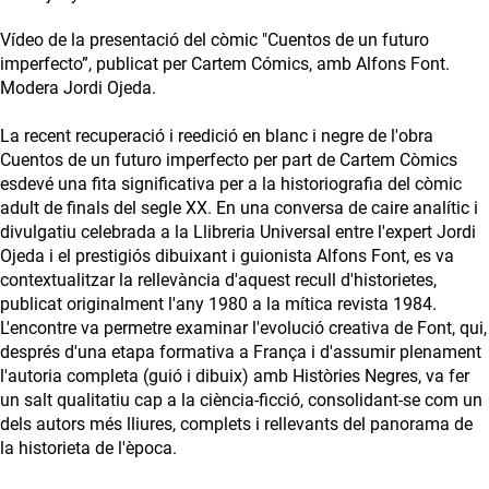
Vídeo de la presentació del còmic "Cuentos de un futuro
imperfecto”, publicat per Cartem Cómics, amb Alfons Font.
Modera Jordi Ojeda.
La recent recuperació i reedició en blanc i negre de l'obra
Cuentos de un futuro imperfecto per part de Cartem Còmics
esdevé una fita significativa per a la historiografia del còmic
adult de finals del segle XX. En una conversa de caire analític i
divulgatiu celebrada a la Llibreria Universal entre l'expert Jordi
Ojeda i el prestigiós dibuixant i guionista Alfons Font, es va
contextualitzar la rellevància d'aquest recull d'historietes,
publicat originalment l'any 1980 a la mítica revista 1984.
L'encontre va permetre examinar l'evolució creativa de Font, qui,
després d'una etapa formativa a França i d'assumir plenament
l'autoria completa (guió i dibuix) amb Històries Negres, va fer
un salt qualitatiu cap a la ciència-ficció, consolidant-se com un
dels autors més lliures, complets i rellevants del panorama de
la historieta de l'època.