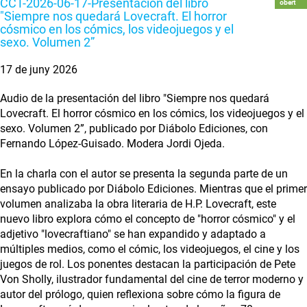
CCT-2026-06-17-Presentación del libro
obert
"Siempre nos quedará Lovecraft. El horror
cósmico en los cómics, los videojuegos y el
sexo. Volumen 2”
17 de juny 2026
Audio de la presentación del libro "Siempre nos quedará
Lovecraft. El horror cósmico en los cómics, los videojuegos y el
sexo. Volumen 2”, publicado por Diábolo Ediciones, con
Fernando López-Guisado. Modera Jordi Ojeda.
En la charla con el autor se presenta la segunda parte de un
ensayo publicado por Diábolo Ediciones. Mientras que el primer
volumen analizaba la obra literaria de H.P. Lovecraft, este
nuevo libro explora cómo el concepto de "horror cósmico" y el
adjetivo "lovecraftiano" se han expandido y adaptado a
múltiples medios, como el cómic, los videojuegos, el cine y los
juegos de rol. Los ponentes destacan la participación de Pete
Von Sholly, ilustrador fundamental del cine de terror moderno y
autor del prólogo, quien reflexiona sobre cómo la figura de