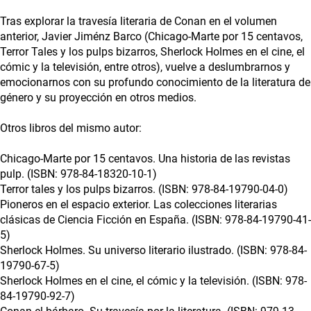
Tras explorar la travesía literaria de Conan en el volumen
anterior, Javier Jiménz Barco (Chicago-Marte por 15 centavos,
Terror Tales y los pulps bizarros, Sherlock Holmes en el cine, el
cómic y la televisión, entre otros), vuelve a deslumbrarnos y
emocionarnos con su profundo conocimiento de la literatura de
género y su proyección en otros medios.
Otros libros del mismo autor:
Chicago-Marte por 15 centavos. Una historia de las revistas
pulp. (ISBN: 978-84-18320-10-1)
Terror tales y los pulps bizarros. (ISBN: 978-84-19790-04-0)
Pioneros en el espacio exterior. Las colecciones literarias
clásicas de Ciencia Ficción en España. (ISBN: 978-84-19790-41-
5)
Sherlock Holmes. Su universo literario ilustrado. (ISBN: 978-84-
19790-67-5)
Sherlock Holmes en el cine, el cómic y la televisión. (ISBN: 978-
84-19790-92-7)