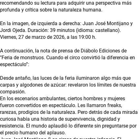
recomendando su lectura para adquirir una perspectiva más
profunda y crítica sobre la naturaleza humana.
En la imagen, de izquierda a derecha: Juan José Montijano y
Jordi Ojeda. Duración: 39 minutos (idioma: castellano).
Viernes, 27 de marzo de 2026, a las 19:00 h.
A continuación, la nota de prensa de Diábolo Ediciones de
"Feria de monstruos. Cuando el circo convirtió la diferencia en
espectáculo”:
Desde antaño, las luces de la feria iluminaron algo más que
carpas y algodones de azúcar: revelaron los límites de nuestra
compasión.
En los escenarios ambulantes, ciertos hombres y mujeres
fueron convertidos en espectáculo. Les llamaron freaks,
rarezas, prodigios de la naturaleza. Pero detrás de cada mirada
curiosa había una historia de supervivencia, dignidad y
resistencia. El mundo aplaudió lo diferente sin preguntarse por
el precio humano del aplauso.