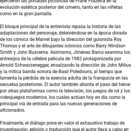
ejercieron las portadas pictóricas de Frank Frazetta en la
evolución estética posterior del cimerio, tanto en las viñetas
como en la gran pantalla.
El bloque principal de la entrevista repasa la historia de las
adaptaciones del personaje, deteniéndose en la época dorada
de los cómics de Marvel bajo la dirección del guionista Roy
Thomas y el arte de dibujantes icónicos como Barry Windsor-
Smith y John Buscema. Asimismo, Jiménez Barco examina los
entresijos de la célebre película de 1982 protagonizada por
Arnold Schwarzenegger, ensalzando la dirección de John Milius
y la mítica banda sonora de Basil Poledouris, al tiempo que
lamenta la pérdida de la esencia adulta de la franquicia en las
secuelas posteriores. El autor también aborda el paso del héroe
por otras plataformas como la televisión, los juegos de rol y los
videojuegos modernos, los cuales actúan hoy en día como la
principal vía de entrada para las nuevas generaciones de
aficionados.
Finalmente, el diálogo pone en valor el exhaustivo trabajo de
investigación, edición y traducción que el autor lleva a cabo en