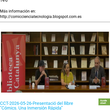
14-0
Más información en:
http://comiccienciatecnologia.blogspot.com.es
Accés
CCT-2026-05-26-Presentació del llibre
obert
"Cómics. Una Inmersión Rápida”