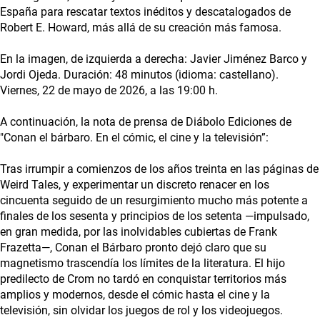
España para rescatar textos inéditos y descatalogados de
Robert E. Howard, más allá de su creación más famosa.
En la imagen, de izquierda a derecha: Javier Jiménez Barco y
Jordi Ojeda. Duración: 48 minutos (idioma: castellano).
Viernes, 22 de mayo de 2026, a las 19:00 h.
A continuación, la nota de prensa de Diábolo Ediciones de
"Conan el bárbaro. En el cómic, el cine y la televisión”:
Tras irrumpir a comienzos de los años treinta en las páginas de
Weird Tales, y experimentar un discreto renacer en los
cincuenta seguido de un resurgimiento mucho más potente a
finales de los sesenta y principios de los setenta —impulsado,
en gran medida, por las inolvidables cubiertas de Frank
Frazetta—, Conan el Bárbaro pronto dejó claro que su
magnetismo trascendía los límites de la literatura. El hijo
predilecto de Crom no tardó en conquistar territorios más
amplios y modernos, desde el cómic hasta el cine y la
televisión, sin olvidar los juegos de rol y los videojuegos.