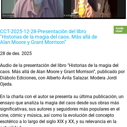
Accés
CCT-2025-12-28-Presentación del libro
obert
"Historias de la magia del caos. Más allá de
Alan Moore y Grant Morrison”
28 de des. 2025
Audio de la presentación del libro "Historias de la magia del
caos. Más allá de Alan Moore y Grant Morrison”, publicado por
Diábolo Ediciones, con Alberto Ávila Salazar. Modera Jordi
Ojeda.
En la charla con el autor se presenta su última publicación, un
ensayo que analiza la magia del caos desde sus obras más
significativas, sus autores y seguidores más populares en el
cine, cómic y música, así como la evolución del concepto
esotérico a lo largo del siglo XIX y XX, y su relevancia en la