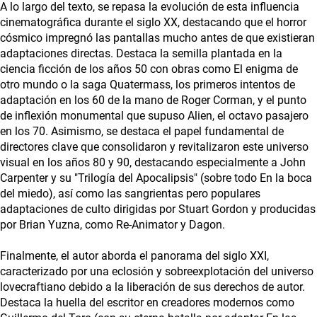
A lo largo del texto, se repasa la evolución de esta influencia
cinematográfica durante el siglo XX, destacando que el horror
cósmico impregnó las pantallas mucho antes de que existieran
adaptaciones directas. Destaca la semilla plantada en la
ciencia ficción de los años 50 con obras como El enigma de
otro mundo o la saga Quatermass, los primeros intentos de
adaptación en los 60 de la mano de Roger Corman, y el punto
de inflexión monumental que supuso Alien, el octavo pasajero
en los 70. Asimismo, se destaca el papel fundamental de
directores clave que consolidaron y revitalizaron este universo
visual en los años 80 y 90, destacando especialmente a John
Carpenter y su "Trilogía del Apocalipsis" (sobre todo En la boca
del miedo), así como las sangrientas pero populares
adaptaciones de culto dirigidas por Stuart Gordon y producidas
por Brian Yuzna, como Re-Animator y Dagon.
Finalmente, el autor aborda el panorama del siglo XXI,
caracterizado por una eclosión y sobreexplotación del universo
lovecraftiano debido a la liberación de sus derechos de autor.
Destaca la huella del escritor en creadores modernos como