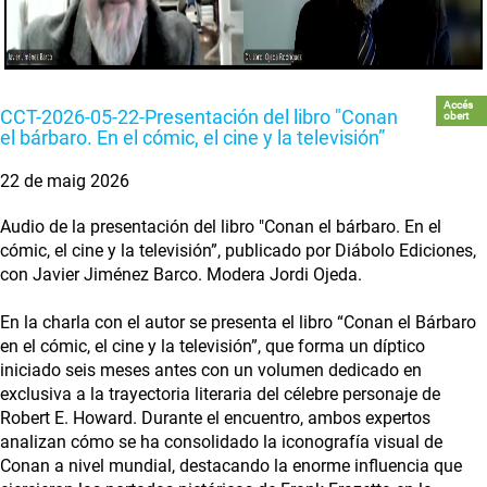
Accés
CCT-2026-05-22-Presentación del libro "Conan
obert
el bárbaro. En el cómic, el cine y la televisión”
22 de maig 2026
Audio de la presentación del libro "Conan el bárbaro. En el
cómic, el cine y la televisión”, publicado por Diábolo Ediciones,
con Javier Jiménez Barco. Modera Jordi Ojeda.
En la charla con el autor se presenta el libro “Conan el Bárbaro
en el cómic, el cine y la televisión”, que forma un díptico
iniciado seis meses antes con un volumen dedicado en
exclusiva a la trayectoria literaria del célebre personaje de
Robert E. Howard. Durante el encuentro, ambos expertos
analizan cómo se ha consolidado la iconografía visual de
Conan a nivel mundial, destacando la enorme influencia que