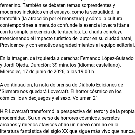
femenino. También se debaten temas sorprendentes y
modernos incluidos en el ensayo, como la sexualidad, la
teratofilia (la atracción por el monstruo) y cómo la cultura
contemporánea a menudo confunde la esencia lovecraftiana
con la simple presencia de tentáculos. La charla concluye
mencionando el impacto turístico del autor en su ciudad natal,
Providence, y con emotivos agradecimientos al equipo editorial.
En la imagen, de izquierda a derecha: Fernando López-Guisado
y Jordi Ojeda. Duración: 39 minutos (idioma: castellano).
Miércoles, 17 de junio de 2026, a las 19:00 h.
A continuación, la nota de prensa de Diábolo Ediciones de
"Siempre nos quedará Lovecraft. El horror cósmico en los
cómics, los videojuegos y el sexo. Volumen 2”:
H.P. Lovecraft transformó la perspectiva del terror y de la propia
modernidad. Su universo de horrores cósmicos, secretos
arcanos y miedos atávicos abrió un nuevo camino en la
literatura fantástica del siglo XX que sigue más vivo que nunca.