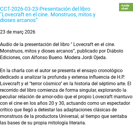
Accés
CCT-2026-03-23-Presentación del libro
obert
"Lovecraft en el cine. Monstruos, mitos y
dioses arcanos”
23 de març 2026
Audio de la presentación del libro " Lovecraft en el cine.
Monstruos, mitos y dioses arcanos”, publicado por Diábolo
Ediciones, con Alfonso Bueno. Modera Jordi Ojeda.
En la charla con el autor se presenta el ensayo cronológico
dedicado a analizar la profunda y extensa influencia de H.P.
Lovecraft y el "terror cósmico" en la historia del séptimo arte. El
recorrido del libro comienza de forma singular, explorando la
peculiar relación de amor-odio que el propio Lovecraft mantuvo
con el cine en los años 20 y 30, actuando como un espectador
crítico que llegó a detestar las adaptaciones clásicas de
monstruos de la productora Universal, al tiempo que sentaba
las bases de su propia mitología literaria.