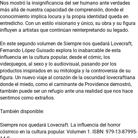
Nos mostró la insignificancia del ser humano ante verdades
más allá de nuestra capacidad de comprensión, donde el
conocimiento implica locura y la propia identidad queda en
entredicho. Con un estilo visionario y único, su obra y su figura
influyen a artistas que continúan reinterpretando su legado.
En este segundo volumen de Siempre nos quedará Lovecraft,
Fernando López Guisado explora lo inabarcable de esta
influencia en la cultura popular, desde el cómic, los
videojuegos, al sexo y lo audiovisual, pasando por los
productos inspirados en su mitología y la controversia de su
figura. Un nuevo viaje al corazón de la oscuridad lovecraftiana
donde el miedo, como el caminante de Providence demostró,
también puede ser un refugio ante una realidad que nos hace
sentirnos como extraños.
También disponible:
Siempre nos quedará Lovecraft. La influencia del horror
cósmico en la cultura popular. Volumen 1. ISBN: 979-13-87995-