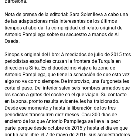
Barcelona.
Nota de prensa de la editorial: Sara Soler lleva a cabo una
de las adaptaciones más interesantes de los últimos
tiempos al abordar la complejidad del relato original de
Antonio Pampliega sobre su secuestro a manos de Al
Qaeda.
Sinopsis original del libro: A mediados de julio de 2015 tres
periodistas españoles cruzan la frontera de Turquía en
dirección a Siria. Es el duodécimo viaje a la zona de
Antonio Pampliega, que tiene la sensación de que esta vez
algo no va como siempre. De improviso, una furgoneta les
corta el paso. Del interior salen seis hombres armados que
les sacan a gritos del coche en el que viajan. Su contacto
en la zona, pronto resulta evidente, les ha traicionado.
Desde ese momento y hasta la liberación de los tres
periodistas transcurren diez meses. Casi 300 días de
encierro de los que Antonio Pampliega se lleva la peor
parte, porque desde octubre de 2015 y hasta el día en que
por fin sale libre, el 7 de mayo de 2016, sus secuestradores,