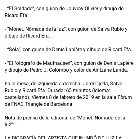
- “El Soldado”, con guion de Jouvray Olivier y dibujo de
Ricard Efa.
- “Monet. Nómada de la luz”, con guion de Salva Rubio y
dibujo de Ricard Efa.
- “Sola”, con guion de Denis Lapière y dibujo de Ricard Efa.
- “El fotógrafo de Mauthausen”, con guion de Denis Lapière
y dibujo de Pedro J. Colombo y color de Aintzane Landa.
En la mesa, de izquierda a derecha: Jordi Ojeda, Salva
Rubio y Ricard Efa. Durada: 65 minutos (idioma:
castellano). Viernes 8 de febrero de 2019 en la sala Fòrum
de FNAC Triangle de Barcelona.
Nota de prensa de la editorial de “Monet. Nómada de la
luz”:
LA BIOGRAFÍA DEL ARTISTA QUE INUNDÓ DE LUZ LA