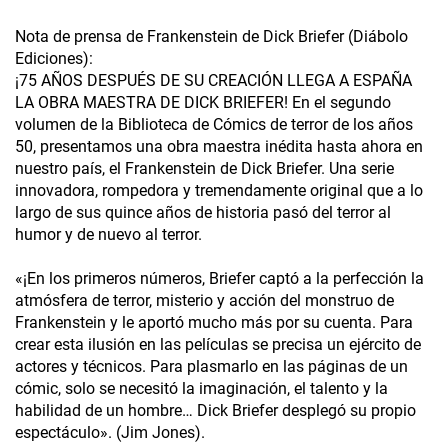
Nota de prensa de Frankenstein de Dick Briefer (Diábolo
Ediciones):
¡75 AÑOS DESPUÉS DE SU CREACIÓN LLEGA A ESPAÑA
LA OBRA MAESTRA DE DICK BRIEFER! En el segundo
volumen de la Biblioteca de Cómics de terror de los años
50, presentamos una obra maestra inédita hasta ahora en
nuestro país, el Frankenstein de Dick Briefer. Una serie
innovadora, rompedora y tremendamente original que a lo
largo de sus quince años de historia pasó del terror al
humor y de nuevo al terror.
«¡En los primeros números, Briefer captó a la perfección la
atmósfera de terror, misterio y acción del monstruo de
Frankenstein y le aportó mucho más por su cuenta. Para
crear esta ilusión en las películas se precisa un ejército de
actores y técnicos. Para plasmarlo en las páginas de un
cómic, solo se necesitó la imaginación, el talento y la
habilidad de un hombre… Dick Briefer desplegó su propio
espectáculo». (Jim Jones).