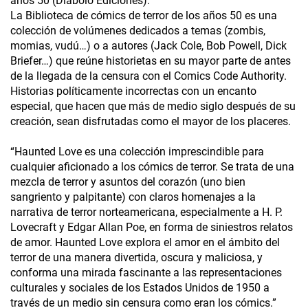
años 50 (Diábolo Ediciones):
La Biblioteca de cómics de terror de los años 50 es una
colección de volúmenes dedicados a temas (zombis,
momias, vudú…) o a autores (Jack Cole, Bob Powell, Dick
Briefer…) que reúne historietas en su mayor parte de antes
de la llegada de la censura con el Comics Code Authority.
Historias políticamente incorrectas con un encanto
especial, que hacen que más de medio siglo después de su
creación, sean disfrutadas como el mayor de los placeres.
“Haunted Love es una colección imprescindible para
cualquier aficionado a los cómics de terror. Se trata de una
mezcla de terror y asuntos del corazón (uno bien
sangriento y palpitante) con claros homenajes a la
narrativa de terror norteamericana, especialmente a H. P.
Lovecraft y Edgar Allan Poe, en forma de siniestros relatos
de amor. Haunted Love explora el amor en el ámbito del
terror de una manera divertida, oscura y maliciosa, y
conforma una mirada fascinante a las representaciones
culturales y sociales de los Estados Unidos de 1950 a
través de un medio sin censura como eran los cómics.”