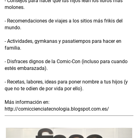
- Consejos para hacer que tus hijos lean los libros más
molones.
- Recomendaciones de viajes a los sitios más frikis del
mundo.
- Actividades, gymkanas y pasatiempos para hacer en
familia.
- Disfraces dignos de la Comic-Con (incluso para cuando
estés embarazada).
- Recetas, labores, ideas para poner nombre a tus hijos (y
que no te odien de por vida por ello).
Más información en:
http://comiccienciatecnologia.blogspot.com.es/