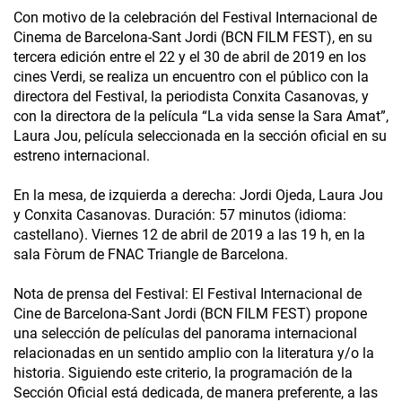
Con motivo de la celebración del Festival Internacional de
Cinema de Barcelona-Sant Jordi (BCN FILM FEST), en su
tercera edición entre el 22 y el 30 de abril de 2019 en los
cines Verdi, se realiza un encuentro con el público con la
directora del Festival, la periodista Conxita Casanovas, y
con la directora de la película “La vida sense la Sara Amat”,
Laura Jou, película seleccionada en la sección oficial en su
estreno internacional.
En la mesa, de izquierda a derecha: Jordi Ojeda, Laura Jou
y Conxita Casanovas. Duración: 57 minutos (idioma:
castellano). Viernes 12 de abril de 2019 a las 19 h, en la
sala Fòrum de FNAC Triangle de Barcelona.
Nota de prensa del Festival: El Festival Internacional de
Cine de Barcelona-Sant Jordi (BCN FILM FEST) propone
una selección de películas del panorama internacional
relacionadas en un sentido amplio con la literatura y/o la
historia. Siguiendo este criterio, la programación de la
Sección Oficial está dedicada, de manera preferente, a las