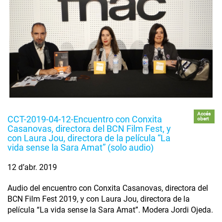
Accés
CCT-2019-04-12-Encuentro con Conxita
obert
Casanovas, directora del BCN Film Fest, y
con Laura Jou, directora de la película “La
vida sense la Sara Amat” (solo audio)
12 d’abr. 2019
Audio del encuentro con Conxita Casanovas, directora del
BCN Film Fest 2019, y con Laura Jou, directora de la
película “La vida sense la Sara Amat”. Modera Jordi Ojeda.