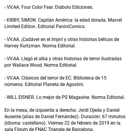
- VV.AA. Four Color Fear. Diábolo Ediciones.
- KIRBY, SIMON. Capitán América: la edad dorada. Marvel
Limited Edition. Editorial PaniniComics.
- VV.AA. ¡Cadáver en el Imjin! y otras historias bélicas de
Harvey Kurtzman. Norma Editorial.
- VV.AA. Llegó el alba y otras historias de terror ilustradas
por Wallace Wood. Norma Editorial.
- VV.AA. Clásicos del terror de EC. Biblioteca de 15
números. Editorial Planeta de Agostini.
- WILL EISNER. Lo mejor de PS Magasine. Norma Editorial.
En la mesa, de izquierda a derecha: Jordi Ojeda y Daniel
Ausente (alias de Daniel Fernández). Duración: 67 minutos
(idioma: castellano). Viernes 22 de febrero de 2019 en la
sala Fòrum de FNAC Triangle de Barcelona.