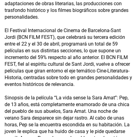
adaptaciones de obras literarias, las producciones con
trasfondo histórico y los filmes biográficos sobre grandes
personalidades.
El Festival Internacional de Cinema de Barcelona-Sant
Jordi (BCN FILM FEST), que celebrará su tercera edición
entre el 22 y el 30 de abril, programará un total de 59
películas en sus distintas secciones, lo que supone un
incremento del 59% respecto al año anterior. El BCN FILM
FEST, fiel al espíritu cultural de Sant Jordi, vuelve a ofrecer
películas que giran entorno el eje temático Cine-Literatura-
Historia, centradas sobre todo en grandes personalidades y
eventos históricos de relevancia.
Sinopsis de la película “La vida sense la Sara Amat”: Pep,
de 13 años, está completamente enamorado de una chica
del pueblo de sus abuelos, Sara Amat. Una noche de
verano Sara desparece sin dejar rastro. Al cabo de unas
horas, Pep se la encuentra escondida en su habitación. La
joven le explica que ha huido de casa y le pide quedarse