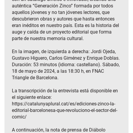
auténtica “Generación Zinco” formada por todos
aquellos jóvenes y no tan jóvenes lectores, que
descubrieron obras y autores que hasta entonces
eran inéditos en nuestro país. Esta es la historia del
auge y caída de un proyecto editorial que forma
parte de nuestra memoria cultural.
En la imagen, de izquierda a derecha: Jordi Ojeda,
Gustavo Higuero, Carlos Giménez y Enrique Doblas.
Duración: 53 minutos (idioma: castellano). Sábado,
18 de mayo de 2024, a las 18:30 h, en FNAC
Triangle de Barcelona.
La transcripción de la entrevista está disponible en
el siguiente enlace:
https://catalunyaplural.cat/es/ediciones-zinco-la-
editorial-barcelonesa-que-revoluciono-el-sector-del-
comic/
A continuación, la nota de prensa de Diábolo