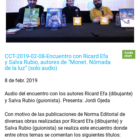
Accés
CCT-2019-02-08-Encuentro con Ricard Efa
obert
y Salva Rubio, autores de “Monet. Nómada
de la luz” (solo audio)
8 de febr. 2019
Audio del encuentro con los autores Ricard Efa (dibujante)
y Salva Rubio (guionista). Presenta: Jordi Ojeda
Con motivo de las publicaciones de Norma Editorial de
diversas obras realizadas por Ricard Efa (dibujante) y
Salva Rubio (guionista) se realiza este encuentro donde
entre otros temas se comentan los siguientes títulos: