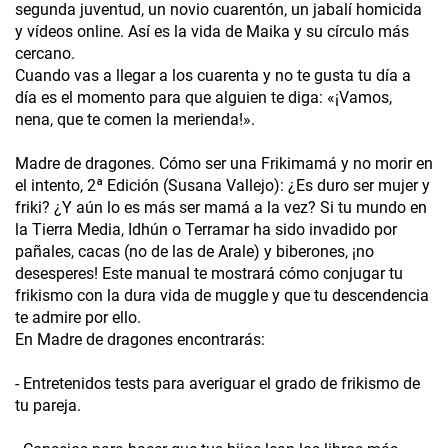
segunda juventud, un novio cuarentón, un jabalí homicida
y vídeos online. Así es la vida de Maika y su círculo más
cercano.
Cuando vas a llegar a los cuarenta y no te gusta tu día a
día es el momento para que alguien te diga: «¡Vamos,
nena, que te comen la merienda!».
Madre de dragones. Cómo ser una Frikimamá y no morir en
el intento, 2ª Edición (Susana Vallejo): ¿Es duro ser mujer y
friki? ¿Y aún lo es más ser mamá a la vez? Si tu mundo en
la Tierra Media, Idhún o Terramar ha sido invadido por
pañales, cacas (no de las de Arale) y biberones, ¡no
desesperes! Este manual te mostrará cómo conjugar tu
frikismo con la dura vida de muggle y que tu descendencia
te admire por ello.
En Madre de dragones encontrarás:
- Entretenidos tests para averiguar el grado de frikismo de
tu pareja.