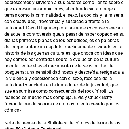
adolescentes y sirvieron a sus autores como lienzo sobre el
que expresar sus ambiciones, abordando sin ambages
temas como la criminalidad, el sexo, la codicia y la miseria,
con creatividad, irreverencia y suspicacia frente a la
autoridad. David Hajdu explora las raíces y consecuencias
de aquella controversia que, a pesar de haber copado en su
día las primeras planas de los periódicos, es en palabras
del propio autor «un capítulo prácticamente olvidado en la
historia de las guerras culturales, que choca con ideas que
hoy damos por sentadas sobre la evolución de la cultura
popular, entre ellas el nacimiento de la sensibilidad de
posguerra; una sensibilidad hosca y descreída, resignada a
la violencia y obsesionada con el sexo, recelosa de la
autoridad y anclada en la inmadurez de la juventud, que
suele asumirse como consecuencia del rock ’n’ roll. La
realidad es mucho más compleja. Elvis y Chuck Berry
fueron la banda sonora de un movimiento creado por los
cómics».
Nota de prensa de la Biblioteca de cómics de terror de los