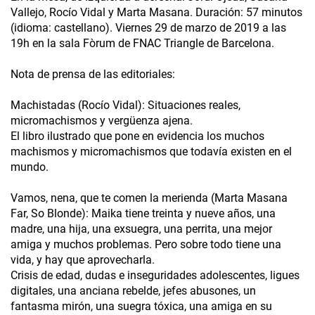
Vallejo, Rocío Vidal y Marta Masana. Duración: 57 minutos
(idioma: castellano). Viernes 29 de marzo de 2019 a las
19h en la sala Fòrum de FNAC Triangle de Barcelona.
Nota de prensa de las editoriales:
Machistadas (Rocío Vidal): Situaciones reales,
micromachismos y vergüenza ajena.
El libro ilustrado que pone en evidencia los muchos
machismos y micromachismos que todavía existen en el
mundo.
Vamos, nena, que te comen la merienda (Marta Masana
Far, So Blonde): Maika tiene treinta y nueve años, una
madre, una hija, una exsuegra, una perrita, una mejor
amiga y muchos problemas. Pero sobre todo tiene una
vida, y hay que aprovecharla.
Crisis de edad, dudas e inseguridades adolescentes, ligues
digitales, una anciana rebelde, jefes abusones, un
fantasma mirón, una suegra tóxica, una amiga en su