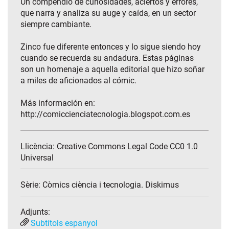
Un compendio de curiosidades, aciertos y errores,
que narra y analiza su auge y caída, en un sector
siempre cambiante.
Zinco fue diferente entonces y lo sigue siendo hoy
cuando se recuerda su andadura. Estas páginas
son un homenaje a aquella editorial que hizo soñar
a miles de aficionados al cómic.
Más información en:
http://comiccienciatecnologia.blogspot.com.es
Llicència: Creative Commons Legal Code CC0 1.0
Universal
Sèrie:
Còmics ciència i tecnologia. Diskimus
Adjunts:
Subtítols espanyol