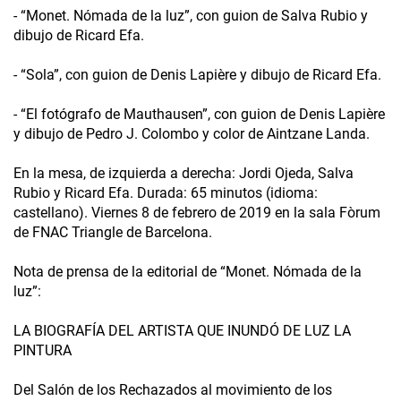
- “Monet. Nómada de la luz”, con guion de Salva Rubio y
dibujo de Ricard Efa.
- “Sola”, con guion de Denis Lapière y dibujo de Ricard Efa.
- “El fotógrafo de Mauthausen”, con guion de Denis Lapière
y dibujo de Pedro J. Colombo y color de Aintzane Landa.
En la mesa, de izquierda a derecha: Jordi Ojeda, Salva
Rubio y Ricard Efa. Durada: 65 minutos (idioma:
castellano). Viernes 8 de febrero de 2019 en la sala Fòrum
de FNAC Triangle de Barcelona.
Nota de prensa de la editorial de “Monet. Nómada de la
luz”:
LA BIOGRAFÍA DEL ARTISTA QUE INUNDÓ DE LUZ LA
PINTURA
Del Salón de los Rechazados al movimiento de los