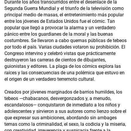
Durante los años transcurridos entre el desenlace de la
Segunda Guerra Mundial y el triunfo de la televisión como
principal medio de masas, el entretenimiento más popular
entre los jóvenes de Estados Unidos fue el cómic. Tan
popular que llegó a provocar la alarma y un verdadero
pánico entre los guardianes de la moral y las buenas
costumbres. Se llevaron a cabo quemas públicas de tebeos
por todo el país. Varias ciudades votaron su prohibición. El
Congreso intervino y celebró vistas que prácticamente
destruyeron las carreras de cientos de dibujantes,
guionistas y editores. La plaga de los cómics explora las
raíces y las consecuencias de una polémica que estuvo en
el origen de un verdadero terremoto cultural.
Creados por jóvenes marginados de barrios humildes, los
tebeos —chabacanos, desvergonzados y, a menudo,
escandalosos— conquistaron de inmediato a los niños y
adolescentes y sirvieron a sus autores como lienzo sobre el
que expresar sus ambiciones, abordando sin ambages
temas como la criminalidad, el sexo, la codicia y la miseria,
con creatividad, irreverencia y suspicacia frente a la