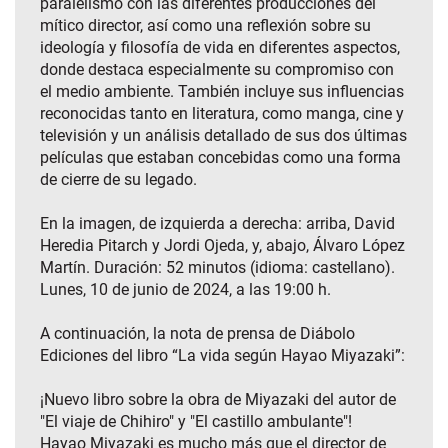
paralelismo con las diferentes producciones del
mítico director, así como una reflexión sobre su
ideología y filosofía de vida en diferentes aspectos,
donde destaca especialmente su compromiso con
el medio ambiente. También incluye sus influencias
reconocidas tanto en literatura, como manga, cine y
televisión y un análisis detallado de sus dos últimas
películas que estaban concebidas como una forma
de cierre de su legado.
En la imagen, de izquierda a derecha: arriba, David
Heredia Pitarch y Jordi Ojeda, y, abajo, Álvaro López
Martín. Duración: 52 minutos (idioma: castellano).
Lunes, 10 de junio de 2024, a las 19:00 h.
A continuación, la nota de prensa de Diábolo
Ediciones del libro “La vida según Hayao Miyazaki”:
¡Nuevo libro sobre la obra de Miyazaki del autor de
"El viaje de Chihiro" y "El castillo ambulante"!
Hayao Miyazaki es mucho más que el director de