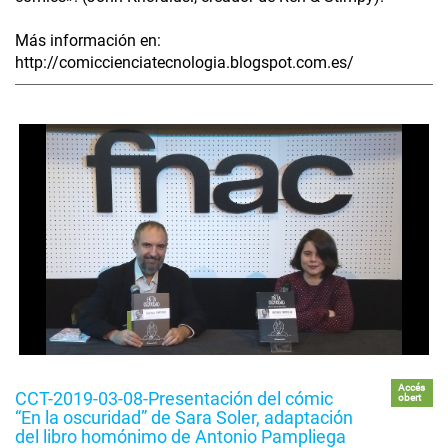
Más información en:
http://comiccienciatecnologia.blogspot.com.es/
Accés
CCT-2019-03-08-Presentación del cómic
obert
“En la oscuridad” de Sara Soler, adaptación
del libro homónimo de Antonio Pampliega