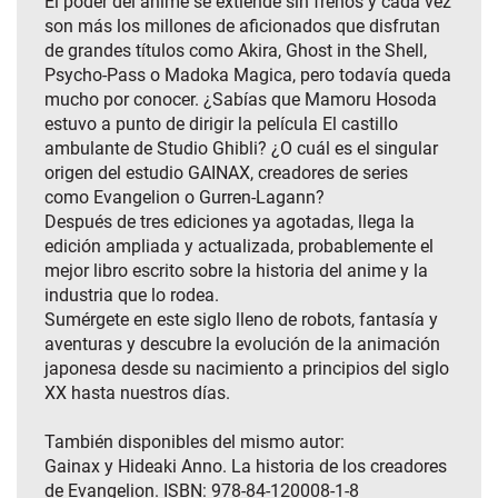
El poder del anime se extiende sin frenos y cada vez
son más los millones de aficionados que disfrutan
de grandes títulos como Akira, Ghost in the Shell,
Psycho-Pass o Madoka Magica, pero todavía queda
mucho por conocer. ¿Sabías que Mamoru Hosoda
estuvo a punto de dirigir la película El castillo
ambulante de Studio Ghibli? ¿O cuál es el singular
origen del estudio GAINAX, creadores de series
como Evangelion o Gurren-Lagann?
Después de tres ediciones ya agotadas, llega la
edición ampliada y actualizada, probablemente el
mejor libro escrito sobre la historia del anime y la
industria que lo rodea.
Sumérgete en este siglo lleno de robots, fantasía y
aventuras y descubre la evolución de la animación
japonesa desde su nacimiento a principios del siglo
XX hasta nuestros días.
También disponibles del mismo autor:
Gainax y Hideaki Anno. La historia de los creadores
de Evangelion. ISBN: 978-84-120008-1-8