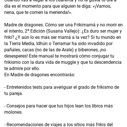
día es el momento para que alguien te diga: «¡Vamos,
nena, que te comen la merienda!».
Madre de dragones. Cómo ser una Frikimamá y no morir en
el intento, 2ª Edición (Susana Vallejo): ¿Es duro ser mujer y
friki? ¿Y aún lo es más ser mamá a la vez? Si tu mundo en
la Tierra Media, Idhún o Terramar ha sido invadido por
pañales, cacas (no de las de Arale) y biberones, ¡no
desesperes! Este manual te mostrará cómo conjugar tu
frikismo con la dura vida de muggle y que tu descendencia
te admire por ello.
En Madre de dragones encontrarás:
- Entretenidos tests para averiguar el grado de frikismo de
tu pareja.
- Consejos para hacer que tus hijos lean los libros más
molones.
- Recomendaciones de viajes a los sitios más frikis del