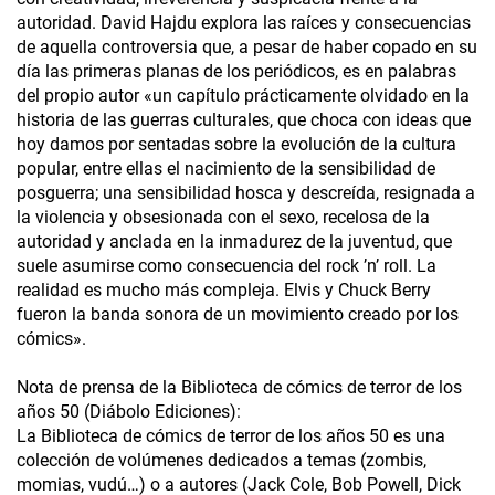
autoridad. David Hajdu explora las raíces y consecuencias
de aquella controversia que, a pesar de haber copado en su
día las primeras planas de los periódicos, es en palabras
del propio autor «un capítulo prácticamente olvidado en la
historia de las guerras culturales, que choca con ideas que
hoy damos por sentadas sobre la evolución de la cultura
popular, entre ellas el nacimiento de la sensibilidad de
posguerra; una sensibilidad hosca y descreída, resignada a
la violencia y obsesionada con el sexo, recelosa de la
autoridad y anclada en la inmadurez de la juventud, que
suele asumirse como consecuencia del rock ’n’ roll. La
realidad es mucho más compleja. Elvis y Chuck Berry
fueron la banda sonora de un movimiento creado por los
cómics».
Nota de prensa de la Biblioteca de cómics de terror de los
años 50 (Diábolo Ediciones):
La Biblioteca de cómics de terror de los años 50 es una
colección de volúmenes dedicados a temas (zombis,
momias, vudú…) o a autores (Jack Cole, Bob Powell, Dick