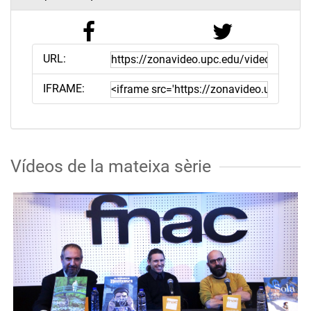
URL:
IFRAME:
Vídeos de la mateixa sèrie