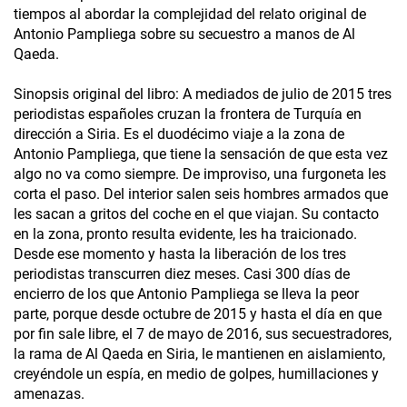
tiempos al abordar la complejidad del relato original de
Antonio Pampliega sobre su secuestro a manos de Al
Qaeda.
Sinopsis original del libro: A mediados de julio de 2015 tres
periodistas españoles cruzan la frontera de Turquía en
dirección a Siria. Es el duodécimo viaje a la zona de
Antonio Pampliega, que tiene la sensación de que esta vez
algo no va como siempre. De improviso, una furgoneta les
corta el paso. Del interior salen seis hombres armados que
les sacan a gritos del coche en el que viajan. Su contacto
en la zona, pronto resulta evidente, les ha traicionado.
Desde ese momento y hasta la liberación de los tres
periodistas transcurren diez meses. Casi 300 días de
encierro de los que Antonio Pampliega se lleva la peor
parte, porque desde octubre de 2015 y hasta el día en que
por fin sale libre, el 7 de mayo de 2016, sus secuestradores,
la rama de Al Qaeda en Siria, le mantienen en aislamiento,
creyéndole un espía, en medio de golpes, humillaciones y
amenazas.