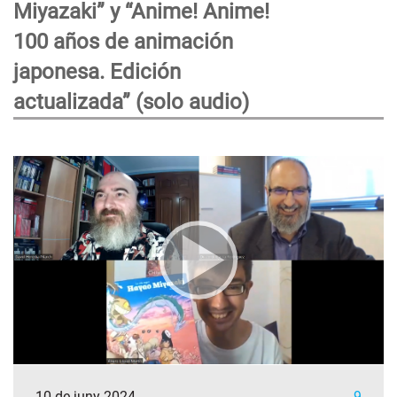
Miyazaki” y “Anime! Anime!
100 años de animación
japonesa. Edición
actualizada” (solo audio)
10 de juny 2024
9