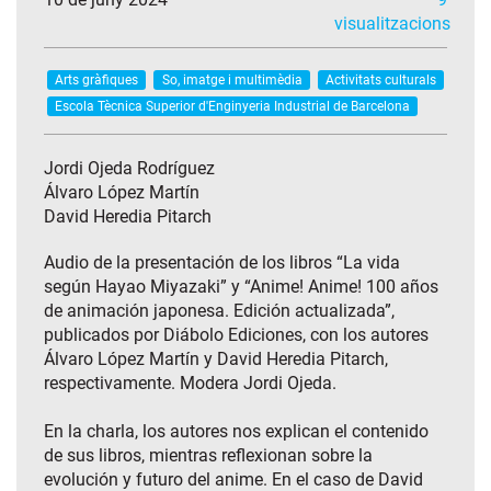
visualitzacions
Arts gràfiques
So, imatge i multimèdia
Activitats culturals
Escola Tècnica Superior d'Enginyeria Industrial de Barcelona
Jordi Ojeda Rodríguez
Álvaro López Martín
David Heredia Pitarch
Audio de la presentación de los libros “La vida
según Hayao Miyazaki” y “Anime! Anime! 100 años
de animación japonesa. Edición actualizada”,
publicados por Diábolo Ediciones, con los autores
Álvaro López Martín y David Heredia Pitarch,
respectivamente. Modera Jordi Ojeda.
En la charla, los autores nos explican el contenido
de sus libros, mientras reflexionan sobre la
evolución y futuro del anime. En el caso de David