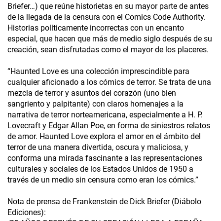
Briefer…) que reúne historietas en su mayor parte de antes
de la llegada de la censura con el Comics Code Authority.
Historias políticamente incorrectas con un encanto
especial, que hacen que más de medio siglo después de su
creación, sean disfrutadas como el mayor de los placeres.
“Haunted Love es una colección imprescindible para
cualquier aficionado a los cómics de terror. Se trata de una
mezcla de terror y asuntos del corazón (uno bien
sangriento y palpitante) con claros homenajes a la
narrativa de terror norteamericana, especialmente a H. P.
Lovecraft y Edgar Allan Poe, en forma de siniestros relatos
de amor. Haunted Love explora el amor en el ámbito del
terror de una manera divertida, oscura y maliciosa, y
conforma una mirada fascinante a las representaciones
culturales y sociales de los Estados Unidos de 1950 a
través de un medio sin censura como eran los cómics.”
Nota de prensa de Frankenstein de Dick Briefer (Diábolo
Ediciones):