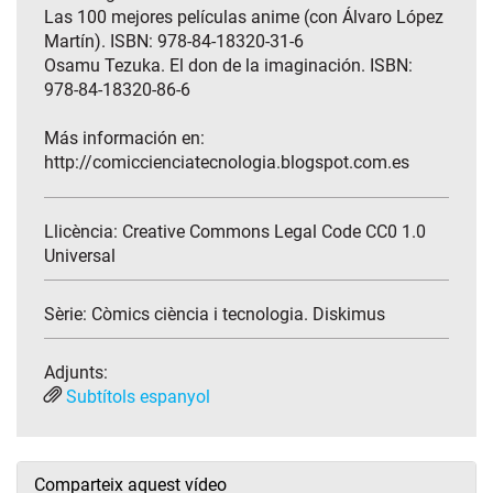
Las 100 mejores películas anime (con Álvaro López
Martín). ISBN: 978-84-18320-31-6
Osamu Tezuka. El don de la imaginación. ISBN:
978-84-18320-86-6
Más información en:
http://comiccienciatecnologia.blogspot.com.es
Llicència: Creative Commons Legal Code CC0 1.0
Universal
Sèrie:
Còmics ciència i tecnologia. Diskimus
Adjunts:
Subtítols espanyol
Comparteix aquest vídeo