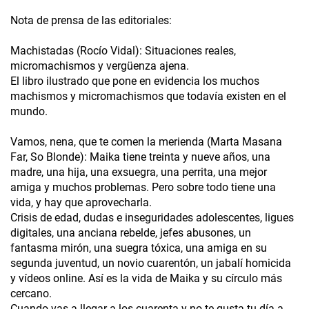
Nota de prensa de las editoriales:
Machistadas (Rocío Vidal): Situaciones reales,
micromachismos y vergüenza ajena.
El libro ilustrado que pone en evidencia los muchos
machismos y micromachismos que todavía existen en el
mundo.
Vamos, nena, que te comen la merienda (Marta Masana
Far, So Blonde): Maika tiene treinta y nueve años, una
madre, una hija, una exsuegra, una perrita, una mejor
amiga y muchos problemas. Pero sobre todo tiene una
vida, y hay que aprovecharla.
Crisis de edad, dudas e inseguridades adolescentes, ligues
digitales, una anciana rebelde, jefes abusones, un
fantasma mirón, una suegra tóxica, una amiga en su
segunda juventud, un novio cuarentón, un jabalí homicida
y vídeos online. Así es la vida de Maika y su círculo más
cercano.
Cuando vas a llegar a los cuarenta y no te gusta tu día a