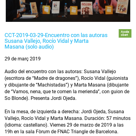
Accés
CCT-2019-03-29-Encuentro con las autoras
obert
Susana Vallejo, Rocío Vidal y Marta
Masana (solo audio)
29 de març 2019
Audio del encuentro con las autoras: Susana Vallejo
(escritora de “Madre de dragones”), Rocío Vidal (guionista
y dibujante de “Machistadas”) y Marta Masana (dibujante
de “Vamos, nena, que te comen la merienda”, con guion de
So Blonde). Presenta Jordi Ojeda.
En la mesa, de izquierda a derecha: Jordi Ojeda, Susana
Vallejo, Rocío Vidal y Marta Masana. Duración: 57 minutos
(idioma: castellano). Viernes 29 de marzo de 2019 a las
19h en la sala Fòrum de FNAC Triangle de Barcelona.