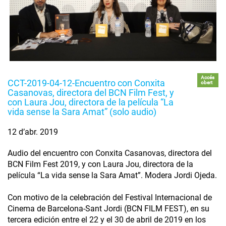
Accés
CCT-2019-04-12-Encuentro con Conxita
obert
Casanovas, directora del BCN Film Fest, y
con Laura Jou, directora de la película “La
vida sense la Sara Amat” (solo audio)
12 d’abr. 2019
Audio del encuentro con Conxita Casanovas, directora del
BCN Film Fest 2019, y con Laura Jou, directora de la
película “La vida sense la Sara Amat”. Modera Jordi Ojeda.
Con motivo de la celebración del Festival Internacional de
Cinema de Barcelona-Sant Jordi (BCN FILM FEST), en su
tercera edición entre el 22 y el 30 de abril de 2019 en los