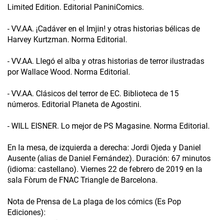
Limited Edition. Editorial PaniniComics.
- VV.AA. ¡Cadáver en el Imjin! y otras historias bélicas de
Harvey Kurtzman. Norma Editorial.
- VV.AA. Llegó el alba y otras historias de terror ilustradas
por Wallace Wood. Norma Editorial.
- VV.AA. Clásicos del terror de EC. Biblioteca de 15
números. Editorial Planeta de Agostini.
- WILL EISNER. Lo mejor de PS Magasine. Norma Editorial.
En la mesa, de izquierda a derecha: Jordi Ojeda y Daniel
Ausente (alias de Daniel Fernández). Duración: 67 minutos
(idioma: castellano). Viernes 22 de febrero de 2019 en la
sala Fòrum de FNAC Triangle de Barcelona.
Nota de Prensa de La plaga de los cómics (Es Pop
Ediciones):