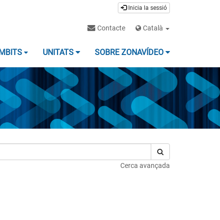
Inicia la sessió
Contacte
Català
MBITS
UNITATS
SOBRE ZONAVÍDEO
Cerca avançada