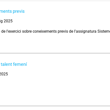
ments previs
ig 2025
 de l'exercici sobre coneixements previs de l'assignatura Siste
l talent femení
 2025