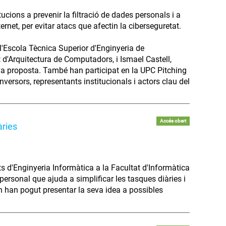
ucions a prevenir la filtració de dades personals i a
rnet, per evitar atacs que afectin la ciberseguretat.
 l'Escola Tècnica Superior d'Enginyeria de
'Arquitectura de Computadors, i Ismael Castell,
va proposta. També han participat en la UPC Pitching
nversors, representants institucionals i actors clau del
Accés obert
àries
 d'Enginyeria Informàtica a la Facultat d'Informàtica
personal que ajuda a simplificar les tasques diàries i
n han pogut presentar la seva idea a possibles