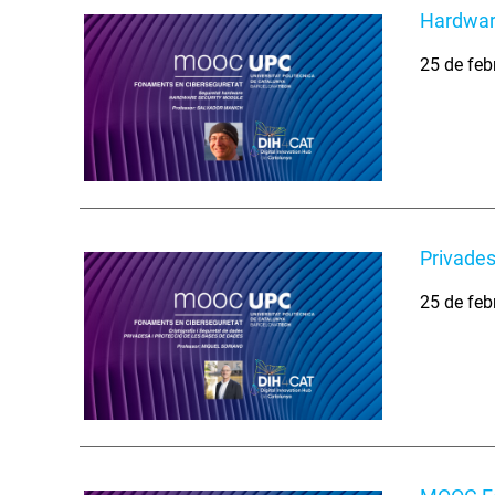
Hardwar
25 de feb
Privades
25 de feb