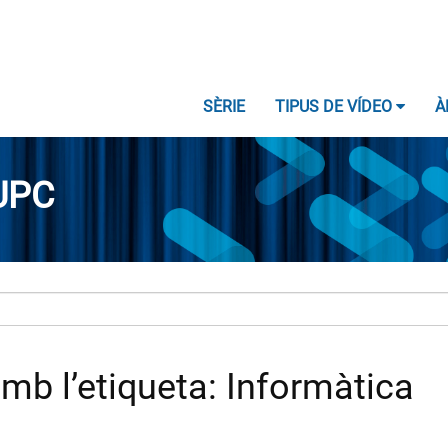
SÈRIE
TIPUS DE VÍDEO
À
UPC
mb l’etiqueta: Informàtica