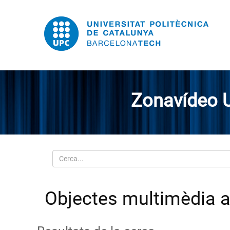
Zonavídeo 
Cerca
Objectes multimèdia a