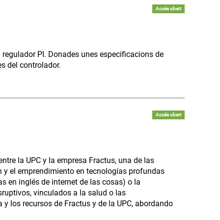
Accés obert
n regulador PI. Donades unes especificacions de
es del controlador.
Accés obert
ntre la UPC y la empresa Fractus, una de las
ión y el emprendimiento en tecnologías profundas
as en inglés de internet de las cosas) o la
ruptivos, vinculados a la salud o las
 y los recursos de Fractus y de la UPC, abordando