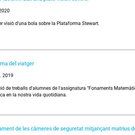
 2020
er visió d'una bola sobre la Plataforma Stewart.
ema del viatger
. 2019
ió de treballs d'alumnes de l'assignatura "Fonaments Matemàtic
a en la nostra vida quotidiana.
ment de les càmeres de seguretat mitjançant matrius de