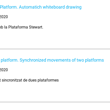
Platform. Automatich whiteboard drawing
 2020
b la Plataforma Stewart.
 platform. Synchronized movements of two platforms
 2020
sincronitzat de dues plataformes