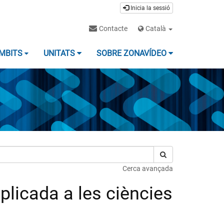
Inicia la sessió
Contacte
Català
MBITS
UNITATS
SOBRE ZONAVÍDEO
Cerca avançada
licada a les ciències