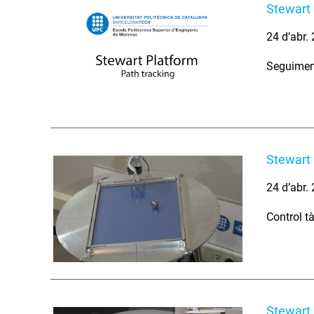
Stewart 
24 d’abr.
Seguiment
Stewart 
24 d’abr.
Control t
Stewart 