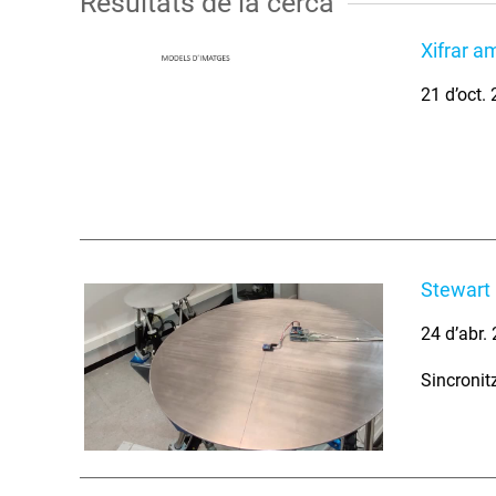
Resultats de la cerca
Xifrar a
21 d’oct.
Stewart 
24 d’abr.
Sincronit