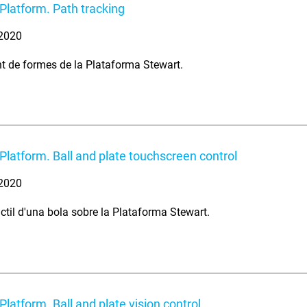
Platform. Path tracking
 2020
 de formes de la Plataforma Stewart.
Platform. Ball and plate touchscreen control
 2020
àctil d'una bola sobre la Plataforma Stewart.
Platform. Ball and plate vision control