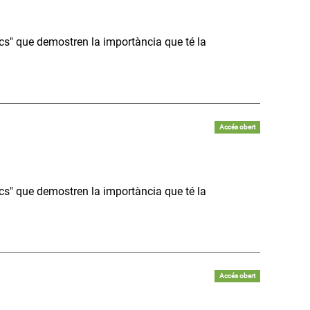
s" que demostren la importància que té la
Accés obert
s" que demostren la importància que té la
Accés obert