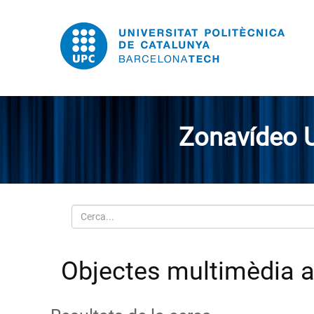
Zonavídeo 
Cerca
Objectes multimèdia a