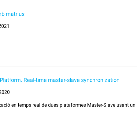
mb matrius
 2021
Platform. Real-time master-slave synchronization
 2020
zació en temps real de dues plataformes Master-Slave usant un 