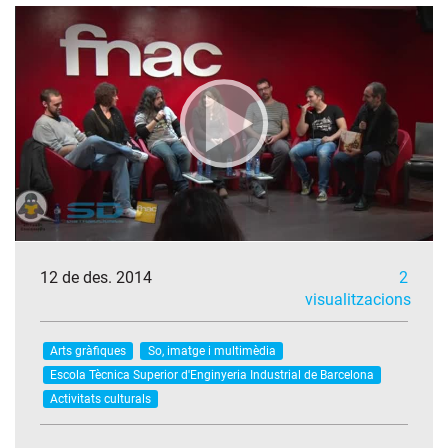
12 de des. 2014
2
visualitzacions
Arts gràfiques
So, imatge i multimèdia
Escola Tècnica Superior d'Enginyeria Industrial de Barcelona
Activitats culturals