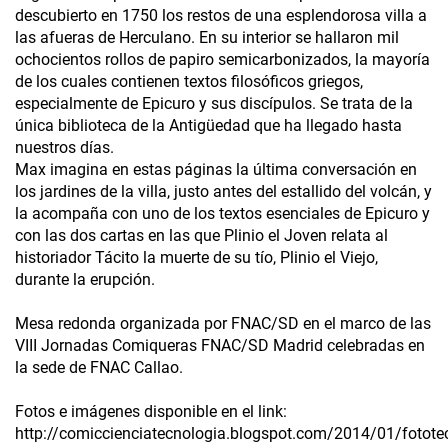
descubierto en 1750 los restos de una esplendorosa villa a
las afueras de Herculano. En su interior se hallaron mil
ochocientos rollos de papiro semicarbonizados, la mayoría
de los cuales contienen textos filosóficos griegos,
especialmente de Epicuro y sus discípulos. Se trata de la
única biblioteca de la Antigüedad que ha llegado hasta
nuestros días.
Max imagina en estas páginas la última conversación en
los jardines de la villa, justo antes del estallido del volcán, y
la acompaña con uno de los textos esenciales de Epicuro y
con las dos cartas en las que Plinio el Joven relata al
historiador Tácito la muerte de su tío, Plinio el Viejo,
durante la erupción.
Mesa redonda organizada por FNAC/SD en el marco de las
VIII Jornadas Comiqueras FNAC/SD Madrid celebradas en
la sede de FNAC Callao.
Fotos e imágenes disponible en el link:
http://comiccienciatecnologia.blogspot.com/2014/01/fotote