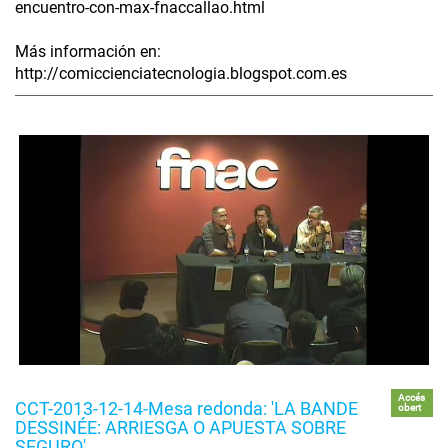
encuentro-con-max-fnaccallao.html
Más información en:
http://comiccienciatecnologia.blogspot.com.es
Accés
CCT-2013-12-14-Mesa redonda: 'LA BANDE
obert
DESSINÉE: ARRIESGA O APUESTA SOBRE
SEGURO'