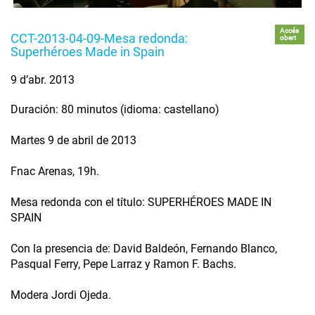
Accés
CCT-2013-04-09-Mesa redonda:
obert
Superhéroes Made in Spain
9 d’abr. 2013
Duración: 80 minutos (idioma: castellano)
Martes 9 de abril de 2013
Fnac Arenas, 19h.
Mesa redonda con el título: SUPERHÉROES MADE IN
SPAIN
Con la presencia de: David Baldeón, Fernando Blanco,
Pasqual Ferry, Pepe Larraz y Ramon F. Bachs.
Modera Jordi Ojeda.