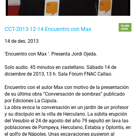
Accés
CCT-2013-12-14-Encuentro con Max
obert
14 de des. 2013
'Encuentro con Max '. Presenta Jordi Ojeda.
Solo audio. 45 minutos en castellano. Sábado 14 de
diciembre de 2013, 13 h. Sala Fòrum FNAC Callao.
Encuentro con el autor Max con motivo de la presentación
de su última obra “Conversación de sombras” publicado
por Ediciones La Cúpula.
La obra evoca la conversación en un jardín de un profesor
y su discípulo en la villa de Herculano. La súbita erupción
del Vesubio el 24 de agosto del año 79 sepultó en lava las
poblaciones de Pompeya, Herculano, Estabia y Oplontis, en
el golfo de Nápoles. Unas excavaciones pusieron al