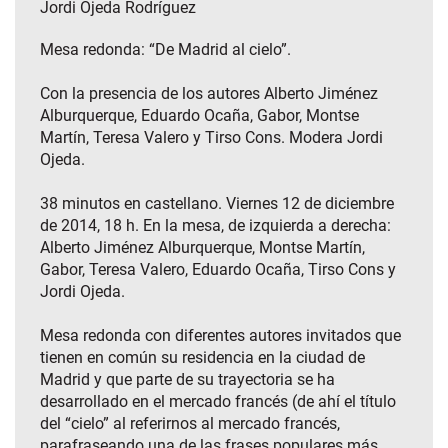
Jordi Ojeda Rodríguez
Mesa redonda: “De Madrid al cielo”.
Con la presencia de los autores Alberto Jiménez
Alburquerque, Eduardo Ocaña, Gabor, Montse
Martín, Teresa Valero y Tirso Cons. Modera Jordi
Ojeda.
38 minutos en castellano. Viernes 12 de diciembre
de 2014, 18 h. En la mesa, de izquierda a derecha:
Alberto Jiménez Alburquerque, Montse Martín,
Gabor, Teresa Valero, Eduardo Ocaña, Tirso Cons y
Jordi Ojeda.
Mesa redonda con diferentes autores invitados que
tienen en común su residencia en la ciudad de
Madrid y que parte de su trayectoria se ha
desarrollado en el mercado francés (de ahí el título
del “cielo” al referirnos al mercado francés,
parafraseando una de las frases populares más