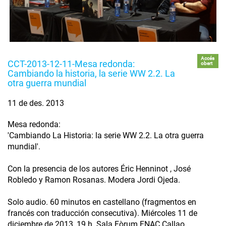
Accés
CCT-2013-12-11-Mesa redonda:
obert
Cambiando la historia, la serie WW 2.2. La
otra guerra mundial
11 de des. 2013
Mesa redonda:
'Cambiando La Historia: la serie WW 2.2. La otra guerra
mundial'.
Con la presencia de los autores Éric Henninot , José
Robledo y Ramon Rosanas. Modera Jordi Ojeda.
Solo audio. 60 minutos en castellano (fragmentos en
francés con traducción consecutiva). Miércoles 11 de
diciembre de 2013, 19 h. Sala Fòrum FNAC Callao.