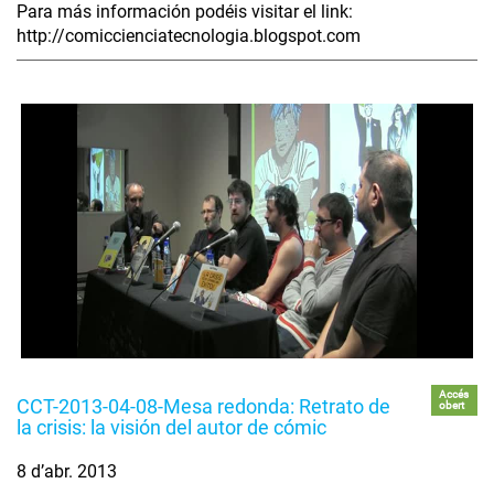
Para más información podéis visitar el link:
http://comiccienciatecnologia.blogspot.com
Accés
CCT-2013-04-08-Mesa redonda: Retrato de
obert
la crisis: la visión del autor de cómic
8 d’abr. 2013