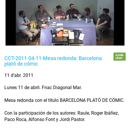
Accés
CCT-2011-04-11-Mesa redonda: Barcelona
obert
plató de cómic
11 d’abr. 2011
Lunes 11 de abril. Fnac Diagonal Mar.
Mesa redonda con el título BARCELONA PLATÓ DE CÓMIC.
Con la participación de los autores: Raule, Roger Ibáñez,
Paco Roca, Alfonso Font y Jordi Pastor.