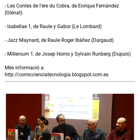
- Les Contes de l'ère du Cobra, de Enrique Fernández
(Glénat)
- Isabellae 1, de Raule y Gabor (Le Lombard)
- Jazz Maynard, de Raule Roger Ibáñez (Dargaud)
- Millenium 1, de Josep Homs y Sylvain Runberg (Dupuis)
Més informació a:
http://comiccienciatecnologia.blogspot.com.es