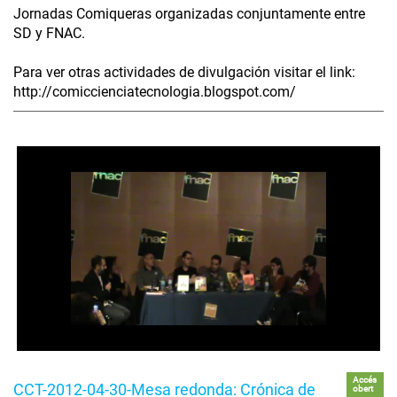
Jornadas Comiqueras organizadas conjuntamente entre
SD y FNAC.
Para ver otras actividades de divulgación visitar el link:
http://comiccienciatecnologia.blogspot.com/
Accés
CCT-2012-04-30-Mesa redonda: Crónica de
obert