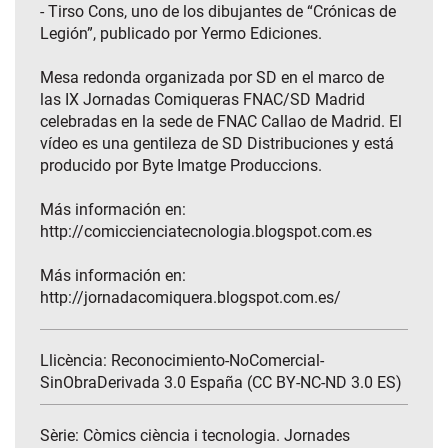
- Tirso Cons, uno de los dibujantes de “Crónicas de
Legión”, publicado por Yermo Ediciones.
Mesa redonda organizada por SD en el marco de
las IX Jornadas Comiqueras FNAC/SD Madrid
celebradas en la sede de FNAC Callao de Madrid. El
vídeo es una gentileza de SD Distribuciones y está
producido por Byte Imatge Produccions.
Más información en:
http://comiccienciatecnologia.blogspot.com.es
Más información en:
http://jornadacomiquera.blogspot.com.es/
Llicència: Reconocimiento-NoComercial-
SinObraDerivada 3.0 España (CC BY-NC-ND 3.0 ES)
Sèrie:
Còmics ciència i tecnologia. Jornades