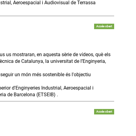
strial, Aeroespacial i Audiovisual de Terrassa
Accés obert
us us mostraran, en aquesta sèrie de vídeos, què els
ècnica de Catalunya, la universitat de l’Enginyeria,
seguir un món més sostenible és l'objectiu
erior d'Enginyeries Industrial, Aeroespacial i
ria de Barcelona (ETSEIB) .
Accés obert