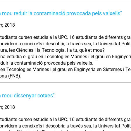
 mou reduir la contaminació provocada pels vaixells"
rç 2018
tudiants cursen estudis a la UPC. 16 estudiants de diferents gra
nvidem a coneixe’ls i descobrir, a través seu, la Universitat Polit
tura, les Ciències i la Tecnologia. I a tu, què et mou?
na estudia el grau en Tecnologies Marines i el grau en Enginyer
duir la contaminació provocada pels vaixells.
 en Tecnologies Marines i el grau en Enginyeria en Sistemes i Te
ona (FNB).
 mou dissenyar cotxes"
rç 2018
tudiants cursen estudis a la UPC. 16 estudiants de diferents gra
nvidem a coneixe’ls i descobrir, a través seu, la Universitat Polit