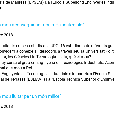
ria de Manresa (EPSEM) i, a l’Escola Superior d'Enginyeries Indu
.
m mou aconseguir un món més sostenible"
rç 2018
tudiants cursen estudis a la UPC. 16 estudiants de diferents gra
nvidem a coneixe’ls i descobrir, a través seu, la Universitat Polit
tura, les Ciències i la Tecnologia. I a tu, què et mou?
y cursa el grau en Enginyeria en Tecnologies Industrials. Acon
nal que mou a Pol.
 Enginyeria en Tecnologies Industrials s’imparteix a l’Escola Sup
al de Terrassa (ESEIAAT) i a l’Escola Tècnica Superior d'Enginye
 mou lluitar per un món millor"
rç 2018