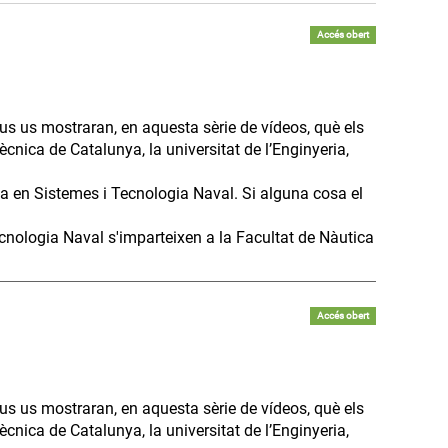
Accés obert
us us mostraran, en aquesta sèrie de vídeos, què els
ècnica de Catalunya, la universitat de l’Enginyeria,
ia en Sistemes i Tecnologia Naval. Si alguna cosa el
cnologia Naval s'imparteixen a la Facultat de Nàutica
Accés obert
us us mostraran, en aquesta sèrie de vídeos, què els
ècnica de Catalunya, la universitat de l’Enginyeria,