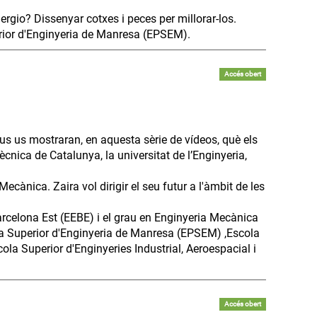
rgio? Dissenyar cotxes i peces per millorar-los.
erior d'Enginyeria de Manresa (EPSEM).
Accés obert
us us mostraran, en aquesta sèrie de vídeos, què els
ècnica de Catalunya, la universitat de l’Enginyeria,
ecànica. Zaira vol dirigir el seu futur a l'àmbit de les
Barcelona Est (EEBE) i el grau en Enginyeria Mecànica
ica Superior d'Enginyeria de Manresa (EPSEM) ,Escola
cola Superior d'Enginyeries Industrial, Aeroespacial i
Accés obert