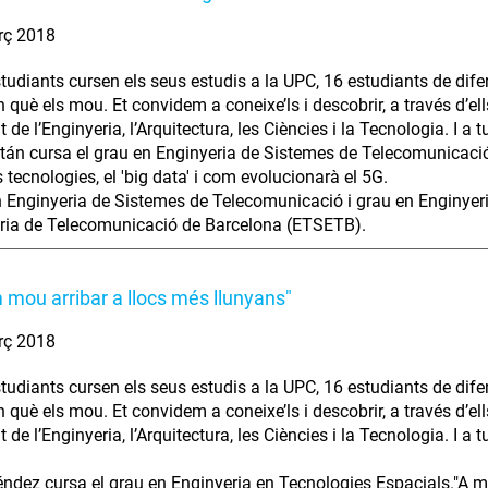
rç 2018
tudiants cursen els seus estudis a la UPC, 16 estudiants de difer
què els mou. Et convidem a coneixe’ls i descobrir, a través d’ells
t de l’Enginyeria, l’Arquitectura, les Ciències i la Tecnologia. I a 
án cursa el grau en Enginyeria de Sistemes de Telecomunicació
tecnologies, el 'big data' i com evolucionarà el 5G.
n Enginyeria de Sistemes de Telecomunicació i grau en Enginyeri
ria de Telecomunicació de Barcelona (ETSETB).
 mou arribar a llocs més llunyans"
rç 2018
tudiants cursen els seus estudis a la UPC, 16 estudiants de difer
què els mou. Et convidem a coneixe’ls i descobrir, a través d’ells
t de l’Enginyeria, l’Arquitectura, les Ciències i la Tecnologia. I a 
ndez cursa el grau en Enginyeria en Tecnologies Espacials."A mi