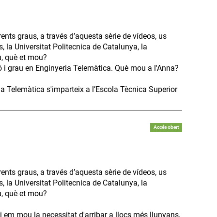
ents graus, a través d’aquesta sèrie de vídeos, us
, la Universitat Politecnica de Catalunya, la
tu, què et mou?
 i grau en Enginyeria Telemàtica. Què mou a l'Anna?
a Telemàtica s'imparteix a l’Escola Tècnica Superior
Accés obert
ents graus, a través d’aquesta sèrie de vídeos, us
, la Universitat Politecnica de Catalunya, la
tu, què et mou?
 em mou la necessitat d'arribar a llocs més llunyans,