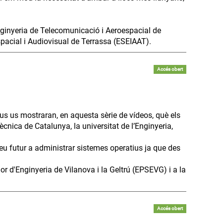
nginyeria de Telecomunicació i Aeroespacial de
espacial i Audiovisual de Terrassa (ESEIAAT).
Accés obert
us us mostraran, en aquesta sèrie de vídeos, què els
ècnica de Catalunya, la universitat de l’Enginyeria,
seu futur a administrar sistemes operatius ja que des
or d'Enginyeria de Vilanova i la Geltrú (EPSEVG) i a la
Accés obert