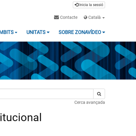
Inicia la sessió
Contacte
Català
MBITS
UNITATS
SOBRE ZONAVÍDEO
Cerca avançada
itucional