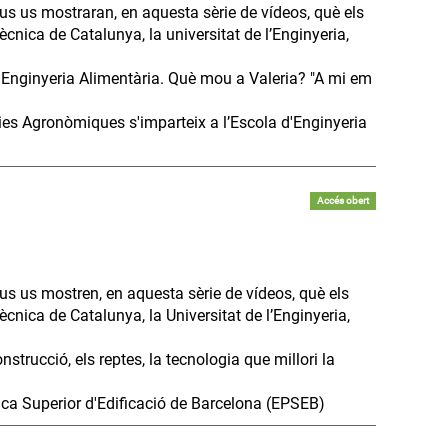
us us mostraran, en aquesta sèrie de vídeos, què els
ècnica de Catalunya, la universitat de l’Enginyeria,
n Enginyeria Alimentària. Què mou a Valeria? "A mi em
ies Agronòmiques s'imparteix a l’Escola d'Enginyeria
Accés obert
us us mostren, en aquesta sèrie de vídeos, què els
tècnica de Catalunya, la Universitat de l’Enginyeria,
strucció, els reptes, la tecnologia que millori la
cnica Superior d'Edificació de Barcelona (EPSEB)