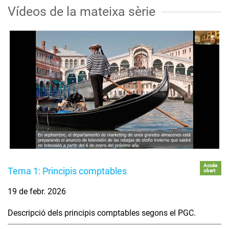
Vídeos de la mateixa sèrie
Accés
Tema 1: Principis comptables
obert
19 de febr. 2026
Descripció dels principis comptables segons el PGC.