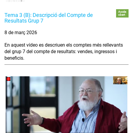
Accés
Tema 3 (B): Descripció del Compte de
obert
Resultats Grup 7
8 de març 2026
En aquest vídeo es descriuen els comptes més rellevants
del grup 7 del compte de resultats: vendes, ingressos i
beneficis.