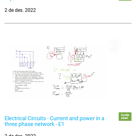
2 de des. 2022
Accés
Electrical Circuits - Current and power in a
obert
three phase network - E1