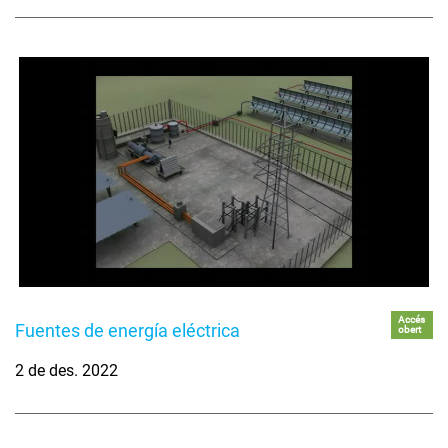
Accés
Fuentes de energía eléctrica
obert
2 de des. 2022