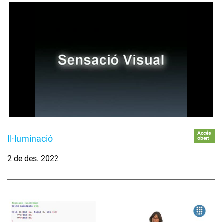
Accés
Il·luminació
obert
2 de des. 2022