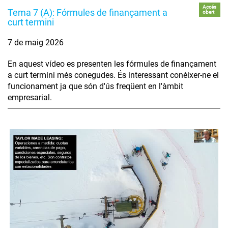
Accés
Tema 7 (A): Fórmules de finançament a
obert
curt termini
7 de maig 2026
En aquest vídeo es presenten les fórmules de finançament
a curt termini més conegudes. És interessant conèixer-ne el
funcionament ja que són d'ús freqüent en l'àmbit
empresarial.