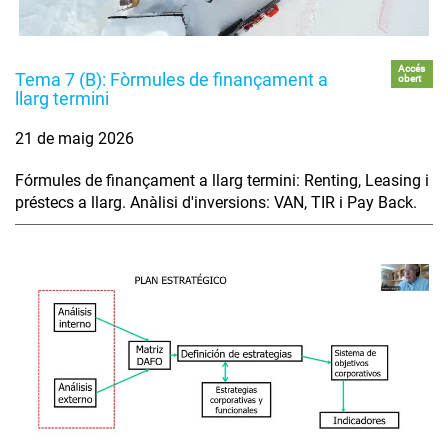
Accés
Tema 7 (B): Fòrmules de finançament a
obert
llarg termini
21 de maig 2026
Fórmules de finançament a llarg termini: Renting, Leasing i
préstecs a llarg. Anàlisi d'inversions: VAN, TIR i Pay Back.