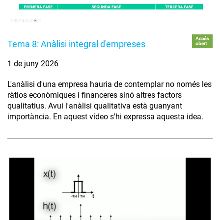
Accés
Tema 8: Anàlisi integral d'empreses
obert
1 de juny 2026
L'anàlisi d'una empresa hauria de contemplar no només les
ràtios econòmiques i financeres sinó altres factors
qualitatius. Avui l'anàlisi qualitativa està guanyant
importància. En aquest vídeo s'hi expressa aquesta idea.