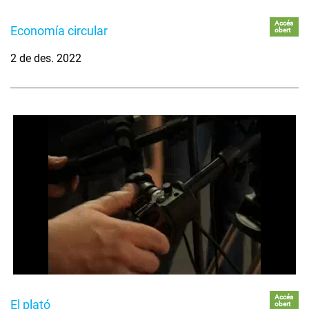
Accés
Economía circular
obert
2 de des. 2022
Accés
El plató
obert