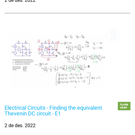
2 de des. 2022
Accés
Electrical Circuits - Finding the equivalent
obert
Thevenin DC circuit - E1
2 de des. 2022