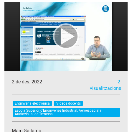
2 de des. 2022
2
visualitzacions
Enginyeria electrònica
Vídeos docents
Escola Superior d'Enginyeries Industrial, Aeroespacial i
Audiovisual de Terrassa
Marc Gallardo