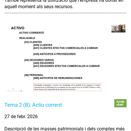
També representa la utilització que l'empresa ha donat en
aquell moment als seus recursos.
Accés
Tema 2 (B): Actiu corrent
obert
27 de febr. 2026
Descripció de les masses patrimonials i dels comptes més