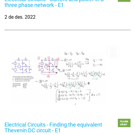
three phase network - E1
2 de des. 2022
Accés
Electrical Circuits - Finding the equivalent
obert
Thevenin DC circuit - E1