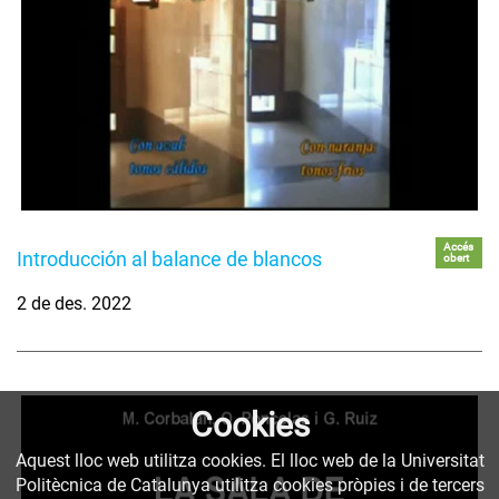
Accés
Introducción al balance de blancos
obert
2 de des. 2022
Cookies
Aquest lloc web utilitza cookies. El lloc web de la Universitat
Politècnica de Catalunya utilitza cookies pròpies i de tercers