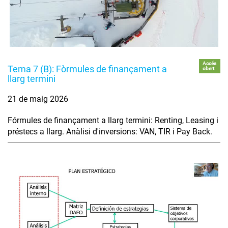
Accés
Tema 7 (B): Fòrmules de finançament a
obert
llarg termini
21 de maig 2026
Fórmules de finançament a llarg termini: Renting, Leasing i
préstecs a llarg. Anàlisi d'inversions: VAN, TIR i Pay Back.