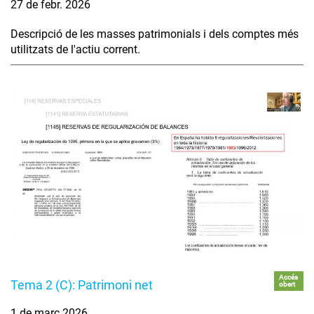
27 de febr. 2026
Descripció de les masses patrimonials i dels comptes més
utilitzats de l'actiu corrent.
Accés
Tema 2 (C): Patrimoni net
obert
1 de març 2026