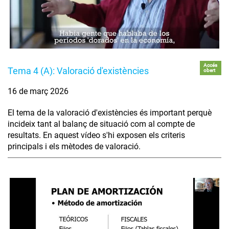
Accés
Tema 4 (A): Valoració d'existències
obert
16 de març 2026
El tema de la valoració d'existències és important perquè
incideix tant al balanç de situació com al compte de
resultats. En aquest vídeo s'hi exposen els criteris
principals i els mètodes de valoració.