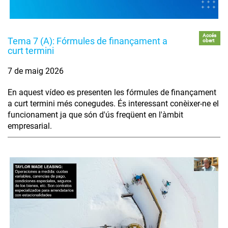
Accés
Tema 7 (A): Fórmules de finançament a
obert
curt termini
7 de maig 2026
En aquest vídeo es presenten les fórmules de finançament
a curt termini més conegudes. És interessant conèixer-ne el
funcionament ja que són d'ús freqüent en l'àmbit
empresarial.