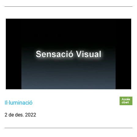
Accés
Il·luminació
obert
2 de des. 2022