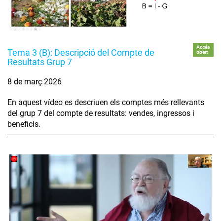
Accés
Tema 3 (B): Descripció del Compte de
obert
Resultats Grup 7
8 de març 2026
En aquest vídeo es descriuen els comptes més rellevants
del grup 7 del compte de resultats: vendes, ingressos i
beneficis.