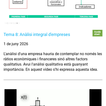
Accés
Tema 8: Anàlisi integral d'empreses
obert
1 de juny 2026
L'anàlisi d'una empresa hauria de contemplar no només les
ràtios econòmiques i financeres sinó altres factors
qualitatius. Avui l'anàlisi qualitativa està guanyant
importància. En aquest vídeo s'hi expressa aquesta idea.