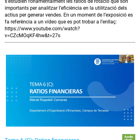
s’estudien fonamentalment les ràtios de rotació que són
importants per analitzar l’eficiència en la utilització dels
actius per generar vendes. En un moment de l’exposició es
fa referència a un vídeo que es pot trobar a l’enllaç:
https://www.youtube.com/watch?
v=CZcMOqKF4hw&t=27s
Accés
obert