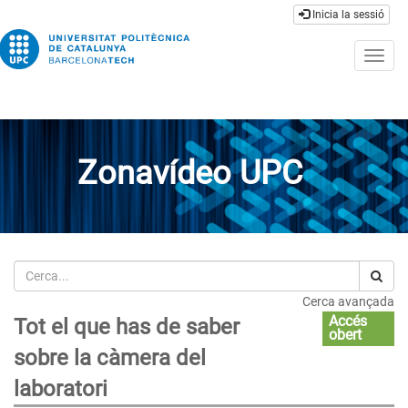
Inicia la sessió
Togg
navig
Zonavídeo UPC
Cerca
Cerca avançada
Accés
Tot el que has de saber
obert
sobre la càmera del
laboratori