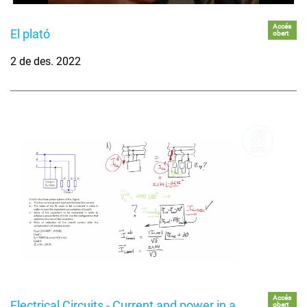
Accés
El plató
obert
2 de des. 2022
Accés
Electrical Circuits - Current and power in a
obert