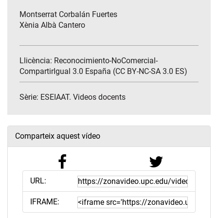
Montserrat Corbalán Fuertes
Xènia Albà Cantero
Llicència: Reconocimiento-NoComercial-
CompartirIgual 3.0 España (CC BY-NC-SA 3.0 ES)
Sèrie:
ESEIAAT. Videos docents
Comparteix aquest vídeo
URL:
IFRAME: