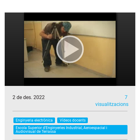
2 de des. 2022
7
visualitzacions
Enginyeria electrònica
Vídeos docents
Escola Superior d'Enginyeries Industrial, Aeroespacial i
Audiovisual de Terrassa