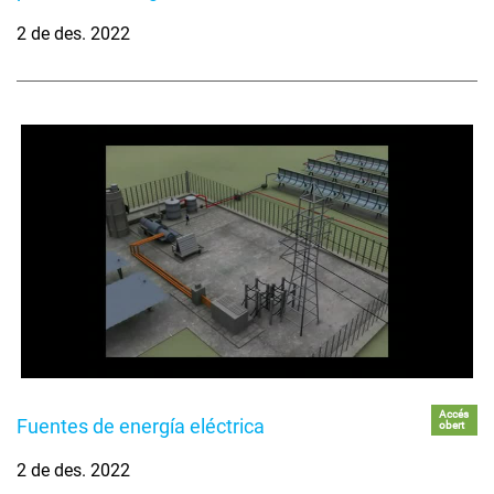
2 de des. 2022
Accés
Fuentes de energía eléctrica
obert
2 de des. 2022