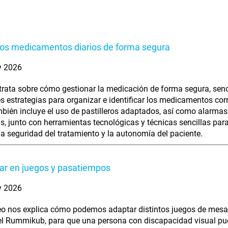
os medicamentos diarios de forma segura
y 2026
 trata sobre cómo gestionar la medicación de forma segura, senc
es estrategias para organizar e identificar los medicamentos cor
bién incluye el uso de pastilleros adaptados, así como alarmas
s, junto con herramientas tecnológicas y técnicas sencillas para
la seguridad del tratamiento y la autonomía del paciente.
par en juegos y pasatiempos
y 2026
eo nos explica cómo podemos adaptar distintos juegos de mesa
el Rummikub, para que una persona con discapacidad visual pu