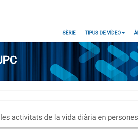
SÈRIE
TIPUS DE VÍDEO
À
UPC
 les activitats de la vida diària en persone