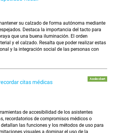
y mantener su calzado de forma autónoma mediante
despejados. Destaca la importancia del tacto para
ubraya que una buena iluminación. El orden
erial y el calzado. Resalta que poder realizar estas
nal y la integración social de las personas con
Accés obert
recordar citas médicas
rramientas de accesibilidad de los asistentes
ndas, recordatorios de compromisos médicos o
e detallan las funciones y los métodos de uso para
mitaciones visuales a dominar el uso de la