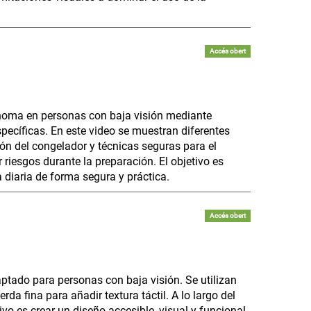
Accés obert
noma en personas con baja visión mediante
pecíficas. En este video se muestran diferentes
ión del congelador y técnicas seguras para el
 riesgos durante la preparación. El objetivo es
a diaria de forma segura y práctica.
Accés obert
aptado para personas con baja visión. Se utilizan
da fina para añadir textura táctil. A lo largo del
ivo es crear un diseño accesible, visual y funcional.