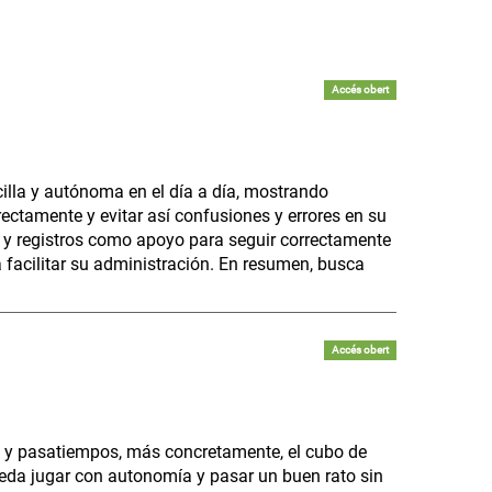
Accés obert
illa y autónoma en el día a día, mostrando
rectamente y evitar así confusiones y errores en su
 y registros como apoyo para seguir correctamente
 facilitar su administración. En resumen, busca
Accés obert
 y pasatiempos, más concretamente, el cubo de
eda jugar con autonomía y pasar un buen rato sin