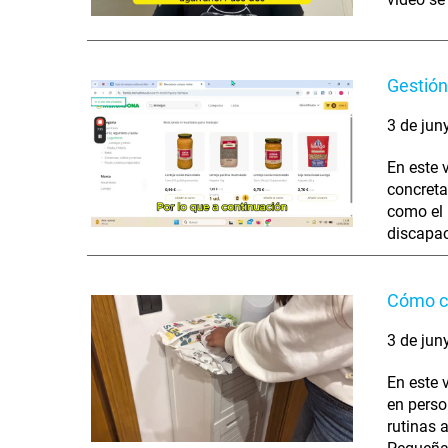
Gestión
3 de jun
En este 
concreta
como el 
discapac
Cómo cu
3 de jun
En este 
en perso
rutinas 