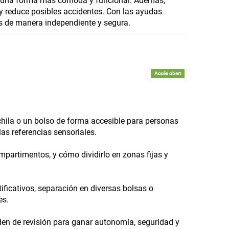
de una forma más cómoda y funcional. Además,
 y reduce posibles accidentes. Con las ayudas
s de manera independiente y segura.
Accés obert
chila o un bolso de forma accesible para personas
as referencias sensoriales.
mpartimentos, y cómo dividirlo en zonas fijas y
ificativos, separación en diversas bolsas o
es.
den de revisión para ganar autonomía, seguridad y