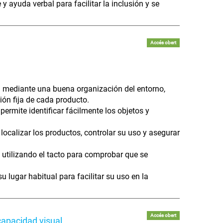
 ayuda verbal para facilitar la inclusión y se
Accés obert
ta mediante una buena organización del entorno,
ón fija de cada producto.
permite identificar fácilmente los objetos y
localizar los productos, controlar su uso y asegurar
 utilizando el tacto para comprobar que se
 lugar habitual para facilitar su uso en la
Accés obert
apacidad visual.