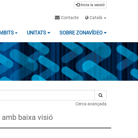
Inicia la sessió
Contacte
Català
MBITS
UNITATS
SOBRE ZONAVÍDEO
Cerca avançada
s amb baixa visió