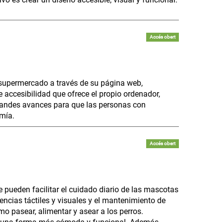
Accés obert
supermercado a través de su página web,
 accesibilidad que ofrece el propio ordenador,
 grandes avances para que las personas con
mía.
Accés obert
 pueden facilitar el cuidado diario de las mascotas
encias táctiles y visuales y el mantenimiento de
o pasear, alimentar y asear a los perros.