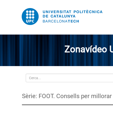
Zonavídeo 
Cerca
Sèrie: FOOT. Consells per millorar