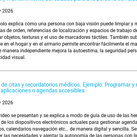
y 2026
colo explica cómo una persona con baja visión puede limpiar 
ias de orden, referencias de localización y espacios de trabajo 
car objetos, texturas y el uso de marcadores táctiles. También s
e en el hogar y en el armario permite encontrar fácilmente el mat
e manera independiente mejora la autoestima, la seguridad perso
idad visual.
 de citas y recordatorios médicos. Ejemplo: Programar y 
aplicaciones o agendas accesibles.
y 2026
video se presentan y se explica a modo de guía de uso de las he
s de los dispositivos electrónicos actuales para gestionar age
os, calendarios navegación etc… de manera digital y sencilla. S
r las necesidades y alentar la autonomía de las personas con li