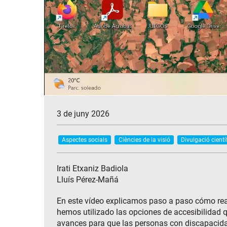
3 de juny 2026
Aspectes socials
Ciències de la visió
Divulgació cientí
Irati Etxaniz Badiola
Lluís Pérez-Mañá
En este vídeo explicamos paso a paso cómo rea
hemos utilizado las opciones de accesibilidad q
avances para que las personas con discapacida