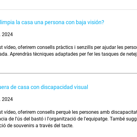
impia la casa una persona con baja visión?
. 2024
t vídeo, oferirem consells pràctics i senzills per ajudar les pers
ada. Aprendràs tècniques adaptades per fer les tasques de neteja
fuera de casa con discapacidad visual
. 2024
t vídeo, oferirem consells perquè les persones amb discapacitat
cia de l'ús del bastó i l'organització de l'equipatge. També sugg
ció de souvenirs a través del tacte.