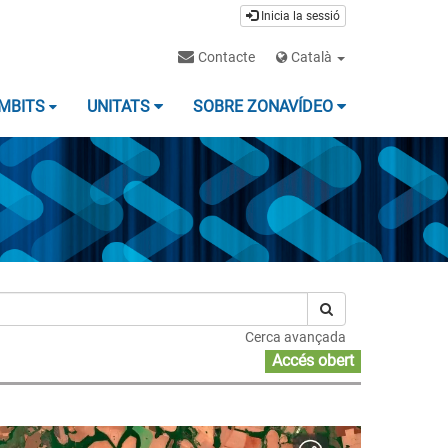
Inicia la sessió
Contacte
Català
MBITS
UNITATS
SOBRE ZONAVÍDEO
Cerca avançada
Accés obert