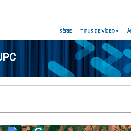
SÈRIE
TIPUS DE VÍDEO
À
UPC