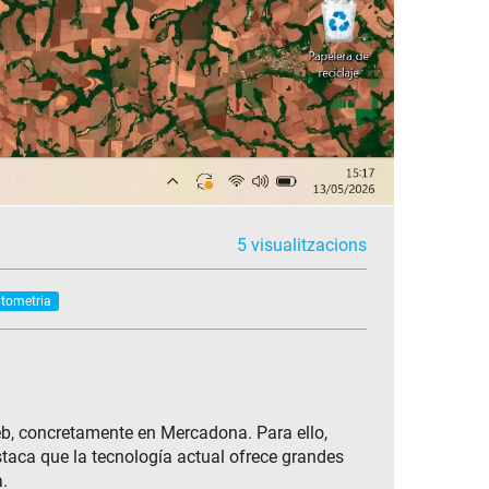
5 visualitzacions
ptometria
b, concretamente en Mercadona. Para ello,
staca que la tecnología actual ofrece grandes
.