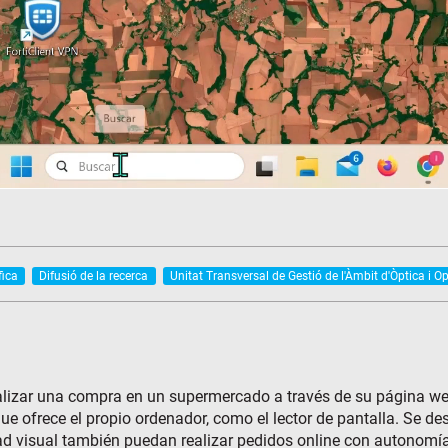
fica
Difusió de la recerca
Unitat Transversal de Gestió de l'Àmbit d'Òptica i O
lizar una compra en un supermercado a través de su página we
ue ofrece el propio ordenador, como el lector de pantalla. Se de
d visual también puedan realizar pedidos online con autonomía