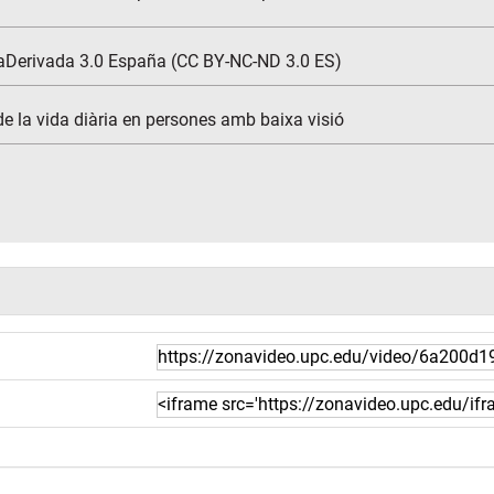
aDerivada 3.0 España (CC BY-NC-ND 3.0 ES)
 de la vida diària en persones amb baixa visió