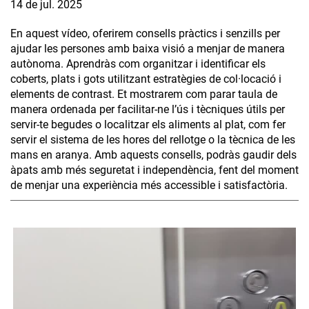
14 de jul. 2025
En aquest vídeo, oferirem consells pràctics i senzills per
ajudar les persones amb baixa visió a menjar de manera
autònoma. Aprendràs com organitzar i identificar els
coberts, plats i gots utilitzant estratègies de col·locació i
elements de contrast. Et mostrarem com parar taula de
manera ordenada per facilitar-ne l’ús i tècniques útils per
servir-te begudes o localitzar els aliments al plat, com fer
servir el sistema de les hores del rellotge o la tècnica de les
mans en aranya. Amb aquests consells, podràs gaudir dels
àpats amb més seguretat i independència, fent del moment
de menjar una experiència més accessible i satisfactòria.