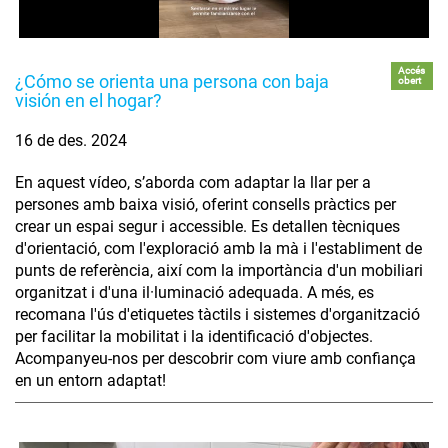
Accés
¿Cómo se orienta una persona con baja
obert
visión en el hogar?
16 de des. 2024
En aquest vídeo, s’aborda com adaptar la llar per a
persones amb baixa visió, oferint consells pràctics per
crear un espai segur i accessible. Es detallen tècniques
d'orientació, com l'exploració amb la mà i l'establiment de
punts de referència, així com la importància d'un mobiliari
organitzat i d'una il·luminació adequada. A més, es
recomana l'ús d'etiquetes tàctils i sistemes d'organització
per facilitar la mobilitat i la identificació d'objectes.
Acompanyeu-nos per descobrir com viure amb confiança
en un entorn adaptat!