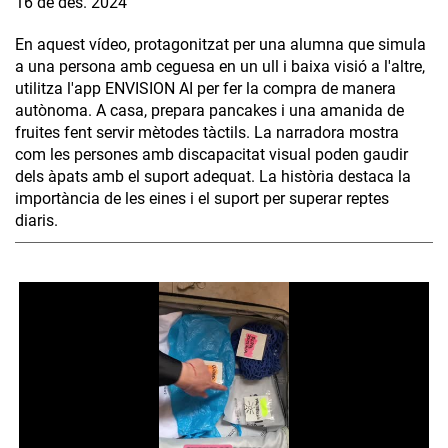
16 de des. 2024
En aquest vídeo, protagonitzat per una alumna que simula
a una persona amb ceguesa en un ull i baixa visió a l'altre,
utilitza l'app ENVISION AI per fer la compra de manera
autònoma. A casa, prepara pancakes i una amanida de
fruites fent servir mètodes tàctils. La narradora mostra
com les persones amb discapacitat visual poden gaudir
dels àpats amb el suport adequat. La història destaca la
importància de les eines i el suport per superar reptes
diaris.