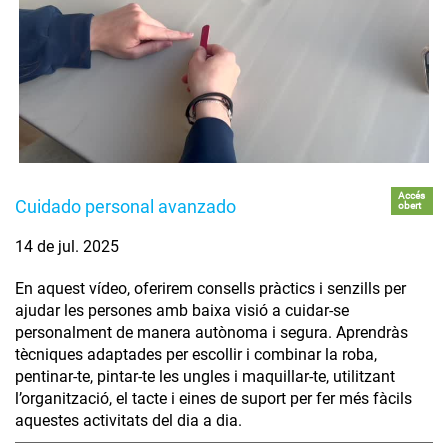
Accés
Cuidado personal avanzado
obert
14 de jul. 2025
En aquest vídeo, oferirem consells pràctics i senzills per
ajudar les persones amb baixa visió a cuidar-se
personalment de manera autònoma i segura. Aprendràs
tècniques adaptades per escollir i combinar la roba,
pentinar-te, pintar-te les ungles i maquillar-te, utilitzant
l’organització, el tacte i eines de suport per fer més fàcils
aquestes activitats del dia a dia.