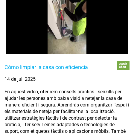
Accés
Cómo limpiar la casa con eficiencia
obert
14 de jul. 2025
En aquest vídeo, oferirem consells pràctics i senzills per
ajudar les persones amb baixa visió a netejar la casa de
manera eficient i segura. Aprendràs com organitzar l’espai i
els materials de neteja per facilitar-ne la localització,
utilitzar estratègies tàctils i de contrast per detectar la
brutícia, i fer servir eines adaptades o tecnologies de
suport, com etiquetes tàctils o aplicacions mòbils. També