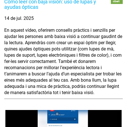
Cómo leer con baja visión: uso de lupas y
obert
ayudas ópticas
14 de jul. 2025
En aquest vídeo, oferirem consells pràctics i senzills per
ajudar les persones amb baixa visió a continuar gaudint de
la lectura. Aprendràs com crear un espai òptim per llegir,
quines ajudes òptiques pots utilitzar (com lupes de mà,
lupes de suport, lupes electròniques i filtres de color), i com
fer-les servir correctament. També et donarem
recomanacions per millorar l’experiència lectora i
t’animarem a buscar l’ajuda d’un especialista per trobar les
eines més adequades al teu cas. Amb bona llum, la lupa
adequada i una mica de pràctica, podràs continuar llegint
de manera satisfactòria tot i tenir baixa visió.