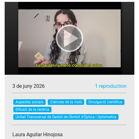
3 de juny 2026
1 reproduction
Aspectes socials
Ciències de la visió
Divulgació científica
Difusió de la recerca
Unitat Transversal de Gestió de l'Àmbit d'Òptica i Optometria
Laura Aguilar Hinojosa