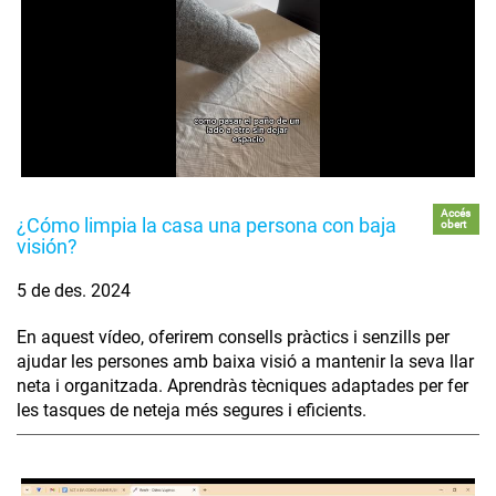
Accés
¿Cómo limpia la casa una persona con baja
obert
visión?
5 de des. 2024
En aquest vídeo, oferirem consells pràctics i senzills per
ajudar les persones amb baixa visió a mantenir la seva llar
neta i organitzada. Aprendràs tècniques adaptades per fer
les tasques de neteja més segures i eficients.