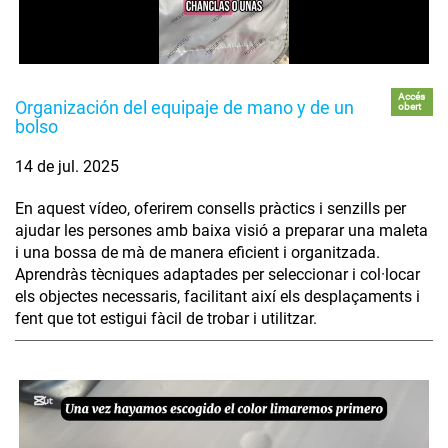
Accés
Organización del equipaje de mano y de un
obert
bolso
14 de jul. 2025
En aquest vídeo, oferirem consells pràctics i senzills per
ajudar les persones amb baixa visió a preparar una maleta
i una bossa de mà de manera eficient i organitzada.
Aprendràs tècniques adaptades per seleccionar i col·locar
els objectes necessaris, facilitant així els desplaçaments i
fent que tot estigui fàcil de trobar i utilitzar.