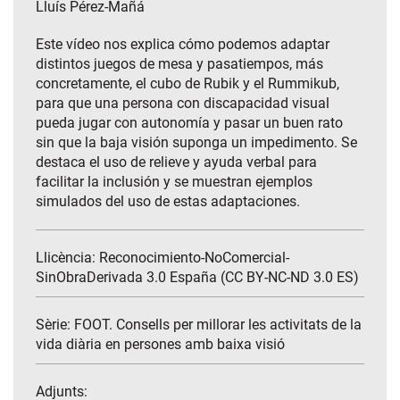
Lluís Pérez-Mañá
Este vídeo nos explica cómo podemos adaptar
distintos juegos de mesa y pasatiempos, más
concretamente, el cubo de Rubik y el Rummikub,
para que una persona con discapacidad visual
pueda jugar con autonomía y pasar un buen rato
sin que la baja visión suponga un impedimento. Se
destaca el uso de relieve y ayuda verbal para
facilitar la inclusión y se muestran ejemplos
simulados del uso de estas adaptaciones.
Llicència: Reconocimiento-NoComercial-
SinObraDerivada 3.0 España (CC BY-NC-ND 3.0 ES)
Sèrie:
FOOT. Consells per millorar les activitats de la
vida diària en persones amb baixa visió
Adjunts: