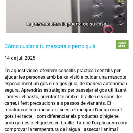
Accés
Cómo cuidar a tu mascota o perro guía
obert
14 de jul. 2025
En aquest vídeo, oferirem consells pràctics i senzills per
ajudar les persones amb baixa visió a cuidar una mascota,
especialment un gos o un gos guia, de manera autònoma i
segura. Aprendràs estratègies per passejar el gos utilitzant
l’arnès i el bastó, orientant-te amb el braille i els sons del
carrer, i fent precaucions als passos de vianants. Et
mostrarem com mesurar i servir el menjar i l’aigua usant
gots i el tacte, i com diferenciar els productes d’higiene
amb gomes o etiquetes en braille. També t’explicarem com
comprovar la temperatura de l’aigua i assecar l’animal