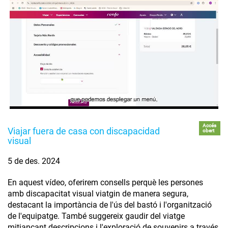
Accés
Viajar fuera de casa con discapacidad
obert
visual
5 de des. 2024
En aquest vídeo, oferirem consells perquè les persones
amb discapacitat visual viatgin de manera segura,
destacant la importància de l'ús del bastó i l'organització
de l'equipatge. També suggereix gaudir del viatge
mitjançant descripcions i l'exploració de souvenirs a través