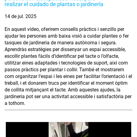
realizar el cuidado de plantas o jardinería
14 de jul. 2025
En aquest vídeo, oferirem consells pràctics i senzills per
ajudar les persones amb baixa visió a cuidar plantes o fer
tasques de jardineria de manera autònoma i segura.
Aprendràs estratègies per dissenyar un espai accessible,
escollir plantes fàcils d’identificar pel tacte o l’olfacte,
utilitzar eines adaptades i tecnologies de suport, així com
passos pràctics per plantar i collir. També et mostrarem
com organitzar l’espai i les eines per facilitar l’orientació i el
treball, i et donarem trucs per identificar el moment òptim
de collita mitjançant el tacte. Amb aquestes ajudes, la
jardineria pot ser una activitat accessible i satisfactòria per
a tothom.