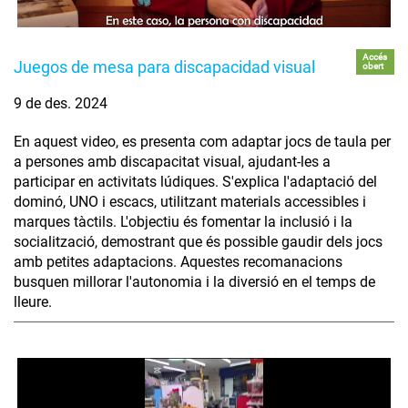
Accés
Juegos de mesa para discapacidad visual
obert
9 de des. 2024
En aquest video, es presenta com adaptar jocs de taula per
a persones amb discapacitat visual, ajudant-les a
participar en activitats lúdiques. S'explica l'adaptació del
dominó, UNO i escacs, utilitzant materials accessibles i
marques tàctils. L'objectiu és fomentar la inclusió i la
socialització, demostrant que és possible gaudir dels jocs
amb petites adaptacions. Aquestes recomanacions
busquen millorar l'autonomia i la diversió en el temps de
lleure.