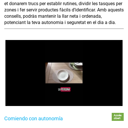
et donarem trucs per establir rutines, dividir les tasques per
zones i fer servir productes fàcils d’identificar. Amb aquests
consells, podràs mantenir la llar neta i ordenada,
potenciant la teva autonomia i seguretat en el dia a dia.
Accés
Comiendo con autonomía
obert