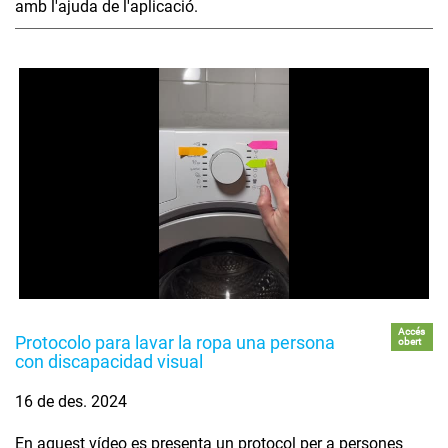
amb l'ajuda de l'aplicació.
Accés
Protocolo para lavar la ropa una persona
obert
con discapacidad visual
16 de des. 2024
En aquest vídeo es presenta un protocol per a persones