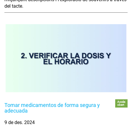
del tacte.
Accés
Tomar medicamentos de forma segura y
obert
adecuada
9 de des. 2024