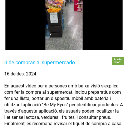
Accés
Ir de compras al supermercado
obert
16 de des. 2024
En aquest vídeo per a persones amb baixa visió s’explica
com fer la compra al supermercat. Inclou preparatius com
fer una llista, portar un dispositiu mòbil amb bateria i
utilitzar l'aplicació "Be My Eyes" per identificar productes. A
través d'aquesta aplicació, els usuaris poden localitzar la
llet sense lactosa, verdures i fruites, i consultar preus.
Finalment, es recomana revisar el tiquet de compra a casa