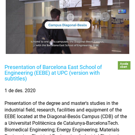
Accés
Presentation of Barcelona East School of
obert
Engineering (EEBE) at UPC (version with
subtitles)
1 de des. 2020
Presentation of the degree and master's studies in the
industrial field, research, facilities and equipment of the
EEBE located at the Diagonal-Besós Campus (CDB) of the
a Universitat Politècnica de Catalunya-BarcelonaTech.
Biomedical Engineering; Energy Engineering; Materials