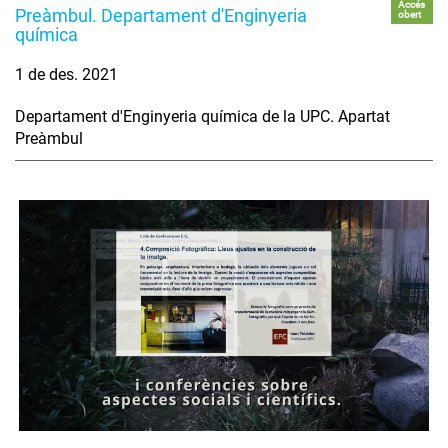
Accés
Preàmbul. Departament d'Enginyeria
obert
química
1 de des. 2021
Departament d'Enginyeria química de la UPC. Apartat
Preàmbul