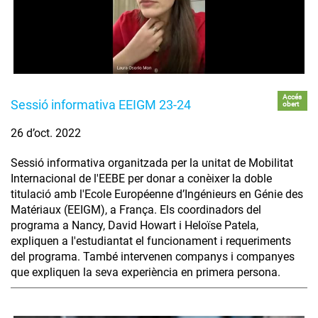
Accés
Sessió informativa EEIGM 23-24
obert
26 d’oct. 2022
Sessió informativa organitzada per la unitat de Mobilitat
Internacional de l'EEBE per donar a conèixer la doble
titulació amb l'Ecole Européenne d’Ingénieurs en Génie des
Matériaux (EEIGM), a França. Els coordinadors del
programa a Nancy, David Howart i Heloïse Patela,
expliquen a l'estudiantat el funcionament i requeriments
del programa. També intervenen companys i companyes
que expliquen la seva experiència en primera persona.