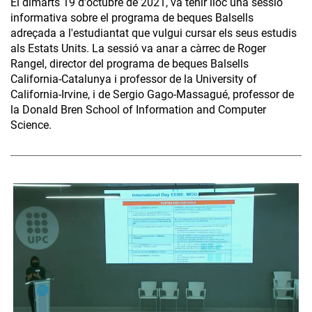
El dimarts 19 d'octubre de 2021, va tenir lloc una sessió
informativa sobre el programa de beques Balsells
adreçada a l'estudiantat que vulgui cursar els seus estudis
als Estats Units. La sessió va anar a càrrec de Roger
Rangel, director del programa de beques Balsells
California-Catalunya i professor de la University of
California-Irvine, i de Sergio Gago-Massagué, professor de
la Donald Bren School of Information and Computer
Science.