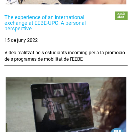
Accés
The experience of an international
obert
exchange at EEBE-UPC: A personal
perspective
15 de juny 2022
Vídeo realitzat pels estudiants incoming per a la promoció
dels programes de mobilitat de l'EEBE