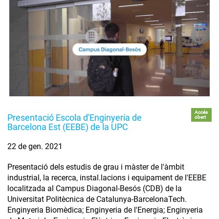
Accés
Presentació Escola d'Enginyeria de
obert
Barcelona Est (EEBE) de la UPC
22 de gen. 2021
Presentació dels estudis de grau i màster de l'àmbit
industrial, la recerca, instal.lacions i equipament de l'EEBE
localitzada al Campus Diagonal-Besós (CDB) de la
Universitat Politècnica de Catalunya-BarcelonaTech.
Enginyeria Biomèdica; Enginyeria de l'Energia; Enginyeria