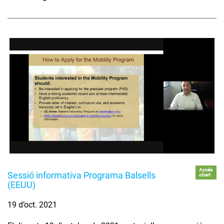
Accés
Sessió informativa Programa Balsells
obert
(EEUU)
19 d’oct. 2021