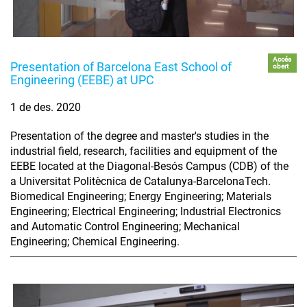
Accés
Presentation of Barcelona East School of
obert
Engineering (EEBE) at UPC
1 de des. 2020
Presentation of the degree and master's studies in the
industrial field, research, facilities and equipment of the
EEBE located at the Diagonal-Besós Campus (CDB) of the
a Universitat Politècnica de Catalunya-BarcelonaTech.
Biomedical Engineering; Energy Engineering; Materials
Engineering; Electrical Engineering; Industrial Electronics
and Automatic Control Engineering; Mechanical
Engineering; Chemical Engineering.