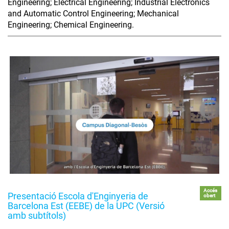
Engineering; Electrical Engineering; Industrial Electronics
and Automatic Control Engineering; Mechanical
Engineering; Chemical Engineering.
Accés
Presentació Escola d'Enginyeria de
obert
Barcelona Est (EEBE) de la UPC (Versió
amb subtítols)