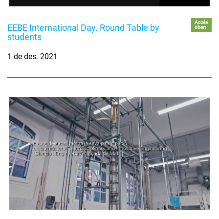
Accés
EEBE International Day. Round Table by
obert
students
1 de des. 2021