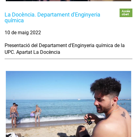
Accés
La Docència. Departament d'Enginyeria
obert
química
10 de maig 2022
Presentació del Departament d'Enginyeria química de la
UPC. Apartat La Docència