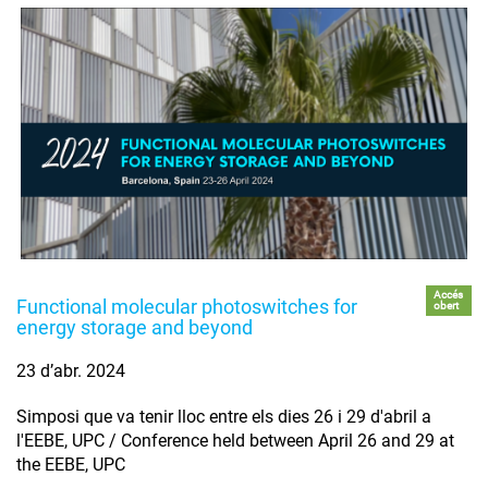
Accés
Functional molecular photoswitches for
obert
energy storage and beyond
23 d’abr. 2024
Simposi que va tenir lloc entre els dies 26 i 29 d'abril a
l'EEBE, UPC / Conference held between April 26 and 29 at
the EEBE, UPC