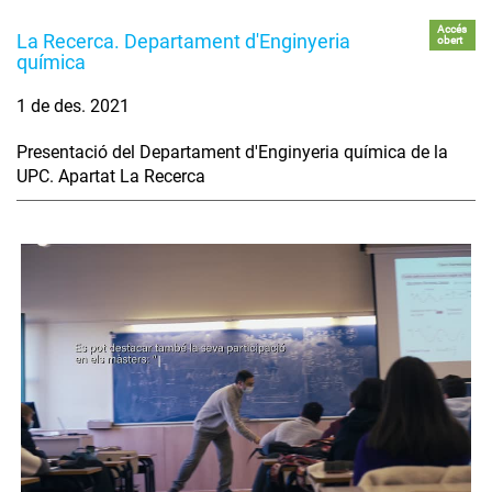
Accés
La Recerca. Departament d'Enginyeria
obert
química
1 de des. 2021
Presentació del Departament d'Enginyeria química de la
UPC. Apartat La Recerca