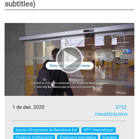
subtitles)
1 de des. 2020
5752
visualitzacions
Escola d'Enginyeria de Barcelona Est
UPC International
Projecció institucional
Enginyeria biomèdica
Energies