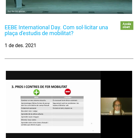
Accés
EEBE International Day. Com sol·licitar una
obert
plaça d'estudis de mobilitat?
1 de des. 2021