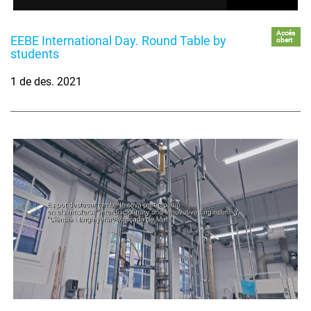
Accés
EEBE International Day. Round Table by
obert
students
1 de des. 2021