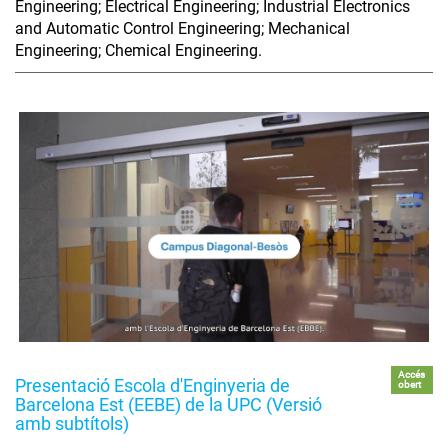
Engineering; Electrical Engineering; Industrial Electronics
and Automatic Control Engineering; Mechanical
Engineering; Chemical Engineering.
Accés
Presentació Escola d'Enginyeria de
obert
Barcelona Est (EEBE) de la UPC (Versió
amb subtítols)