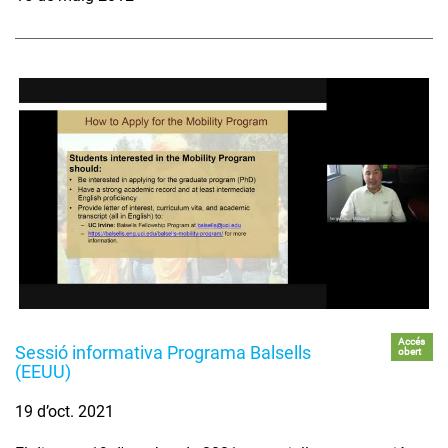
Accés
Sessió informativa Programa Balsells
obert
(EEUU)
19 d’oct. 2021