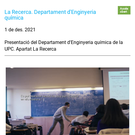
Accés
La Recerca. Departament d'Enginyeria
obert
química
1 de des. 2021
Presentació del Departament d'Enginyeria química de la
UPC. Apartat La Recerca