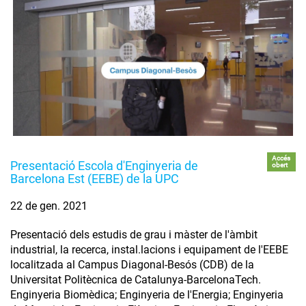
Accés
Presentació Escola d'Enginyeria de
obert
Barcelona Est (EEBE) de la UPC
22 de gen. 2021
Presentació dels estudis de grau i màster de l'àmbit
industrial, la recerca, instal.lacions i equipament de l'EEBE
localitzada al Campus Diagonal-Besós (CDB) de la
Universitat Politècnica de Catalunya-BarcelonaTech.
Enginyeria Biomèdica; Enginyeria de l'Energia; Enginyeria