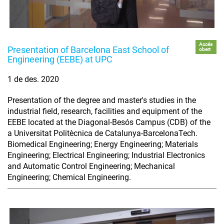
Accés
Presentation of Barcelona East School of
obert
Engineering (EEBE) at UPC
1 de des. 2020
Presentation of the degree and master's studies in the
industrial field, research, facilities and equipment of the
EEBE located at the Diagonal-Besós Campus (CDB) of the
a Universitat Politècnica de Catalunya-BarcelonaTech.
Biomedical Engineering; Energy Engineering; Materials
Engineering; Electrical Engineering; Industrial Electronics
and Automatic Control Engineering; Mechanical
Engineering; Chemical Engineering.