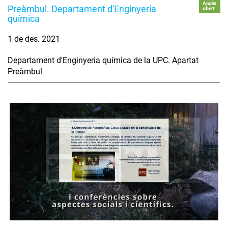
Accés
Preàmbul. Departament d'Enginyeria
obert
química
1 de des. 2021
Departament d'Enginyeria química de la UPC. Apartat
Preàmbul