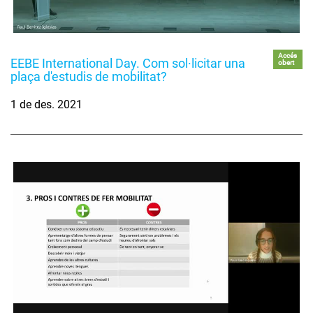
Accés
EEBE International Day. Com sol·licitar una
obert
plaça d'estudis de mobilitat?
1 de des. 2021