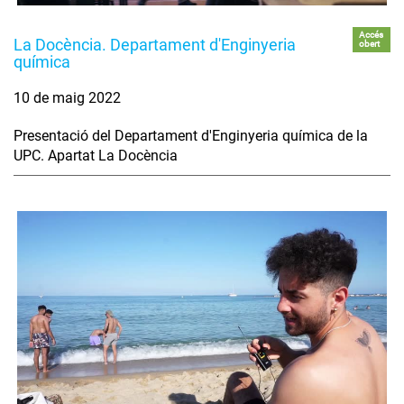
Accés
La Docència. Departament d'Enginyeria
obert
química
10 de maig 2022
Presentació del Departament d'Enginyeria química de la
UPC. Apartat La Docència