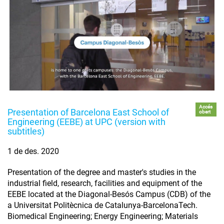
Accés
Presentation of Barcelona East School of
obert
Engineering (EEBE) at UPC (version with
subtitles)
1 de des. 2020
Presentation of the degree and master's studies in the
industrial field, research, facilities and equipment of the
EEBE located at the Diagonal-Besós Campus (CDB) of the
a Universitat Politècnica de Catalunya-BarcelonaTech.
Biomedical Engineering; Energy Engineering; Materials