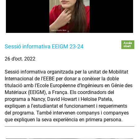
Accés
Sessió informativa EEIGM 23-24
obert
26 d’oct. 2022
Sessió informativa organitzada per la unitat de Mobilitat
Internacional de l'EEBE per donar a conèixer la doble
titulació amb l'Ecole Européenne d’Ingénieurs en Génie des
Matériaux (EEIGM), a França. Els coordinadors del
programa a Nancy, David Howart i Heloïse Patela,
expliquen a l'estudiantat el funcionament i requeriments
del programa. També intervenen companys i companyes
que expliquen la seva experiència en primera persona.