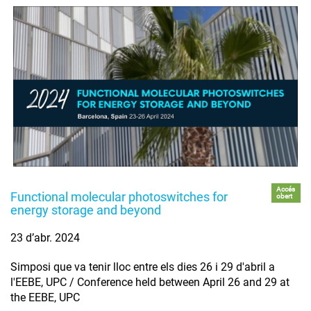
Accés
Functional molecular photoswitches for
obert
energy storage and beyond
23 d’abr. 2024
Simposi que va tenir lloc entre els dies 26 i 29 d'abril a
l'EEBE, UPC / Conference held between April 26 and 29 at
the EEBE, UPC