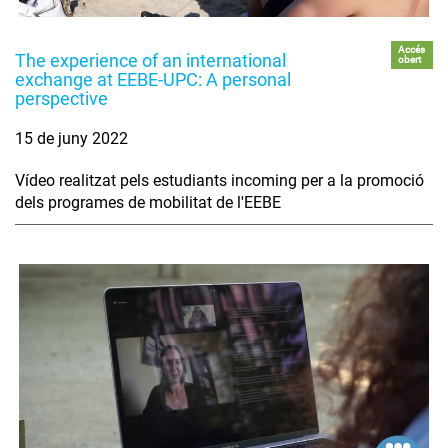
Accés
The experience of an international
obert
exchange at EEBE-UPC: A personal
perspective
15 de juny 2022
Vídeo realitzat pels estudiants incoming per a la promoció
dels programes de mobilitat de l'EEBE