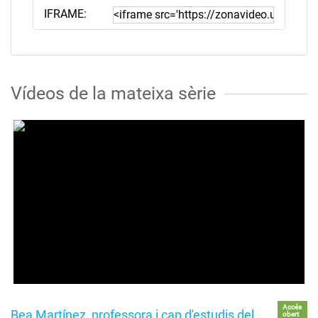
IFRAME:
Vídeos de la mateixa sèrie
Accés
Bea Martínez, professora i cap d'estudis del
obert