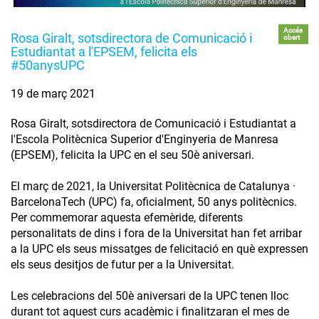
Accés
Rosa Giralt, sotsdirectora de Comunicació i
obert
Estudiantat a l'EPSEM, felicita els
#50anysUPC
19 de març 2021
Rosa Giralt, sotsdirectora de Comunicació i Estudiantat a
l'Escola Politècnica Superior d'Enginyeria de Manresa
(EPSEM), felicita la UPC en el seu 50è aniversari.
El març de 2021, la Universitat Politècnica de Catalunya ·
BarcelonaTech (UPC) fa, oficialment, 50 anys politècnics.
Per commemorar aquesta efemèride, diferents
personalitats de dins i fora de la Universitat han fet arribar
a la UPC els seus missatges de felicitació en què expressen
els seus desitjos de futur per a la Universitat.
Les celebracions del 50è aniversari de la UPC tenen lloc
durant tot aquest curs acadèmic i finalitzaran el mes de