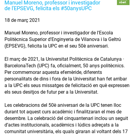
Manuel Moreno, professor i investigador
obert
de l'EPSEVG, felicita els #50anysUPC
18 de març 2021
Manuel Moreno, professor i investigador de l'Escola
Politècnica Superior d'Enginyeria de Vilanova i la Geltrú
(EPSEVG), felicita la UPC en el seu 50è aniversari.
El març de 2021, la Universitat Politècnica de Catalunya ·
BarcelonaTech (UPC) fa, oficialment, 50 anys politècnics.
Per commemorar aquesta efemèride, diferents
personalitats de dins i fora de la Universitat han fet arribar
a la UPC els seus missatges de felicitació en què expressen
els seus desitjos de futur per a la Universitat.
Les celebracions del 50è aniversari de la UPC tenen lloc
durant tot aquest curs acadèmic i finalitzaran el mes de
desembre. La celebració del cinquantenari inclou un seguit
d’actes institucionals, acadèmics i lúdics adreçats a la
comunitat universitària, els quals giraran al voltant dels 17