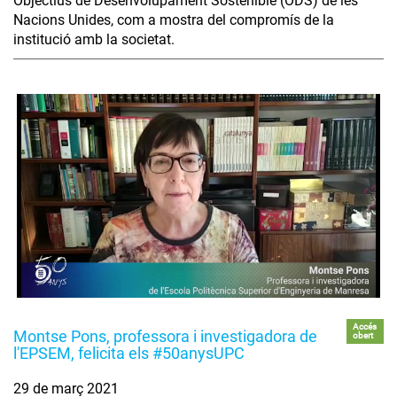
Objectius de Desenvolupament Sostenible (ODS) de les
Nacions Unides, com a mostra del compromís de la
institució amb la societat.
Accés
Montse Pons, professora i investigadora de
obert
l'EPSEM, felicita els #50anysUPC
29 de març 2021