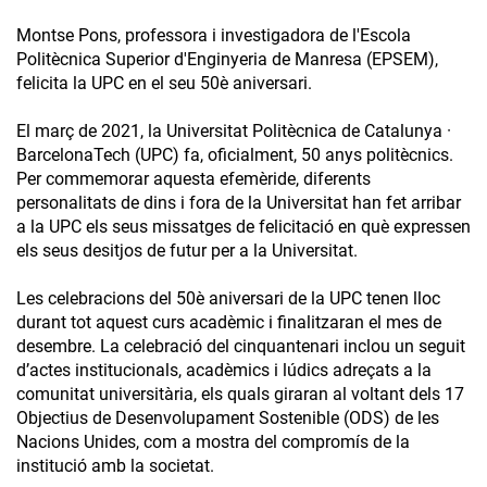
Montse Pons, professora i investigadora de l'Escola
Politècnica Superior d'Enginyeria de Manresa (EPSEM),
felicita la UPC en el seu 50è aniversari.
El març de 2021, la Universitat Politècnica de Catalunya ·
BarcelonaTech (UPC) fa, oficialment, 50 anys politècnics.
Per commemorar aquesta efemèride, diferents
personalitats de dins i fora de la Universitat han fet arribar
a la UPC els seus missatges de felicitació en què expressen
els seus desitjos de futur per a la Universitat.
Les celebracions del 50è aniversari de la UPC tenen lloc
durant tot aquest curs acadèmic i finalitzaran el mes de
desembre. La celebració del cinquantenari inclou un seguit
d’actes institucionals, acadèmics i lúdics adreçats a la
comunitat universitària, els quals giraran al voltant dels 17
Objectius de Desenvolupament Sostenible (ODS) de les
Nacions Unides, com a mostra del compromís de la
institució amb la societat.