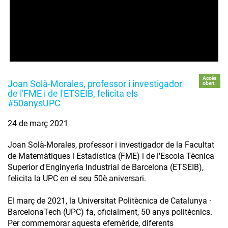
Accés
Joan Solà-Morales, professor i investigador
obert
de l'FME i de l'ETSEIB, felicita els
#50anysUPC
24 de març 2021
Joan Solà-Morales, professor i investigador de la Facultat
de Matemàtiques i Estadística (FME) i de l'Escola Tècnica
Superior d'Enginyeria Industrial de Barcelona (ETSEIB),
felicita la UPC en el seu 50è aniversari.
El març de 2021, la Universitat Politècnica de Catalunya ·
BarcelonaTech (UPC) fa, oficialment, 50 anys politècnics.
Per commemorar aquesta efemèride, diferents