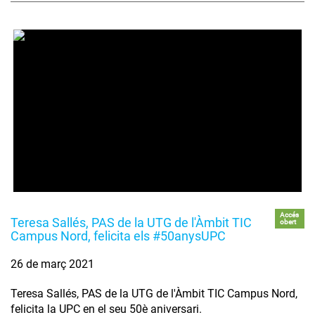
Accés
Teresa Sallés, PAS de la UTG de l'Àmbit TIC
obert
Campus Nord, felicita els #50anysUPC
26 de març 2021
Teresa Sallés, PAS de la UTG de l'Àmbit TIC Campus Nord,
felicita la UPC en el seu 50è aniversari.