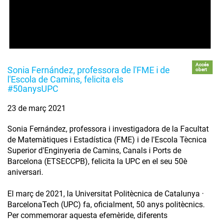
Accés
Sonia Fernández, professora de l'FME i de
obert
l'Escola de Camins, felicita els
#50anysUPC
23 de març 2021
Sonia Fernández, professora i investigadora de la Facultat
de Matemàtiques i Estadística (FME) i de l'Escola Tècnica
Superior d'Enginyeria de Camins, Canals i Ports de
Barcelona (ETSECCPB), felicita la UPC en el seu 50è
aniversari.
El març de 2021, la Universitat Politècnica de Catalunya ·
BarcelonaTech (UPC) fa, oficialment, 50 anys politècnics.
Per commemorar aquesta efemèride, diferents