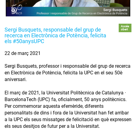
Accés
Sergi Busquets, responsable del grup de
obert
recerca en Electrònica de Potència, felicita
els #50anysUPC
22 de març 2021
Sergi Busquets, professor i responsable del grup de recerca
en Electrònica de Potència, felicita la UPC en el seu 50è
aniversari.
El març de 2021, la Universitat Politècnica de Catalunya ·
BarcelonaTech (UPC) fa, oficialment, 50 anys politècnics.
Per commemorar aquesta efemèride, diferents
personalitats de dins i fora de la Universitat han fet arribar
a la UPC els seus missatges de felicitació en què expressen
els seus desitjos de futur per a la Universitat.