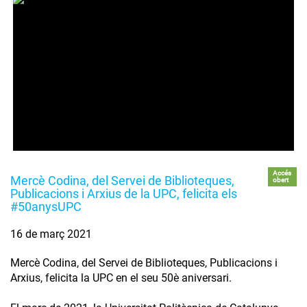
Accés
Mercè Codina, del Servei de Biblioteques,
obert
Publicacions i Arxius de la UPC, felicita els
#50anysUPC
16 de març 2021
Mercè Codina, del Servei de Biblioteques, Publicacions i
Arxius, felicita la UPC en el seu 50è aniversari.