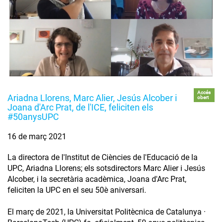
Accés
Ariadna Llorens, Marc Alier, Jesús Alcober i
obert
Joana d'Arc Prat, de l'ICE, feliciten els
#50anysUPC
16 de març 2021
La directora de l'Institut de Ciències de l'Educació de la
UPC, Ariadna Llorens; els sotsdirectors Marc Alier i Jesús
Alcober, i la secretària acadèmica, Joana d'Arc Prat,
feliciten la UPC en el seu 50è aniversari.
El març de 2021, la Universitat Politècnica de Catalunya ·