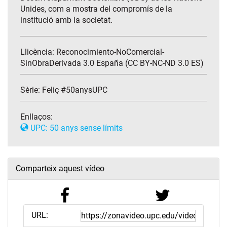
Unides, com a mostra del compromís de la
institució amb la societat.
Llicència: Reconocimiento-NoComercial-
SinObraDerivada 3.0 España (CC BY-NC-ND 3.0 ES)
Sèrie:
Feliç #50anysUPC
Enllaços:
UPC: 50 anys sense límits
Comparteix aquest vídeo
URL: