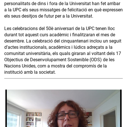
personalitats de dins i fora de la Universitat han fet arribar
a la UPC els seus missatges de felicitació en què expressen
els seus desitjos de futur per a la Universitat.
Les celebracions del 50è aniversari de la UPC tenen lloc
durant tot aquest curs acadèmic i finalitzaran el mes de
desembre. La celebració del cinquantenari inclou un seguit
d’actes institucionals, acadèmics i lúdics adreçats a la
comunitat universitària, els quals giraran al voltant dels 17
Objectius de Desenvolupament Sostenible (ODS) de les
Nacions Unides, com a mostra del compromís de la
institució amb la societat.