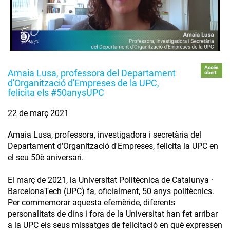
Accés
Amaia Lusa, professora del Departament
obert
d'Organització d'Empreses de la UPC,
felicita els #50anysUPC
22 de març 2021
Amaia Lusa, professora, investigadora i secretària del
Departament d'Organització d'Empreses, felicita la UPC en
el seu 50è aniversari.
El març de 2021, la Universitat Politècnica de Catalunya ·
BarcelonaTech (UPC) fa, oficialment, 50 anys politècnics.
Per commemorar aquesta efemèride, diferents
personalitats de dins i fora de la Universitat han fet arribar
a la UPC els seus missatges de felicitació en què expressen