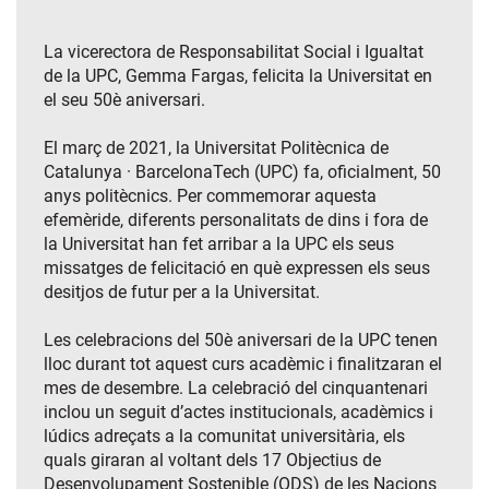
La vicerectora de Responsabilitat Social i Igualtat
de la UPC, Gemma Fargas, felicita la Universitat en
el seu 50è aniversari.
El març de 2021, la Universitat Politècnica de
Catalunya · BarcelonaTech (UPC) fa, oficialment, 50
anys politècnics. Per commemorar aquesta
efemèride, diferents personalitats de dins i fora de
la Universitat han fet arribar a la UPC els seus
missatges de felicitació en què expressen els seus
desitjos de futur per a la Universitat.
Les celebracions del 50è aniversari de la UPC tenen
lloc durant tot aquest curs acadèmic i finalitzaran el
mes de desembre. La celebració del cinquantenari
inclou un seguit d’actes institucionals, acadèmics i
lúdics adreçats a la comunitat universitària, els
quals giraran al voltant dels 17 Objectius de
Desenvolupament Sostenible (ODS) de les Nacions