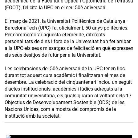
acadèmica de la Facultat d'Òptica i Optometria de Terrassa
(FOOT), felicita la UPC en el seu 50è aniversari.
El març de 2021, la Universitat Politècnica de Catalunya ·
BarcelonaTech (UPC) fa, oficialment, 50 anys politècnics.
Per commemorar aquesta efemèride, diferents
personalitats de dins i fora de la Universitat han fet arribar
a la UPC els seus missatges de felicitació en què expressen
els seus desitjos de futur per a la Universitat.
Les celebracions del 50è aniversari de la UPC tenen lloc
durant tot aquest curs acadèmic i finalitzaran el mes de
desembre. La celebració del cinquantenari inclou un seguit
d’actes institucionals, acadèmics i lúdics adreçats a la
comunitat universitària, els quals giraran al voltant dels 17
Objectius de Desenvolupament Sostenible (ODS) de les
Nacions Unides, com a mostra del compromís de la
institució amb la societat.