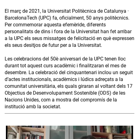
El març de 2021, la Universitat Politècnica de Catalunya ·
BarcelonaTech (UPC) fa, oficialment, 50 anys politècnics.
Per commemorar aquesta efemèride, diferents
personalitats de dins i fora de la Universitat han fet arribar
a la UPC els seus missatges de felicitació en què expressen
els seus desitjos de futur per a la Universitat.
Les celebracions del 50è aniversari de la UPC tenen lloc
durant tot aquest curs acadèmic i finalitzaran el mes de
desembre. La celebració del cinquantenari inclou un seguit
d’actes institucionals, acadèmics i lúdics adreçats a la
comunitat universitària, els quals giraran al voltant dels 17
Objectius de Desenvolupament Sostenible (ODS) de les
Nacions Unides, com a mostra del compromís de la
institució amb la societat.