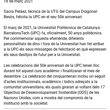
18 de març 2021
Sacra Peláez, tècnica de la UTG del Campus Diagonal-
Besòs, felicita la UPC en el seu 50è aniversari.
El març de 2021, la Universitat Politècnica de Catalunya ·
BarcelonaTech (UPC) fa, oficialment, 50 anys politècnics.
Per commemorar aquesta efemèride, diferents
personalitats de dins i fora de la Universitat han fet arribar
a la UPC els seus missatges de felicitació en què expressen
els seus desitjos de futur per a la Universitat.
Les celebracions del 50è aniversari de la UPC tenen lloc
durant tot aquest curs acadèmic i finalitzaran el mes de
desembre. La celebració del cinquantenari inclou un seguit
d’actes institucionals, acadèmics i lúdics adreçats a la
comunitat universitària, els quals giraran al voltant dels 17
Objectius de Desenvolupament Sostenible (ODS) de les
Nacions Unides, com a mostra del compromís de la
institució amb la societat.