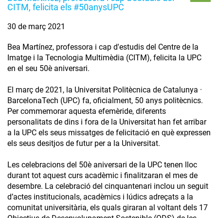
CITM, felicita els #50anysUPC
30 de març 2021
Bea Martínez, professora i cap d'estudis del Centre de la
Imatge i la Tecnologia Multimèdia (CITM), felicita la UPC
en el seu 50è aniversari.
El març de 2021, la Universitat Politècnica de Catalunya ·
BarcelonaTech (UPC) fa, oficialment, 50 anys politècnics.
Per commemorar aquesta efemèride, diferents
personalitats de dins i fora de la Universitat han fet arribar
a la UPC els seus missatges de felicitació en què expressen
els seus desitjos de futur per a la Universitat.
Les celebracions del 50è aniversari de la UPC tenen lloc
durant tot aquest curs acadèmic i finalitzaran el mes de
desembre. La celebració del cinquantenari inclou un seguit
d’actes institucionals, acadèmics i lúdics adreçats a la
comunitat universitària, els quals giraran al voltant dels 17