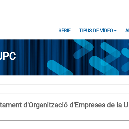
SÈRIE
TIPUS DE VÍDEO
À
UPC
tament d'Organització d'Empreses de la U