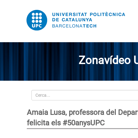
Zonavídeo 
Cerca
Amaia Lusa, professora del Depar
felicita els #50anysUPC