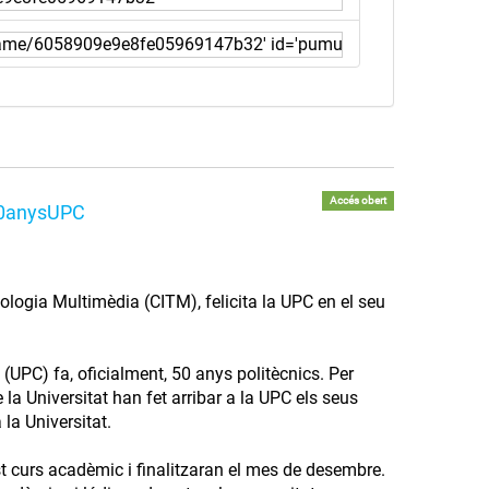
Accés obert
#50anysUPC
nologia Multimèdia (CITM), felicita la UPC en el seu
(UPC) fa, oficialment, 50 anys politècnics. Per
la Universitat han fet arribar a la UPC els seus
 la Universitat.
st curs acadèmic i finalitzaran el mes de desembre.