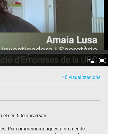
40 visualitzacions
 el seu 50è aniversari.
ècnics. Per commemorar aquesta efemèride,