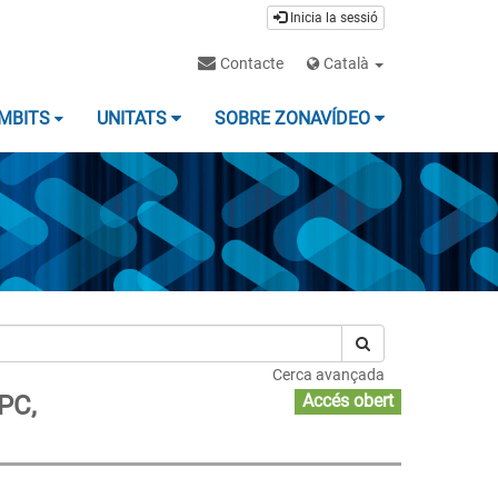
Inicia la sessió
Contacte
Català
MBITS
UNITATS
SOBRE ZONAVÍDEO
Cerca avançada
PC,
Accés obert