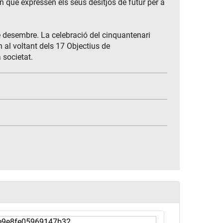
en què expressen els seus desitjos de futur per a
de desembre. La celebració del cinquantenari
n al voltant dels 17 Objectius de
 societat.