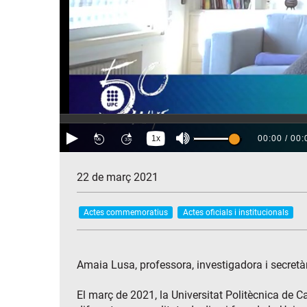
22 de març 2021
Actes commemoratius
Actes oficials i institucionals
Amaia Lusa, professora, investigadora i secretàr
El març de 2021, la Universitat Politècnica de 