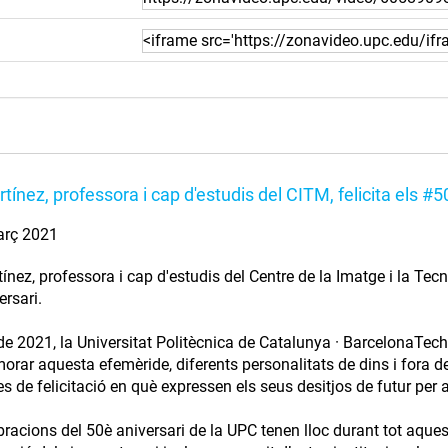
tínez, professora i cap d'estudis del CITM, felicita els 
arç 2021
ínez, professora i cap d'estudis del Centre de la Imatge i la Tec
ersari.
de 2021, la Universitat Politècnica de Catalunya · BarcelonaTech 
ar aquesta efemèride, diferents personalitats de dins i fora de 
s de felicitació en què expressen els seus desitjos de futur per a
bracions del 50è aniversari de la UPC tenen lloc durant tot aque