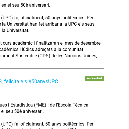
 en el seu 50è aniversari.
(UPC) fa, oficialment, 50 anys politècnics. Per
la Universitat han fet arribar a la UPC els seus
 la Universitat.
st curs acadèmic i finalitzaran el mes de desembre.
acadèmics i lúdics adreçats a la comunitat
lupament Sostenible (ODS) de les Nacions Unides,
Accés obert
B, felicita els #50anysUPC
es i Estadística (FME) i de l'Escola Tècnica
 el seu 50è aniversari.
(UPC) fa, oficialment, 50 anys politècnics. Per