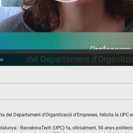
ia del Departament d'Organització d'Empreses, felicita la UPC en
Catalunya · BarcelonaTech (UPC) fa, oficialment, 50 anys polit