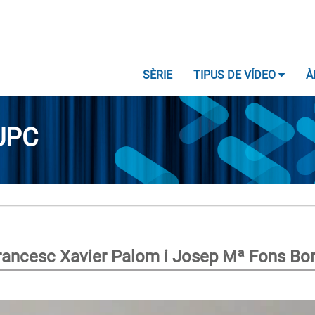
SÈRIE
TIPUS DE VÍDEO
À
UPC
Francesc Xavier Palom i Josep Mª Fons Bo