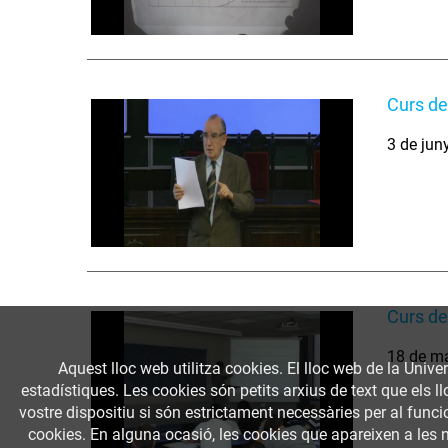
Curs de
3 de jun
Curs de
18 de m
Aquest lloc web utilitza cookies. El lloc web de la Univer
estadístiques. Les cookies són petits arxius de text que els 
vostre dispositiu si són estrictament necessàries per al funcio
cookies. En alguna ocasió, les cookies que apareixen a les 