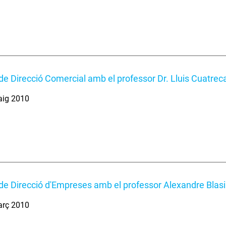
de Direcció Comercial amb el professor Dr. Lluis Cuatr
aig 2010
de Direcció d'Empreses amb el professor Alexandre Blasi
arç 2010