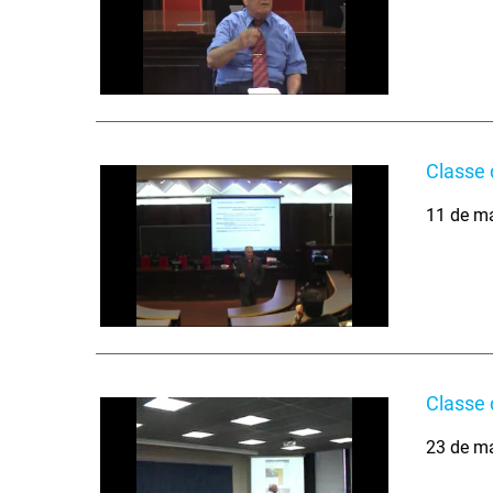
Classe 
11 de m
Classe 
23 de m