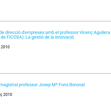
de direcció d'empreses amb el professor Vicenç Aguilera 
 de FICOSA): La gestió de la innovació
. 2010
magistral professor Josep Mª Fons Boronat
rç 2010