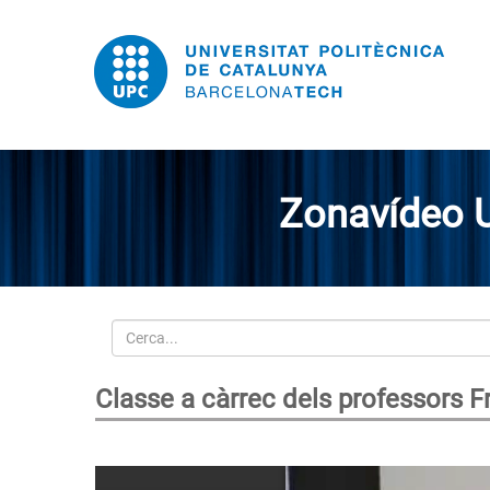
Zonavídeo 
Cerca
Classe a càrrec dels professors 