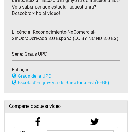
s’imparteix a l’Escola d’Enginyeria de Barcelona Est?
Vols saber per què estudiar aquest grau?
Descobreix-ho al vídeo!
Llicència: Reconocimiento-NoComercial-
SinObraDerivada 3.0 España (CC BY-NC-ND 3.0 ES)
Sèrie:
Graus UPC
Enllaços:
Graus de la UPC
Escola d'Enginyeria de Barcelona Est (EEBE)
Comparteix aquest vídeo