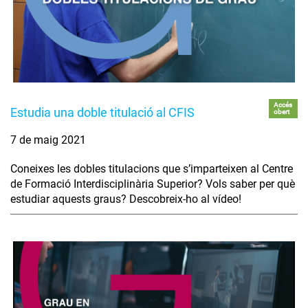
Accés
Estudia una doble titulació al CFIS
obert
7 de maig 2021
Coneixes les dobles titulacions que s’imparteixen al Centre
de Formació Interdisciplinària Superior? Vols saber per què
estudiar aquests graus? Descobreix-ho al vídeo!