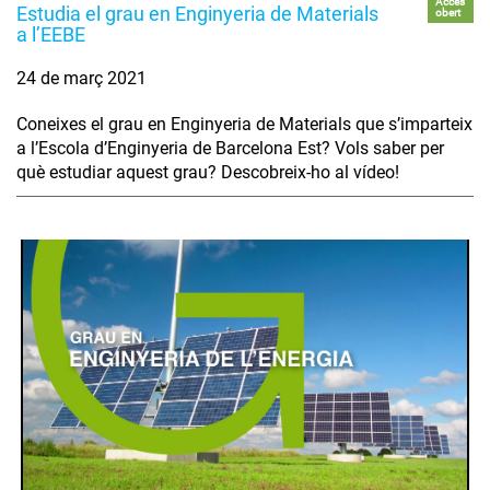
Accés
Estudia el grau en Enginyeria de Materials
obert
a l’EEBE
24 de març 2021
Coneixes el grau en Enginyeria de Materials que s’imparteix
a l’Escola d’Enginyeria de Barcelona Est? Vols saber per
què estudiar aquest grau? Descobreix-ho al vídeo!