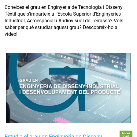
Coneixes el grau en Enginyeria de Tecnologia i Disseny
Tèxtil que s’imparteix a l’Escola Superior d’Enginyeries
Industrial, Aeroespacial i Audiovisual de Terrassa? Vols
saber per què estudiar aquest grau? Descobreix-ho al
vídeo!
Accés
Estudia el grau en Enginyeria de Disseny
obert