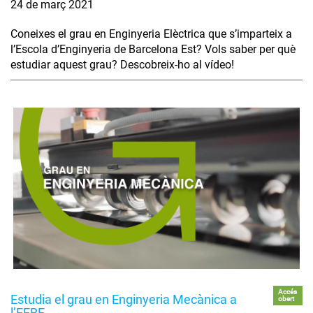
24 de març 2021
Coneixes el grau en Enginyeria Elèctrica que s’imparteix a
l’Escola d’Enginyeria de Barcelona Est? Vols saber per què
estudiar aquest grau? Descobreix-ho al vídeo!
Accés
Estudia el grau en Enginyeria Mecànica a
obert
l’EEBE