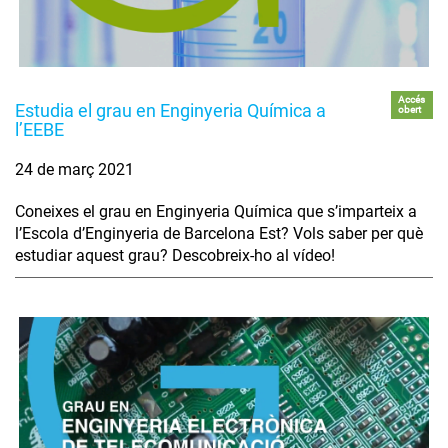
Accés
Estudia el grau en Enginyeria Química a
obert
l’EEBE
24 de març 2021
Coneixes el grau en Enginyeria Química que s’imparteix a
l’Escola d’Enginyeria de Barcelona Est? Vols saber per què
estudiar aquest grau? Descobreix-ho al vídeo!