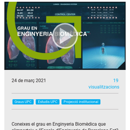
24 de març 2021
19
visualitzacions
Graus UPC
Estudis UPC
Projecció institucional
Coneixes el grau en Enginyeria Biomèdica que