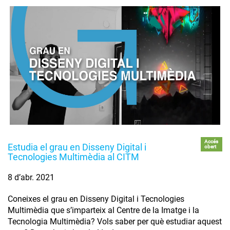
Accés
Estudia el grau en Disseny Digital i
obert
Tecnologies Multimèdia al CITM
8 d’abr. 2021
Coneixes el grau en Disseny Digital i Tecnologies
Multimèdia que s’imparteix al Centre de la Imatge i la
Tecnologia Multimèdia? Vols saber per què estudiar aquest