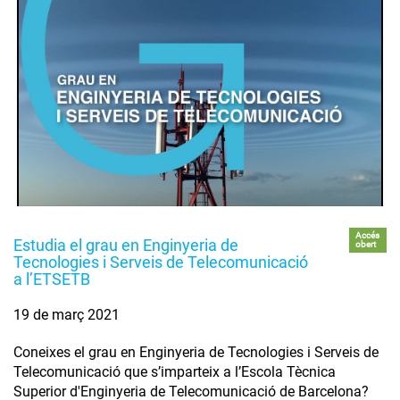
Accés
Estudia el grau en Enginyeria de
obert
Tecnologies i Serveis de Telecomunicació
a l’ETSETB
19 de març 2021
Coneixes el grau en Enginyeria de Tecnologies i Serveis de
Telecomunicació que s’imparteix a l’Escola Tècnica
Superior d'Enginyeria de Telecomunicació de Barcelona?