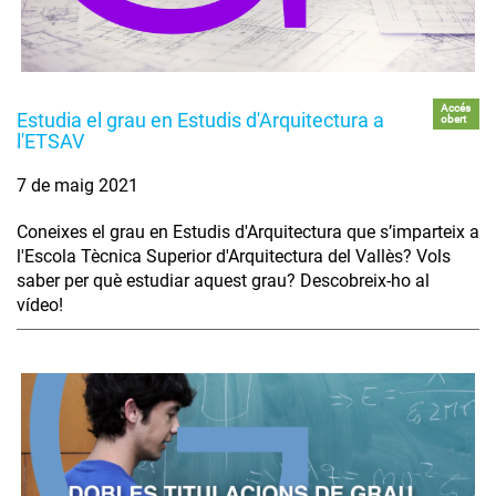
Accés
Estudia el grau en Estudis d'Arquitectura a
obert
l'ETSAV
7 de maig 2021
Coneixes el grau en Estudis d'Arquitectura que s’imparteix a
l'Escola Tècnica Superior d'Arquitectura del Vallès? Vols
saber per què estudiar aquest grau? Descobreix-ho al
vídeo!