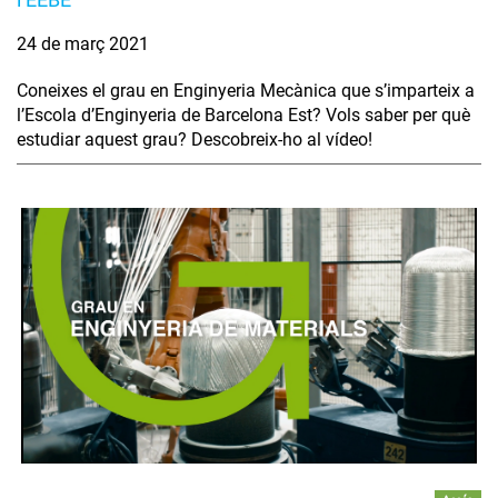
24 de març 2021
Coneixes el grau en Enginyeria Mecànica que s’imparteix a
l’Escola d’Enginyeria de Barcelona Est? Vols saber per què
estudiar aquest grau? Descobreix-ho al vídeo!