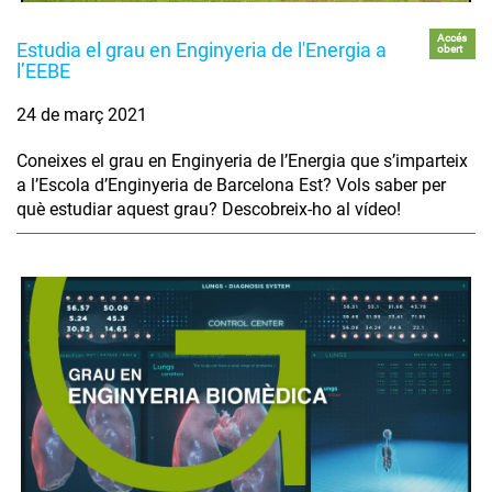
Accés
Estudia el grau en Enginyeria de l'Energia a
obert
l’EEBE
24 de març 2021
Coneixes el grau en Enginyeria de l’Energia que s’imparteix
a l’Escola d’Enginyeria de Barcelona Est? Vols saber per
què estudiar aquest grau? Descobreix-ho al vídeo!