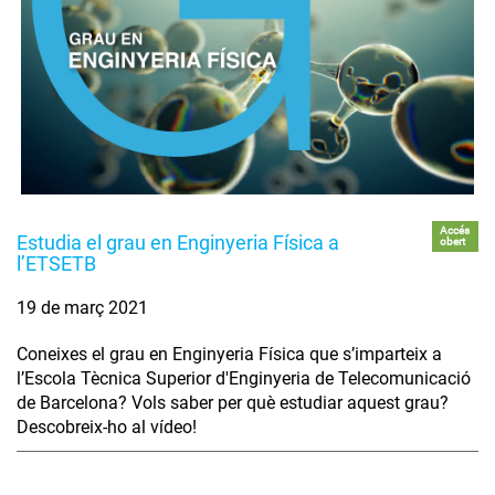
Accés
Estudia el grau en Enginyeria Física a
obert
l’ETSETB
19 de març 2021
Coneixes el grau en Enginyeria Física que s’imparteix a
l’Escola Tècnica Superior d'Enginyeria de Telecomunicació
de Barcelona? Vols saber per què estudiar aquest grau?
Descobreix-ho al vídeo!