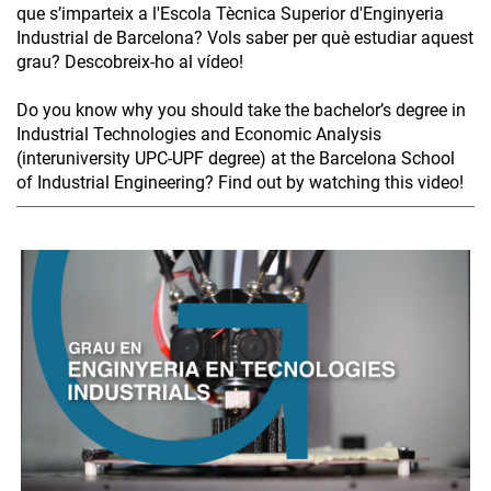
que s’imparteix a l'Escola Tècnica Superior d'Enginyeria
Industrial de Barcelona? Vols saber per què estudiar aquest
grau? Descobreix-ho al vídeo!
Do you know why you should take the bachelor’s degree in
Industrial Technologies and Economic Analysis
(interuniversity UPC-UPF degree) at the Barcelona School
of Industrial Engineering? Find out by watching this video!