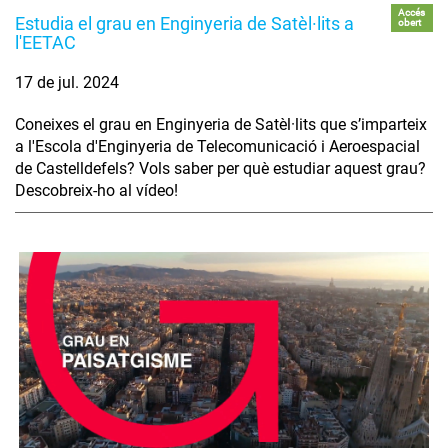
Accés
Estudia el grau en Enginyeria de Satèl·lits a
obert
l'EETAC
17 de jul. 2024
Coneixes el grau en Enginyeria de Satèl·lits que s’imparteix
a l'Escola d'Enginyeria de Telecomunicació i Aeroespacial
de Castelldefels? Vols saber per què estudiar aquest grau?
Descobreix-ho al vídeo!