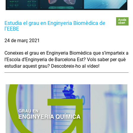
Accés
Estudia el grau en Enginyeria Biomèdica de
obert
l’EEBE
24 de març 2021
Coneixes el grau en Enginyeria Biomèdica que s’imparteix a
l’Escola d’Enginyeria de Barcelona Est? Vols saber per què
estudiar aquest grau? Descobreix-ho al vídeo!