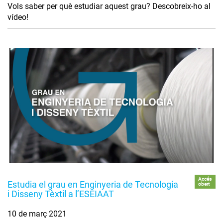
Vols saber per què estudiar aquest grau? Descobreix-ho al
vídeo!
Accés
Estudia el grau en Enginyeria de Tecnologia
obert
i Disseny Tèxtil a l’ESEIAAT
10 de març 2021