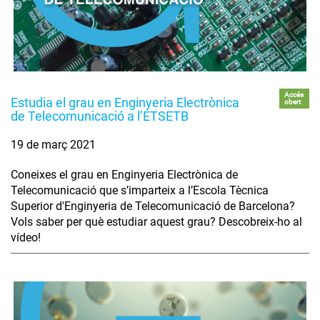
Accés
Estudia el grau en Enginyeria Electrònica
obert
de Telecomunicació a l’ETSETB
19 de març 2021
Coneixes el grau en Enginyeria Electrònica de
Telecomunicació que s’imparteix a l’Escola Tècnica
Superior d'Enginyeria de Telecomunicació de Barcelona?
Vols saber per què estudiar aquest grau? Descobreix-ho al
vídeo!