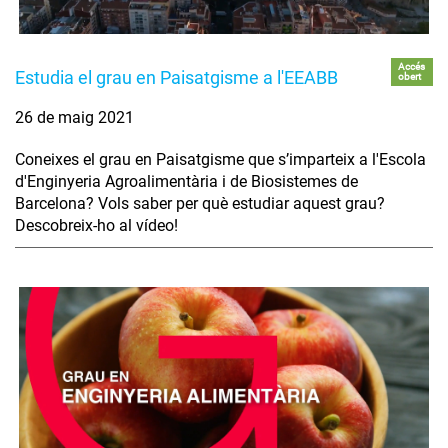
Accés
Estudia el grau en Paisatgisme a l'EEABB
obert
26 de maig 2021
Coneixes el grau en Paisatgisme que s’imparteix a l'Escola
d'Enginyeria Agroalimentària i de Biosistemes de
Barcelona? Vols saber per què estudiar aquest grau?
Descobreix-ho al vídeo!