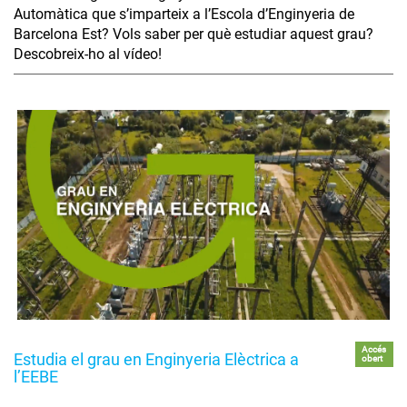
Automàtica que s’imparteix a l’Escola d’Enginyeria de
Barcelona Est? Vols saber per què estudiar aquest grau?
Descobreix-ho al vídeo!
Accés
Estudia el grau en Enginyeria Elèctrica a
obert
l’EEBE