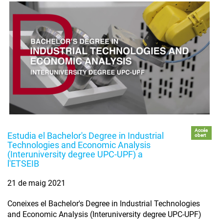
Accés
Estudia el Bachelor's Degree in Industrial
obert
Technologies and Economic Analysis
(Interuniversity degree UPC-UPF) a
l'ETSEIB
21 de maig 2021
Coneixes el Bachelor's Degree in Industrial Technologies
and Economic Analysis (Interuniversity degree UPC-UPF)