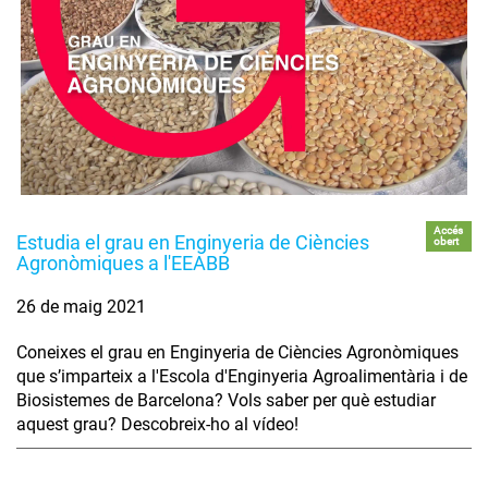
Accés
Estudia el grau en Enginyeria de Ciències
obert
Agronòmiques a l'EEABB
26 de maig 2021
Coneixes el grau en Enginyeria de Ciències Agronòmiques
que s’imparteix a l'Escola d'Enginyeria Agroalimentària i de
Biosistemes de Barcelona? Vols saber per què estudiar
aquest grau? Descobreix-ho al vídeo!