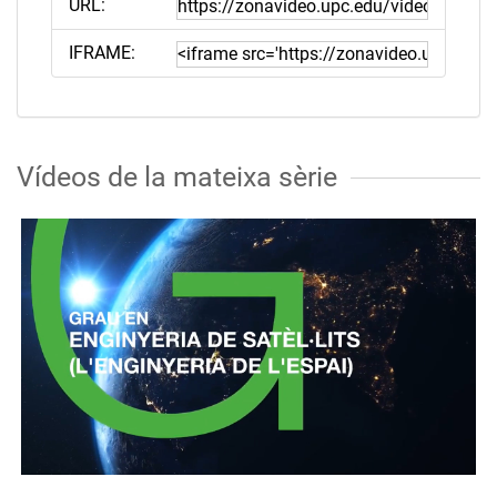
URL:
IFRAME:
Vídeos de la mateixa sèrie