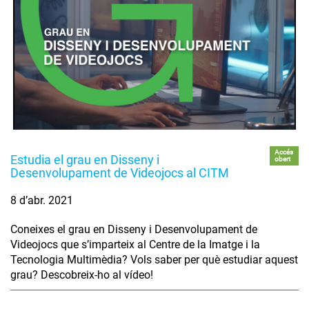
Accés
Estudia el grau en Disseny i
obert
Desenvolupament de Videojocs al CITM
8 d’abr. 2021
Coneixes el grau en Disseny i Desenvolupament de
Videojocs que s’imparteix al Centre de la Imatge i la
Tecnologia Multimèdia? Vols saber per què estudiar aquest
grau? Descobreix-ho al vídeo!