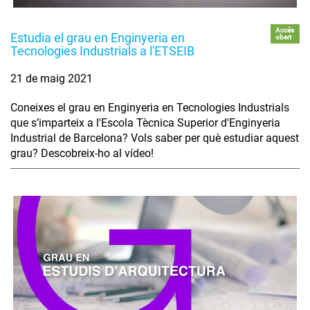
Accés
Estudia el grau en Enginyeria en
obert
Tecnologies Industrials a l'ETSEIB
21 de maig 2021
Coneixes el grau en Enginyeria en Tecnologies Industrials
que s’imparteix a l'Escola Tècnica Superior d'Enginyeria
Industrial de Barcelona? Vols saber per què estudiar aquest
grau? Descobreix-ho al vídeo!