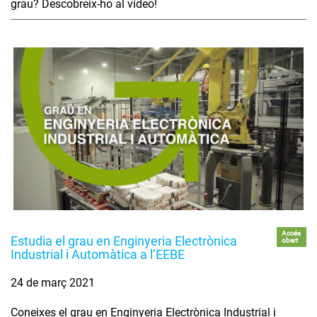
grau? Descobreix-ho al vídeo!
Accés
Estudia el grau en Enginyeria Electrònica
obert
Industrial i Automàtica a l’EEBE
24 de març 2021
Coneixes el grau en Enginyeria Electrònica Industrial i