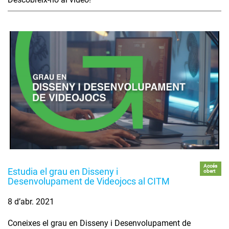
Accés
Estudia el grau en Disseny i
obert
Desenvolupament de Videojocs al CITM
8 d’abr. 2021
Coneixes el grau en Disseny i Desenvolupament de