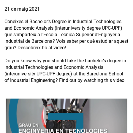
21 de maig 2021
Coneixes el Bachelor's Degree in Industrial Technologies
and Economic Analysis (Interuniversity degree UPC-UPF)
que s’imparteix a l'Escola Tècnica Superior d'Enginyeria
Industrial de Barcelona? Vols saber per què estudiar aquest
grau? Descobreix-ho al vídeo!
Do you know why you should take the bachelor’s degree in
Industrial Technologies and Economic Analysis
(interuniversity UPC-UPF degree) at the Barcelona School
of Industrial Engineering? Find out by watching this video!