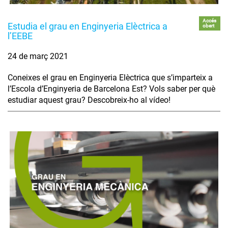
Accés
Estudia el grau en Enginyeria Elèctrica a
obert
l’EEBE
24 de març 2021
Coneixes el grau en Enginyeria Elèctrica que s’imparteix a
l’Escola d’Enginyeria de Barcelona Est? Vols saber per què
estudiar aquest grau? Descobreix-ho al vídeo!