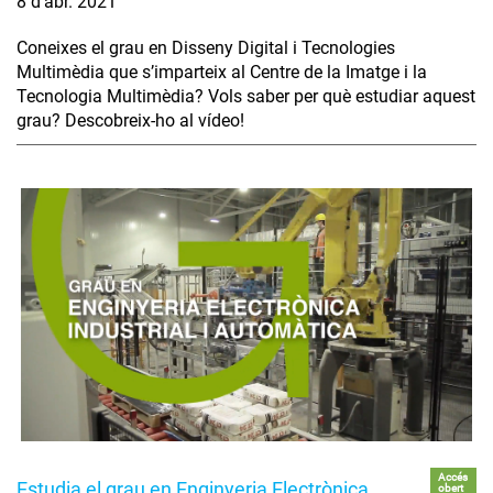
8 d’abr. 2021
Coneixes el grau en Disseny Digital i Tecnologies
Multimèdia que s’imparteix al Centre de la Imatge i la
Tecnologia Multimèdia? Vols saber per què estudiar aquest
grau? Descobreix-ho al vídeo!
Accés
Estudia el grau en Enginyeria Electrònica
obert