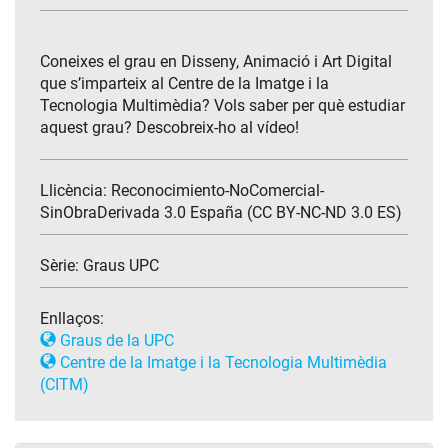
Coneixes el grau en Disseny, Animació i Art Digital
que s’imparteix al Centre de la Imatge i la
Tecnologia Multimèdia? Vols saber per què estudiar
aquest grau? Descobreix-ho al vídeo!
Llicència: Reconocimiento-NoComercial-
SinObraDerivada 3.0 España (CC BY-NC-ND 3.0 ES)
Sèrie:
Graus UPC
Enllaços:
Graus de la UPC
Centre de la Imatge i la Tecnologia Multimèdia
(CITM)