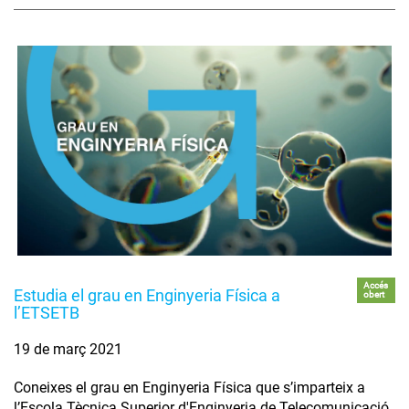
Accés
Estudia el grau en Enginyeria Física a
obert
l’ETSETB
19 de març 2021
Coneixes el grau en Enginyeria Física que s’imparteix a
l’Escola Tècnica Superior d'Enginyeria de Telecomunicació