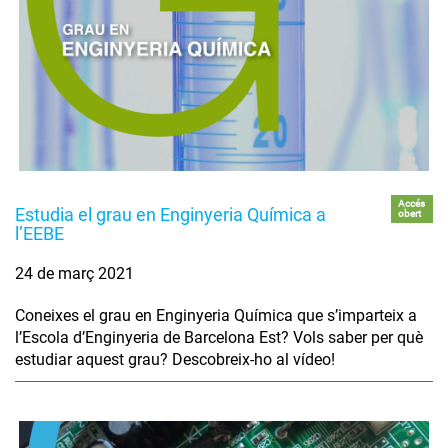
Accés
Estudia el grau en Enginyeria Química a
obert
l’EEBE
24 de març 2021
Coneixes el grau en Enginyeria Química que s’imparteix a
l’Escola d’Enginyeria de Barcelona Est? Vols saber per què
estudiar aquest grau? Descobreix-ho al vídeo!