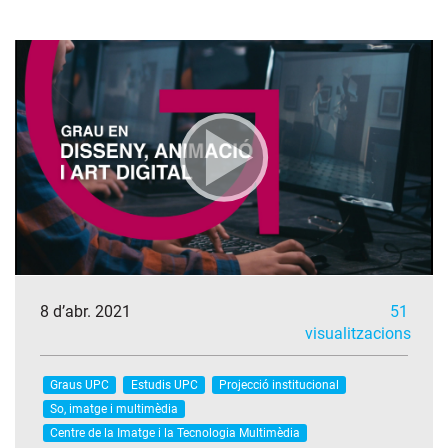
8 d’abr. 2021
51
visualitzacions
Graus UPC
Estudis UPC
Projecció institucional
So, imatge i multimèdia
Centre de la Imatge i la Tecnologia Multimèdia