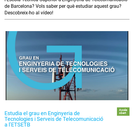
de Barcelona? Vols saber per què estudiar aquest grau?
Descobreix-ho al vídeo!
Accés
Estudia el grau en Enginyeria de
obert
Tecnologies i Serveis de Telecomunicació
a l’ETSETB