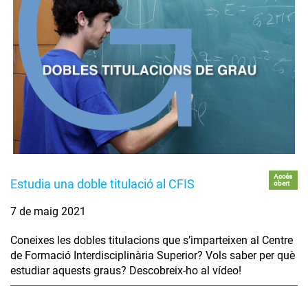
Accés
Estudia una doble titulació al CFIS
obert
7 de maig 2021
Coneixes les dobles titulacions que s’imparteixen al Centre
de Formació Interdisciplinària Superior? Vols saber per què
estudiar aquests graus? Descobreix-ho al vídeo!