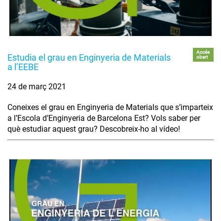
Accés
Estudia el grau en Enginyeria de Materials
obert
a l’EEBE
24 de març 2021
Coneixes el grau en Enginyeria de Materials que s’imparteix
a l’Escola d’Enginyeria de Barcelona Est? Vols saber per
què estudiar aquest grau? Descobreix-ho al vídeo!