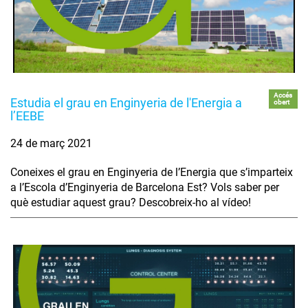
Accés
Estudia el grau en Enginyeria de l'Energia a
obert
l’EEBE
24 de març 2021
Coneixes el grau en Enginyeria de l’Energia que s’imparteix
a l’Escola d’Enginyeria de Barcelona Est? Vols saber per
què estudiar aquest grau? Descobreix-ho al vídeo!