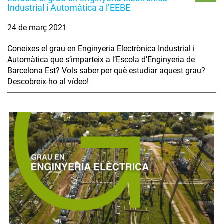
Industrial i Automàtica a l’EEBE
24 de març 2021
Coneixes el grau en Enginyeria Electrònica Industrial i
Automàtica que s’imparteix a l’Escola d’Enginyeria de
Barcelona Est? Vols saber per què estudiar aquest grau?
Descobreix-ho al vídeo!