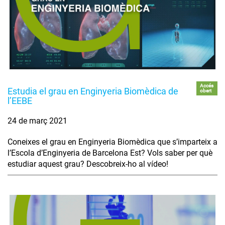
Accés
Estudia el grau en Enginyeria Biomèdica de
obert
l’EEBE
24 de març 2021
Coneixes el grau en Enginyeria Biomèdica que s’imparteix a
l’Escola d’Enginyeria de Barcelona Est? Vols saber per què
estudiar aquest grau? Descobreix-ho al vídeo!