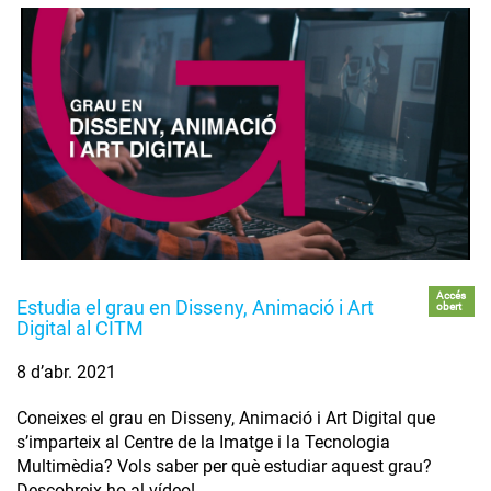
Accés
Estudia el grau en Disseny, Animació i Art
obert
Digital al CITM
8 d’abr. 2021
Coneixes el grau en Disseny, Animació i Art Digital que
s’imparteix al Centre de la Imatge i la Tecnologia
Multimèdia? Vols saber per què estudiar aquest grau?
Descobreix-ho al vídeo!