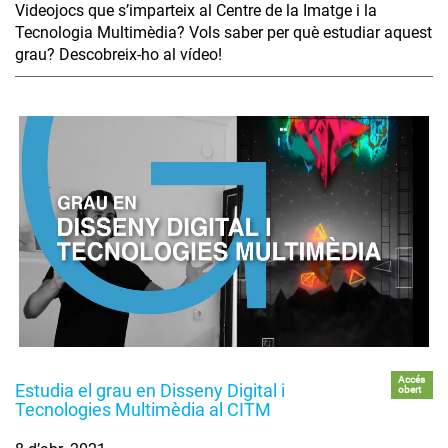
Videojocs que s’imparteix al Centre de la Imatge i la
Tecnologia Multimèdia? Vols saber per què estudiar aquest
grau? Descobreix-ho al vídeo!
Accés
Estudia el grau en Disseny Digital i
obert
Tecnologies Multimèdia al CITM