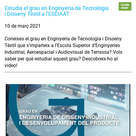
Accés
Estudia el grau en Enginyeria de Tecnologia
obert
i Disseny Tèxtil a l’ESEIAAT
10 de març 2021
Coneixes el grau en Enginyeria de Tecnologia i Disseny
Tèxtil que s’imparteix a l’Escola Superior d’Enginyeries
Industrial, Aeroespacial i Audiovisual de Terrassa? Vols
saber per què estudiar aquest grau? Descobreix-ho al
vídeo!