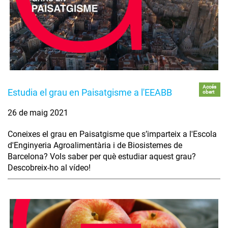
Accés
Estudia el grau en Paisatgisme a l'EEABB
obert
26 de maig 2021
Coneixes el grau en Paisatgisme que s’imparteix a l'Escola
d'Enginyeria Agroalimentària i de Biosistemes de
Barcelona? Vols saber per què estudiar aquest grau?
Descobreix-ho al vídeo!