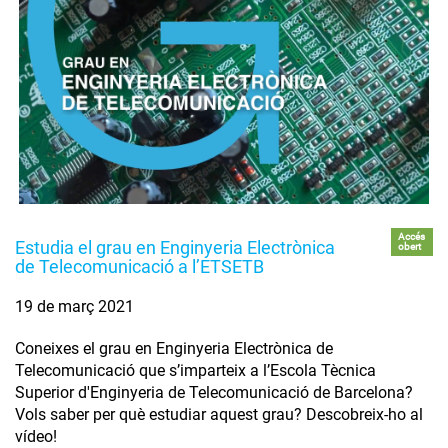
Accés
Estudia el grau en Enginyeria Electrònica
obert
de Telecomunicació a l’ETSETB
19 de març 2021
Coneixes el grau en Enginyeria Electrònica de
Telecomunicació que s’imparteix a l’Escola Tècnica
Superior d'Enginyeria de Telecomunicació de Barcelona?
Vols saber per què estudiar aquest grau? Descobreix-ho al
vídeo!