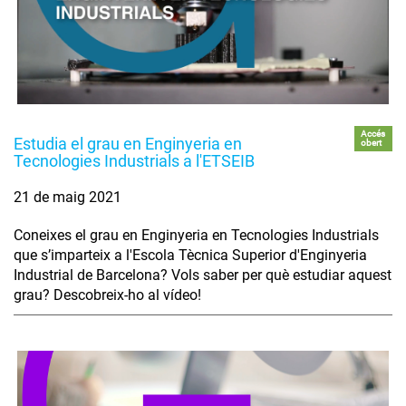
Accés
Estudia el grau en Enginyeria en
obert
Tecnologies Industrials a l'ETSEIB
21 de maig 2021
Coneixes el grau en Enginyeria en Tecnologies Industrials
que s’imparteix a l'Escola Tècnica Superior d'Enginyeria
Industrial de Barcelona? Vols saber per què estudiar aquest
grau? Descobreix-ho al vídeo!