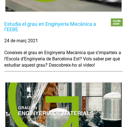
Accés
Estudia el grau en Enginyeria Mecànica a
obert
l’EEBE
24 de març 2021
Coneixes el grau en Enginyeria Mecànica que s’imparteix a
l’Escola d’Enginyeria de Barcelona Est? Vols saber per què
estudiar aquest grau? Descobreix-ho al vídeo!