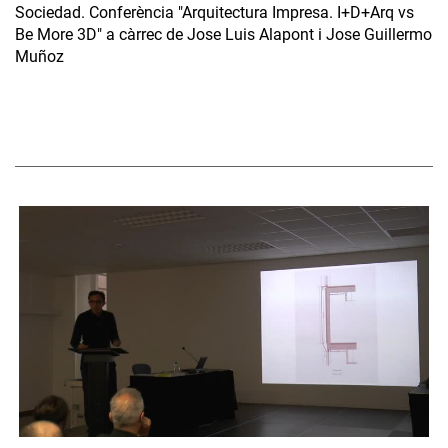
Sociedad. Conferència "Arquitectura Impresa. I+D+Arq vs
Be More 3D" a càrrec de Jose Luis Alapont i Jose Guillermo
Muñoz