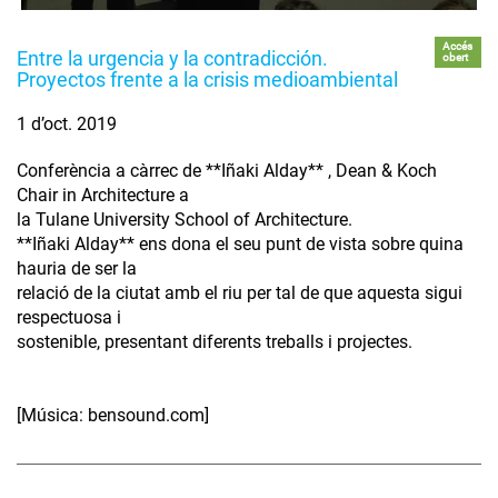
Accés
Entre la urgencia y la contradicción.
obert
Proyectos frente a la crisis medioambiental
1 d’oct. 2019
Conferència a càrrec de **Iñaki Alday** , Dean & Koch
Chair in Architecture a
la Tulane University School of Architecture.
**Iñaki Alday** ens dona el seu punt de vista sobre quina
hauria de ser la
relació de la ciutat amb el riu per tal de que aquesta sigui
respectuosa i
sostenible, presentant diferents treballs i projectes.
[Música: bensound.com]