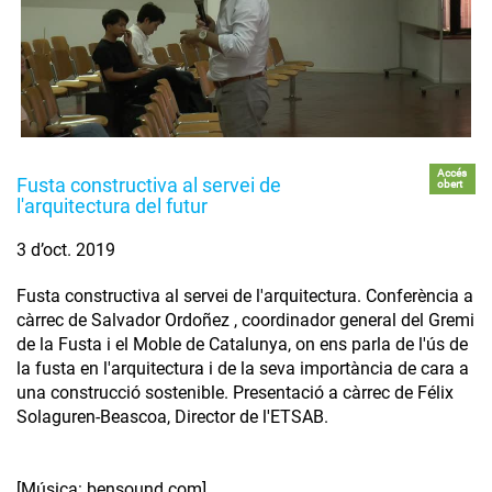
Accés
Fusta constructiva al servei de
obert
l'arquitectura del futur
3 d’oct. 2019
Fusta constructiva al servei de l'arquitectura. Conferència a
càrrec de Salvador Ordoñez , coordinador general del Gremi
de la Fusta i el Moble de Catalunya, on ens parla de l'ús de
la fusta en l'arquitectura i de la seva importància de cara a
una construcció sostenible. Presentació a càrrec de Félix
Solaguren-Beascoa, Director de l'ETSAB.
[Música: bensound.com]