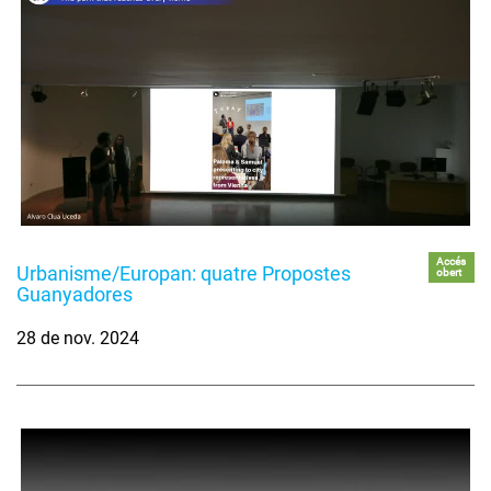
Accés
Urbanisme/Europan: quatre Propostes
obert
Guanyadores
28 de nov. 2024