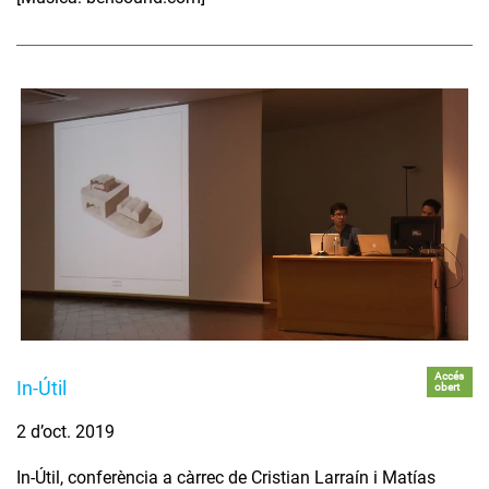
Accés
In-Útil
obert
2 d’oct. 2019
In-Útil, conferència a càrrec de Cristian Larraín i Matías