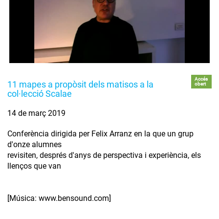
Accés
11 mapes a propòsit dels matisos a la
obert
col·lecció Scalae
14 de març 2019
Conferència dirigida per Felix Arranz en la que un grup
d'onze alumnes
revisiten, després d'anys de perspectiva i experiència, els
llenços que van
[Música: www.bensound.com]