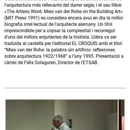
l'arquitectura més rellevants del darrer segle, i el seu llibre
«The Artless Word. Mies van der Rohe on the Building Art»
(MIT Press 1991) es considera encara avui en dia la millor
biografia intel·lectual de l'arquitecte alemany. Un títol
imprescindible per a copsar la complexitat i recorregut
d'uns del millors arquitectes de la història. L’obra va ser
traduïda al castellà per l’editorial EL CROQUIS amb el títol:
“Mies van der Rohe: la palabra sin artificio: reflexiones
sobre arquitectura 1922/1968” a l’any 1995. Presentació a
càrrec de Félix Solaguren, Director de l'ETSAB.