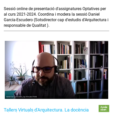
Sessió online de presentació d'assignatures Optatives per
al curs 2021-2024. Coordina i modera la sessió Daniel
García-Escudero (Sotsdirector cap d'estudis d'Arquitectura i
responsable de Qualitat ).
Accés
Tallers Virtuals d'Arquitectura. La docència
obert