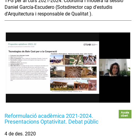
TFG per al curs 2021-2024. Coordina i modera la sessió
Daniel García-Escudero (Sotsdirector cap d'estudis
d'Arquitectura i responsable de Qualitat ).
Accés
Reformulació acadèmica 2021-2024.
obert
Presentacions Optativitat. Debat públic
4 de des. 2020