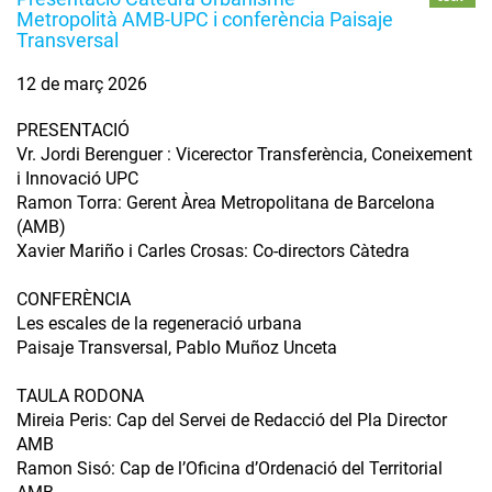
Metropolità AMB-UPC i conferència Paisaje
Transversal
12 de març 2026
PRESENTACIÓ
Vr. Jordi Berenguer : Vicerector Transferència, Coneixement
i Innovació UPC
Ramon Torra: Gerent Àrea Metropolitana de Barcelona
(AMB)
Xavier Mariño i Carles Crosas: Co-directors Càtedra
CONFERÈNCIA
Les escales de la regeneració urbana
Paisaje Transversal, Pablo Muñoz Unceta
TAULA RODONA
Mireia Peris: Cap del Servei de Redacció del Pla Director
AMB
Ramon Sisó: Cap de l’Oficina d’Ordenació del Territorial