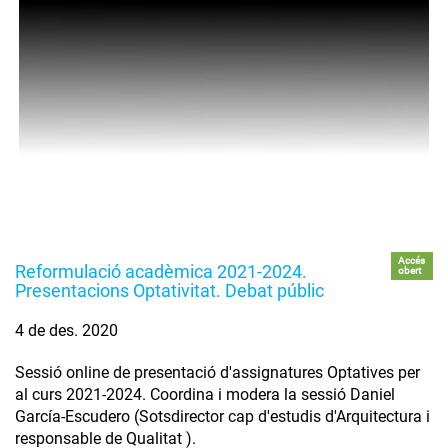
Accés
Reformulació acadèmica 2021-2024.
obert
Presentacions Optativitat. Debat públic
4 de des. 2020
Sessió online de presentació d'assignatures Optatives per
al curs 2021-2024. Coordina i modera la sessió Daniel
García-Escudero (Sotsdirector cap d'estudis d'Arquitectura i
responsable de Qualitat ).