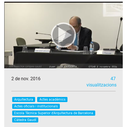
2 de nov. 2016
47
visualitzacions
Arquitectura
Actes acadèmics
Actes oficials i institucionals
Escola Tècnica Superior d'Arquitectura de Barcelona
Càtedra Gaudí