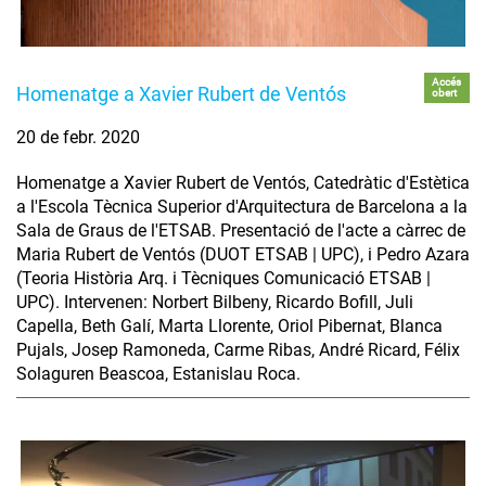
Accés
Homenatge a Xavier Rubert de Ventós
obert
20 de febr. 2020
Homenatge a Xavier Rubert de Ventós, Catedràtic d'Estètica
a l'Escola Tècnica Superior d'Arquitectura de Barcelona a la
Sala de Graus de l'ETSAB. Presentació de l'acte a càrrec de
Maria Rubert de Ventós (DUOT ETSAB | UPC), i Pedro Azara
(Teoria Història Arq. i Tècniques Comunicació ETSAB |
UPC). Intervenen: Norbert Bilbeny, Ricardo Bofill, Juli
Capella, Beth Galí, Marta Llorente, Oriol Pibernat, Blanca
Pujals, Josep Ramoneda, Carme Ribas, André Ricard, Félix
Solaguren Beascoa, Estanislau Roca.