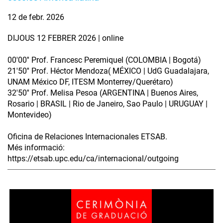
12 de febr. 2026
DIJOUS 12 FEBRER 2026 | online
00'00'' Prof. Francesc Peremiquel (COLOMBIA | Bogotá)
21'50'' Prof. Héctor Mendoza( MÉXICO | UdG Guadalajara,
UNAM México DF, ITESM Monterrey/Querétaro)
32'50'' Prof. Melisa Pesoa (ARGENTINA | Buenos Aires,
Rosario | BRASIL | Rio de Janeiro, Sao Paulo | URUGUAY |
Montevideo)
Oficina de Relaciones Internacionales ETSAB.
Més informació:
https://etsab.upc.edu/ca/internacional/outgoing