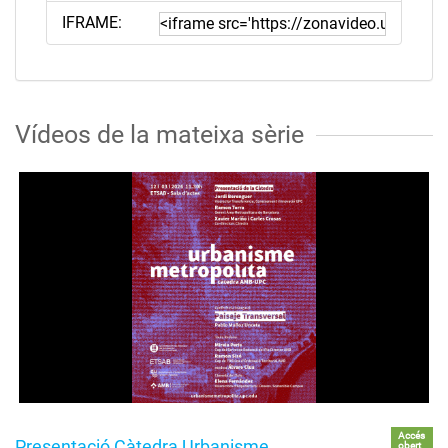
IFRAME:
Vídeos de la mateixa sèrie
Accés
Presentació Càtedra Urbanisme
obert