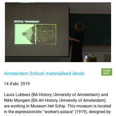
Accés
Amsterdam School: materialised ideals
obert
14 d’abr. 2019
Laura Lubbers (BA History, University of Amsterdam) and
Nikki Mangers (BA Art History, University of Amsterdam)
are working in Museum Het Schip. This museum is located
in the expressionistic "worker's palace" (1919), designed by