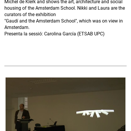
Michel de Klerk and shows the art, architecture and social
housing of the Amsterdam School. Nikki and Laura are the
curators of the exhibition
"Gaudí and the Amsterdam School", which was on view in
Amsterdam.
Presenta la sessió: Carolina García (ETSAB UPC)