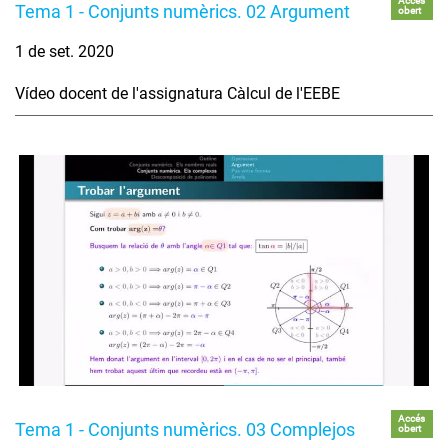
Accés
Tema 1 - Conjunts numèrics. 02 Argument
obert
1 de set. 2020
Vídeo docent de l'assignatura Càlcul de l'EEBE
Accés
Tema 1 - Conjunts numèrics. 03 Complejos
obert