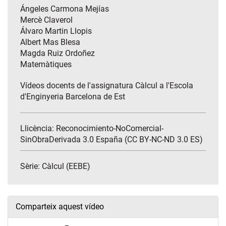
Ángeles Carmona Mejías
Mercè Claverol
Álvaro Martin Llopis
Albert Mas Blesa
Magda Ruiz Ordoñez
Matemàtiques
Vídeos docents de l'assignatura Càlcul a l'Escola
d'Enginyeria Barcelona de Est
Llicència: Reconocimiento-NoComercial-
SinObraDerivada 3.0 España (CC BY-NC-ND 3.0 ES)
Sèrie:
Càlcul (EEBE)
Comparteix aquest vídeo