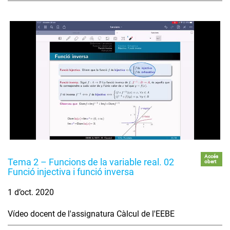
Accés
Tema 2 – Funcions de la variable real. 02
obert
Funció injectiva i funció inversa
1 d’oct. 2020
Vídeo docent de l'assignatura Càlcul de l'EEBE