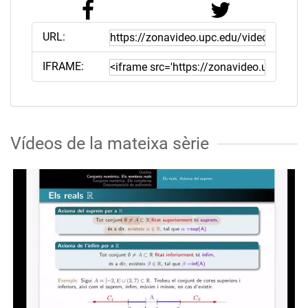
URL:
IFRAME:
Vídeos de la mateixa sèrie