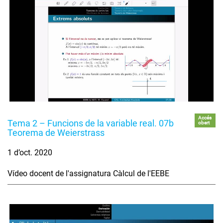
Accés
Tema 2 – Funcions de la variable real. 07b
obert
Teorema de Weierstrass
1 d’oct. 2020
Vídeo docent de l'assignatura Càlcul de l'EEBE