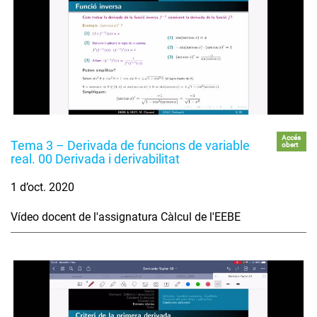
Accés
Tema 3 – Derivada de funcions de variable
obert
real. 00 Derivada i derivabilitat
1 d’oct. 2020
Vídeo docent de l'assignatura Càlcul de l'EEBE