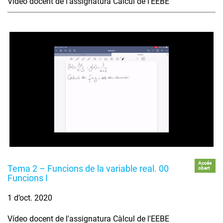
Vídeo docent de l'assignatura Càlcul de l'EEBE
Accés
Tema 2 – Funcions de la variable real. 00
obert
Funcions I
1 d’oct. 2020
Vídeo docent de l'assignatura Càlcul de l'EEBE