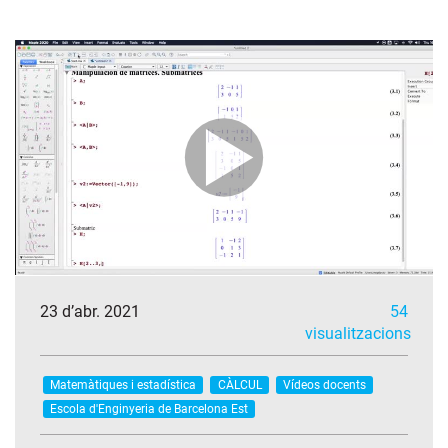
23 d’abr. 2021
54
visualitzacions
Matemàtiques i estadística
CÀLCUL
Vídeos docents
Escola d'Enginyeria de Barcelona Est