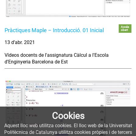
Accés
Pràctiques Maple – Introducció. 01 Inicial
obert
13 d’abr. 2021
Vídeos docents de l'assignatura Càlcul a l'Escola
d'Enginyeria Barcelona de Est
Cookies
Aquest lloc web utilitza cookies. El lloc web de la Universitat
Politècnica de Catalunya utilitza cookies pròpies i de tercers