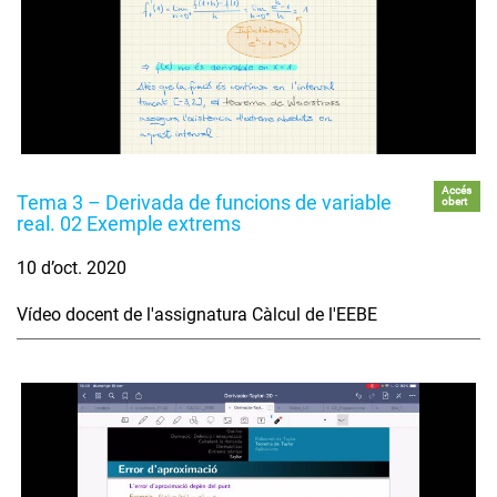
Accés
Tema 3 – Derivada de funcions de variable
obert
real. 02 Exemple extrems
10 d’oct. 2020
Vídeo docent de l'assignatura Càlcul de l'EEBE