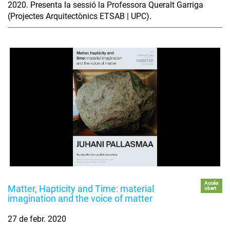
2020. Presenta la sessió la Professora Queralt Garriga
(Projectes Arquitectònics ETSAB | UPC).
Accés
Matter, Hapticity and Time: material
obert
imagination and the voice of matter
27 de febr. 2020