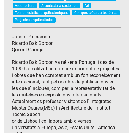
Arquitectura
Arquitectura sostenible
Art
Teoria i estètica arquitectòniques
Composició arquitectònica
Projectes arquitectònics
Juhani Pallasmaa
Ricardo Bak Gordon
Queralt Garriga
Ricardo Bak Gordon va néixer a Portugal i des de
1990 ha realitzat un nombre important de projectes
i obres que han comptat amb un fort reconeixement
internacional, tant pel nombre de publicacions en
les que s ́inclouen, com per la representativitat de
les mateixes en exposicions internacionals.
Actualment es professor visitant de l ́ Integrated
Master Degree(MSc) in Architecture de l'Institut
Tècnic Superi
or de Lisboa i col·labora amb diverses
universitats a Europa, Àsia, Estats Units i Amèrica