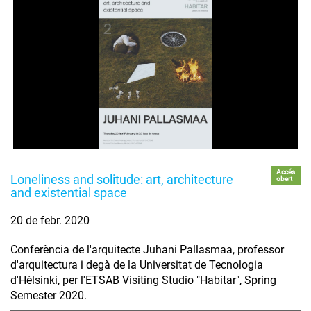
Accés
Loneliness and solitude: art, architecture
obert
and existential space
20 de febr. 2020
Conferència de l'arquitecte Juhani Pallasmaa, professor
d'arquitectura i degà de la Universitat de Tecnologia
d'Hèlsinki, per l'ETSAB Visiting Studio "Habitar", Spring
Semester 2020.