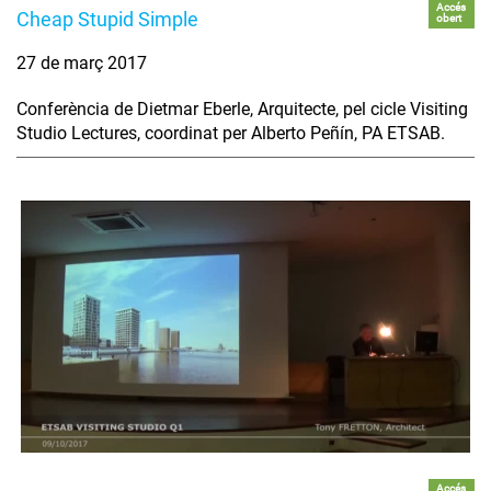
Accés
Cheap Stupid Simple
obert
27 de març 2017
Conferència de Dietmar Eberle, Arquitecte, pel cicle Visiting
Studio Lectures, coordinat per Alberto Peñín, PA ETSAB.
Accés