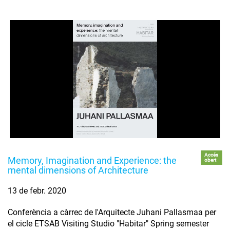
Accés
Memory, Imagination and Experience: the
obert
mental dimensions of Architecture
13 de febr. 2020
Conferència a càrrec de l'Arquitecte Juhani Pallasmaa per
el cicle ETSAB Visiting Studio "Habitar" Spring semester