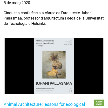
5 de març 2020
Cinquena conferència a càrrec de l'Arquitecte Juhani
Pallasmaa, professor d'arquitectura i degà de la Universitat
de Tecnologia d'Hèlsinki.
Accés
Animal Architecture: lessons for ecological
obert