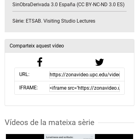
SinObraDerivada 3.0 España (CC BY-NC-ND 3.0 ES)
Sèrie:
ETSAB. Visiting Studio Lectures
Comparteix aquest vídeo
URL:
IFRAME:
Vídeos de la mateixa sèrie