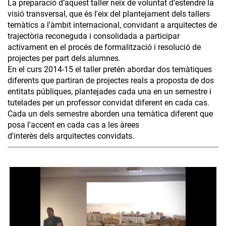
La preparació d’aquest taller neix de voluntat d’estendre la
visió transversal, que és l'eix del plantejament dels tallers
temàtics a l'àmbit internacional, convidant a arquitectes de
trajectòria reconeguda i consolidada a participar
activament en el procés de formalització i resolució de
projectes per part dels alumnes.
En el curs 2014-15 el taller pretén abordar dos temàtiques
diferents que partiran de projectes reals a proposta de dos
entitats públiques, plantejades cada una en un semestre i
tutelades per un professor convidat diferent en cada cas.
Cada un dels semestre aborden una temàtica diferent que
posa l'accent en cada cas a les àrees
d'interès dels arquitectes convidats.