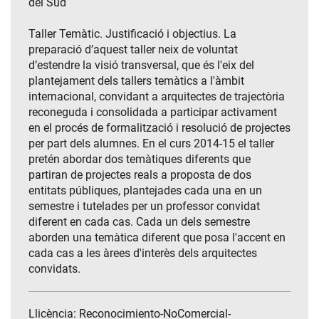
del Sud
Taller Temàtic. Justificació i objectius. La
preparació d’aquest taller neix de voluntat
d’estendre la visió transversal, que és l'eix del
plantejament dels tallers temàtics a l'àmbit
internacional, convidant a arquitectes de trajectòria
reconeguda i consolidada a participar activament
en el procés de formalització i resolució de projectes
per part dels alumnes. En el curs 2014-15 el taller
pretén abordar dos temàtiques diferents que
partiran de projectes reals a proposta de dos
entitats públiques, plantejades cada una en un
semestre i tutelades per un professor convidat
diferent en cada cas. Cada un dels semestre
aborden una temàtica diferent que posa l'accent en
cada cas a les àrees d'interès dels arquitectes
convidats.
Llicència: Reconocimiento-NoComercial-