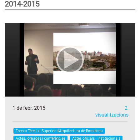
2014-2015
1 de febr. 2015
2
visualitzacions
Escola Tècnica Superior d'Arquitectura de Barcelona
Actes, jornades i conferències
Actes oficials i institucionals