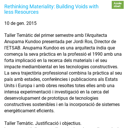
Accés
Rethinking Materiality: Building Voids with
obert
less Resources
10 de gen. 2015
Taller Temàtic del primer semestre amb l'Arquitecta
Anupama Kundoo presentada per Jordi Ros, Director de
l'ETSAB. Anupama Kundoo es una arquitecta índia que
comença la seva pràctica en la professió el 1990 amb una
forta implicació en la recerca dels materials i el seu
impacte mediambiental en les tecnologies constructives.
La seva trajectòria professional combina la pràctica al seu
país amb estades, conferències i publicacions als Estats
Units i Europa i amb obres resoltes totes elles amb una
intensa experimentació i investigació en la cerca del
desenvolupament de prototipus de tecnologies
constructives sostenibles i en la incorporació de sistemes
energèticament eficients.
Taller Temàtic. Justificació i objectius.