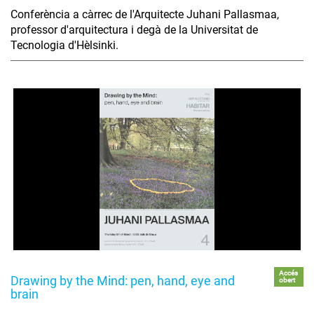
Conferència a càrrec de l'Arquitecte Juhani Pallasmaa,
professor d'arquitectura i degà de la Universitat de
Tecnologia d'Hèlsinki.
Accés
Drawing by the Mind: pen, hand, eye and
obert
brain