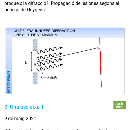
produeix la difracció?. Propagació de les ones segons el
principi de Huygens.
Accés
2. Una escletxa 1
obert
9 de maig 2021