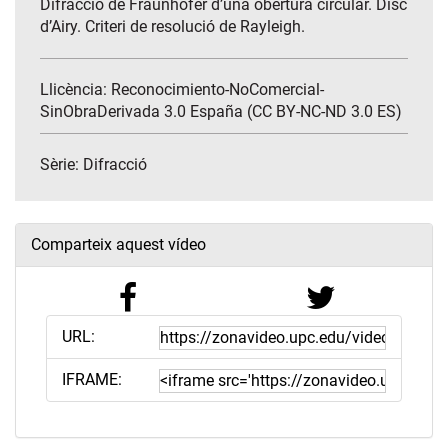
Difracció de Fraunhofer d’una obertura circular. Disc
d’Airy. Criteri de resolució de Rayleigh.
Llicència: Reconocimiento-NoComercial-
SinObraDerivada 3.0 España (CC BY-NC-ND 3.0 ES)
Sèrie:
Difracció
Comparteix aquest vídeo
URL:
IFRAME: