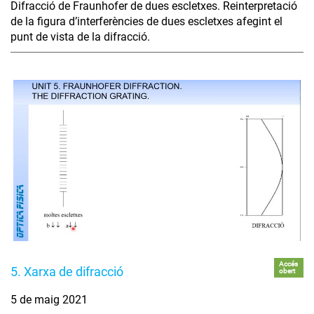
Difracció de Fraunhofer de dues escletxes. Reinterpretació
de la figura d’interferències de dues escletxes afegint el
punt de vista de la difracció.
Accés
5. Xarxa de difracció
obert
5 de maig 2021