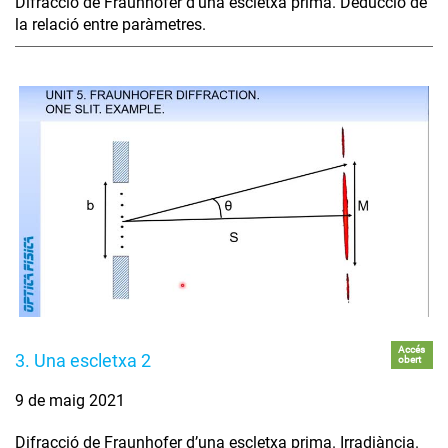
Difracció de Fraunhofer d’una escletxa prima. Deducció de
la relació entre paràmetres.
Accés
3. Una escletxa 2
obert
9 de maig 2021
Difracció de Fraunhofer d’una escletxa prima. Irradiància.