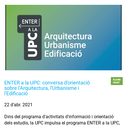
Accés
ENTER a la UPC: conversa d'orientació
obert
sobre l'Arquitectura, l'Urbanisme i
l'Edificació
22 d’abr. 2021
Dins del programa d'activitats d'informació i orientació
dels estudis, la UPC impulsa el programa ENTER a la UPC,