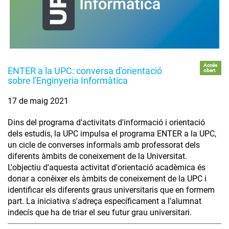
Accés
ENTER a la UPC: conversa d'orientació
obert
sobre l'Enginyeria Informàtica
17 de maig 2021
Dins del programa d'activitats d'informació i orientació
dels estudis, la UPC impulsa el programa ENTER a la UPC,
un cicle de converses informals amb professorat dels
diferents àmbits de coneixement de la Universitat.
L'objectiu d'aquesta activitat d'orientació acadèmica és
donar a conèixer els àmbits de coneixement de la UPC i
identificar els diferents graus universitaris que en formem
part. La iniciativa s'adreça específicament a l'alumnat
indecís que ha de triar el seu futur grau universitari.