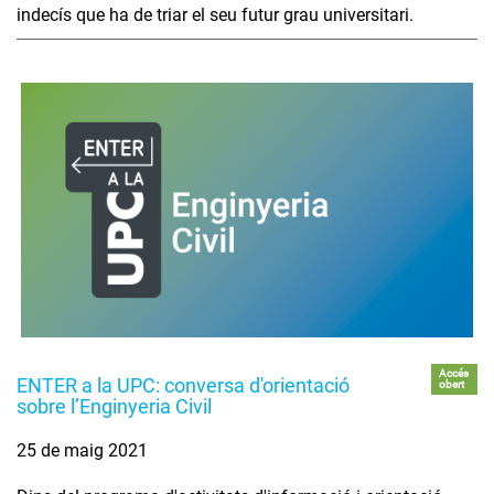
indecís que ha de triar el seu futur grau universitari.
Accés
ENTER a la UPC: conversa d'orientació
obert
sobre l’Enginyeria Civil
25 de maig 2021