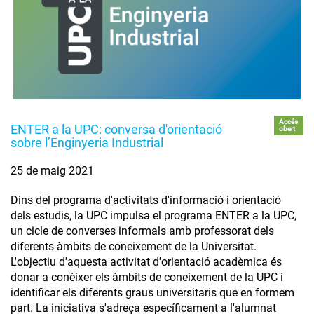
Accés
ENTER a la UPC: conversa d'orientació
obert
sobre l’Enginyeria Industrial
25 de maig 2021
Dins del programa d'activitats d'informació i orientació
dels estudis, la UPC impulsa el programa ENTER a la UPC,
un cicle de converses informals amb professorat dels
diferents àmbits de coneixement de la Universitat.
L'objectiu d'aquesta activitat d'orientació acadèmica és
donar a conèixer els àmbits de coneixement de la UPC i
identificar els diferents graus universitaris que en formem
part. La iniciativa s'adreça específicament a l'alumnat