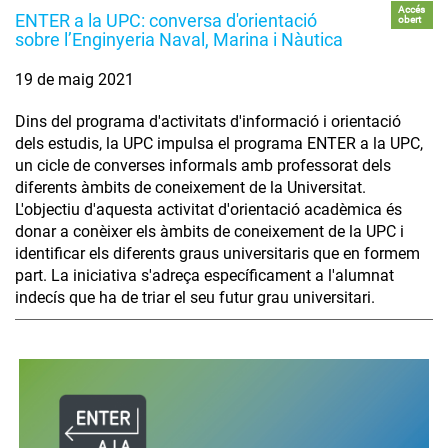
Accés
ENTER a la UPC: conversa d'orientació
obert
sobre l’Enginyeria Naval, Marina i Nàutica
19 de maig 2021
Dins del programa d'activitats d'informació i orientació
dels estudis, la UPC impulsa el programa ENTER a la UPC,
un cicle de converses informals amb professorat dels
diferents àmbits de coneixement de la Universitat.
L'objectiu d'aquesta activitat d'orientació acadèmica és
donar a conèixer els àmbits de coneixement de la UPC i
identificar els diferents graus universitaris que en formem
part. La iniciativa s'adreça específicament a l'alumnat
indecís que ha de triar el seu futur grau universitari.