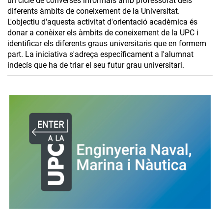
un cicle de converses informals amb professorat dels
diferents àmbits de coneixement de la Universitat.
L'objectiu d'aquesta activitat d'orientació acadèmica és
donar a conèixer els àmbits de coneixement de la UPC i
identificar els diferents graus universitaris que en formem
part. La iniciativa s'adreça específicament a l'alumnat
indecís que ha de triar el seu futur grau universitari.