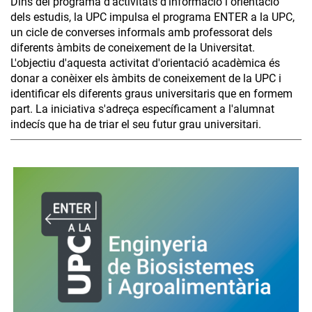
Dins del programa d'activitats d'informació i orientació
dels estudis, la UPC impulsa el programa ENTER a la UPC,
un cicle de converses informals amb professorat dels
diferents àmbits de coneixement de la Universitat.
L'objectiu d'aquesta activitat d'orientació acadèmica és
donar a conèixer els àmbits de coneixement de la UPC i
identificar els diferents graus universitaris que en formem
part. La iniciativa s'adreça específicament a l'alumnat
indecís que ha de triar el seu futur grau universitari.