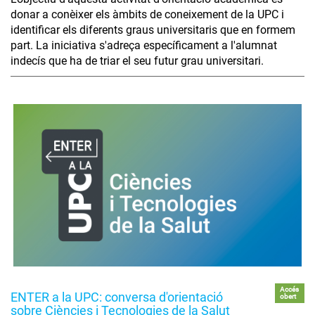
donar a conèixer els àmbits de coneixement de la UPC i
identificar els diferents graus universitaris que en formem
part. La iniciativa s'adreça específicament a l'alumnat
indecís que ha de triar el seu futur grau universitari.
Accés
ENTER a la UPC: conversa d'orientació
obert
sobre Ciències i Tecnologies de la Salut