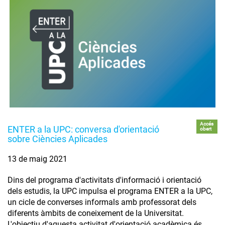
Accés
ENTER a la UPC: conversa d'orientació
obert
sobre Ciències Aplicades
13 de maig 2021
Dins del programa d'activitats d'informació i orientació
dels estudis, la UPC impulsa el programa ENTER a la UPC,
un cicle de converses informals amb professorat dels
diferents àmbits de coneixement de la Universitat.
L'objectiu d'aquesta activitat d'orientació acadèmica és