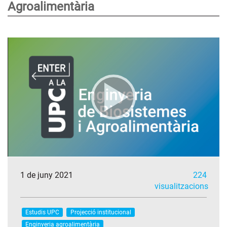
Agroalimentària
1 de juny 2021
224
visualitzacions
Estudis UPC
Projecció institucional
Enginyeria agroalimentària