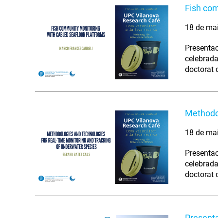
Fish com
18 de ma
Presentac
celebrada 
doctorat 
Methodol
18 de ma
Presentac
celebrada 
doctorat 
Present