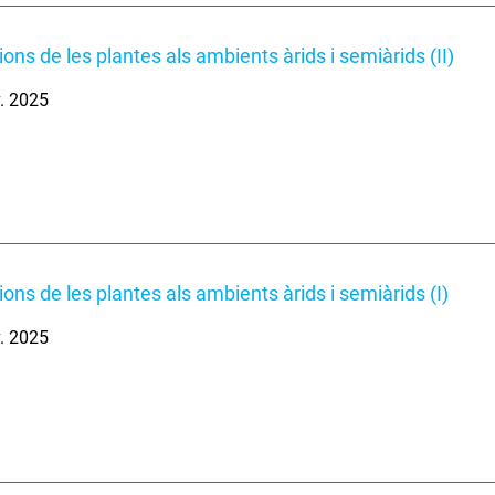
ons de les plantes als ambients àrids i semiàrids (II)
. 2025
ons de les plantes als ambients àrids i semiàrids (I)
. 2025