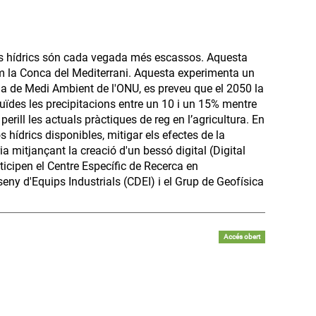
sos hídrics són cada vegada més escassos. Aquesta
om la Conca del Mediterrani. Aquesta experimenta un
a de Medi Ambient de l'ONU, es preveu que el 2050 la
duïdes les precipitacions entre un 10 i un 15% mentre
ill les actuals pràctiques de reg en l’agricultura. En
 hídrics disponibles, mitigar els efectes de la
ia mitjançant la creació d'un bessó digital (Digital
ticipen el Centre Específic de Recerca en
y d'Equips Industrials (CDEI) i el Grup de Geofísica
Accés obert