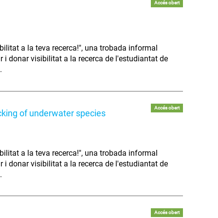
Accés obert
litat a la teva recerca!", una trobada informal
 donar visibilitat a la recerca de l'estudiantat de
.
Accés obert
cking of underwater species
litat a la teva recerca!", una trobada informal
 donar visibilitat a la recerca de l'estudiantat de
.
Accés obert