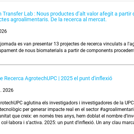
 Transfer Lab : Nous productes d’alt valor afegit a partir
tes agroalimentaris. De la recerca al mercat.
2026
jornada es van presentar 13 projectes de recerca vinculats a l'agr
pament de nous biomaterials a partir de components procedents
e Recerca AgrotechUPC | 2025 el punt d'inflexió
. 2026
rotechUPC aglutina els investigadors i investigadores de la UPC
i tecnològic per generar impacte real en el sector #agroalimentari
itat que creix: en només tres anys, hem doblat el nombre d’i
col·labora i s’activa. 2025: un punt d’inflexió. Un any clau marc