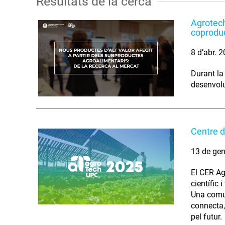
Resultats de la cerca
Agrotech
coproduc
8 d’abr. 
Durant la 
desenvolu
Centre d
13 de gen
El CER Ag
científic 
Una comun
connecta, 
pel futur.