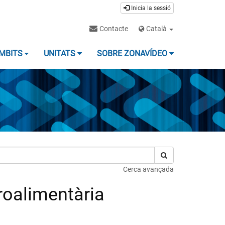
Inicia la sessió
Contacte
Català
MBITS
UNITATS
SOBRE ZONAVÍDEO
Cerca avançada
roalimentària