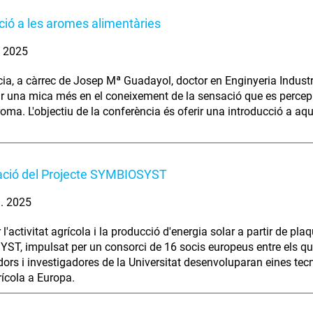
ció a les aromes alimentàries
. 2025
ia, a càrrec de Josep Mª Guadayol, doctor en Enginyeria Industri
r una mica més en el coneixement de la sensació que es percep
roma. L'objectiu de la conferència és oferir una introducció a a
ació del Projecte SYMBIOSYST
. 2025
'activitat agrícola i la producció d'energia solar a partir de plaq
T, impulsat per un consorci de 16 socis europeus entre els qual
dors i investigadores de la Universitat desenvoluparan eines tecn
rícola a Europa.