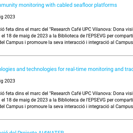
munity monitoring with cabled seafloor platforms
ig 2023
ió feta dins el marc del "Research Café UPC Vilanova: Dona visibi
el 18 de maig de 2023 a la Biblioteca de l'EPSEVG per compartir i
del Campus i promoure la seva interacció i integració al Campus
ogies and technologies for real-time monitoring and tra
ig 2023
ió feta dins el marc del "Research Café UPC Vilanova: Dona visibi
el 18 de maig de 2023 a la Biblioteca de l'EPSEVG per compartir i
del Campus i promoure la seva interacció i integració al Campus
ació del Projecte AI4WATER