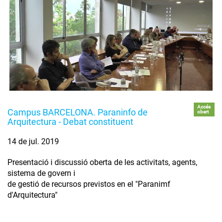
Accés
Campus BARCELONA. Paraninfo de
obert
Arquitectura - Debat constituent
14 de jul. 2019
Presentació i discussió oberta de les activitats, agents,
sistema de govern i
de gestió de recursos previstos en el "Paranimf
d'Arquitectura"