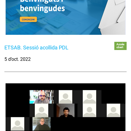
Accés
ETSAB. Sessió acollida PDL
obert
5 d’oct. 2022