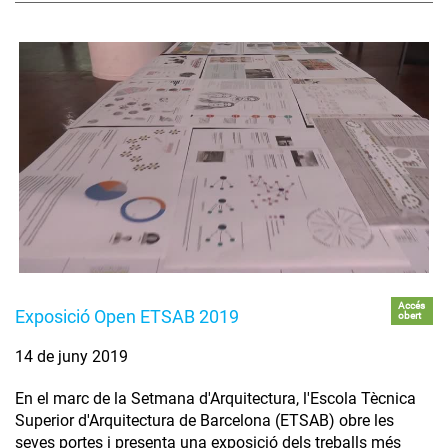
Accés
Exposició Open ETSAB 2019
obert
14 de juny 2019
En el marc de la Setmana d'Arquitectura, l'Escola Tècnica
Superior d'Arquitectura de Barcelona (ETSAB) obre les
seves portes i presenta una exposició dels treballs més