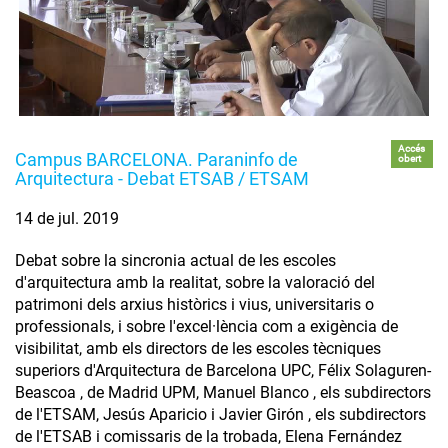
Accés
Campus BARCELONA. Paraninfo de
obert
Arquitectura - Debat ETSAB / ETSAM
14 de jul. 2019
Debat sobre la sincronia actual de les escoles
d'arquitectura amb la realitat, sobre la valoració del
patrimoni dels arxius històrics i vius, universitaris o
professionals, i sobre l'excel·lència com a exigència de
visibilitat, amb els directors de les escoles tècniques
superiors d'Arquitectura de Barcelona UPC, Félix Solaguren-
Beascoa , de Madrid UPM, Manuel Blanco , els subdirectors
de l'ETSAM, Jesús Aparicio i Javier Girón , els subdirectors
de l'ETSAB i comissaris de la trobada, Elena Fernández