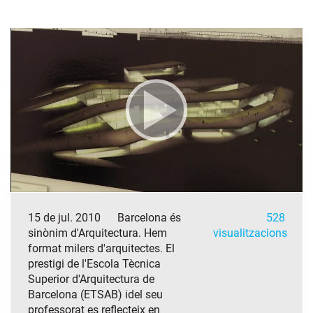
15 de jul. 2010
Barcelona és
528
sinònim d'Arquitectura. Hem
visualitzacions
format milers d'arquitectes. El
prestigi de l'Escola Tècnica
Superior d'Arquitectura de
Barcelona (ETSAB) idel seu
professorat es reflecteix en