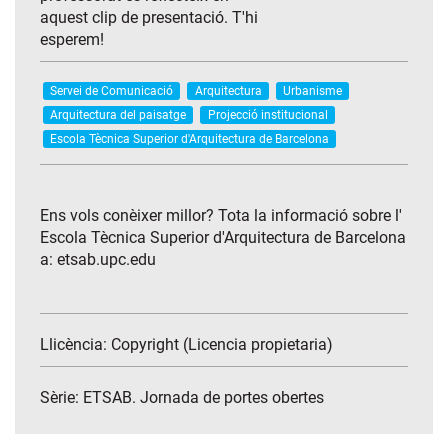
aquest clip de presentació. T'hi
esperem!
Servei de Comunicació
Arquitectura
Urbanisme
Arquitectura del paisatge
Projecció institucional
Escola Tècnica Superior d'Arquitectura de Barcelona
Ens vols conèixer millor? Tota la informació sobre l'
Escola Tècnica Superior d'Arquitectura de Barcelona
a: etsab.upc.edu
Llicència: Copyright (Licencia propietaria)
Sèrie:
ETSAB. Jornada de portes obertes