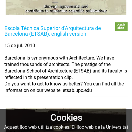
Accés
Escola Tècnica Superior d'Arquitectura de
obert
Barcelona (ETSAB): english version
15 de jul. 2010
Barcelona is synonymous with Architecture. We have
trained thousands of architects. The prestige of the
Barcelona School of Architecture (ETSAB) and its faculty is
reflected in this presentation clip.
Do you want to get to know us better? You can find all the
information on our website: etsab.upc.edu
Cookies
Aquest lloc web utilitza cookies. El lloc web de la Universitat