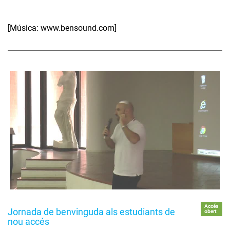
[Música: www.bensound.com]
Accés
Jornada de benvinguda als estudiants de
obert
nou accés