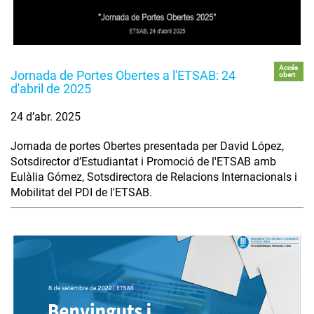
Accés
Jornada de Portes Obertes a l'ETSAB: 24
obert
d'abril de 2025
24 d’abr. 2025
Jornada de portes Obertes presentada per David López,
Sotsdirector d’Estudiantat i Promoció de l'ETSAB amb
Eulàlia Gómez, Sotsdirectora de Relacions Internacionals i
Mobilitat del PDI de l'ETSAB.